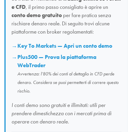
e CFD
, il primo passo consigliato è aprire un
conto demo gratuito
per fare pratica senza
rischiare denaro reale. Di seguito trovi alcune
piattaforme con broker regolamentati:
Key To Markets — Apri un conto demo
Plus500 — Prova la piattaforma
WebTrader
Avvertenza: l’80% dei conti al dettaglio in CFD perde
denaro. Considera se puoi permetterti di correre questo
rischio.
I conti demo sono gratuiti e illimitati: utili per
prendere dimestichezza con i mercati prima di
operare con denaro reale.