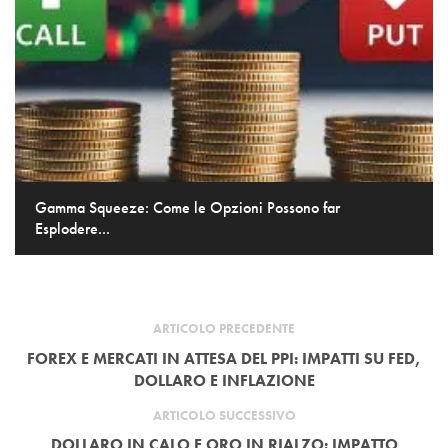
Gamma Squeeze: Come le Opzioni Possono far
Esplodere...
ARTICOLO PRECEDENTE
FOREX E MERCATI IN ATTESA DEL PPI: IMPATTI SU FED,
DOLLARO E INFLAZIONE
ARTICOLO SUCCESSIVO
DOLLARO IN CALO E ORO IN RIALZO: IMPATTO