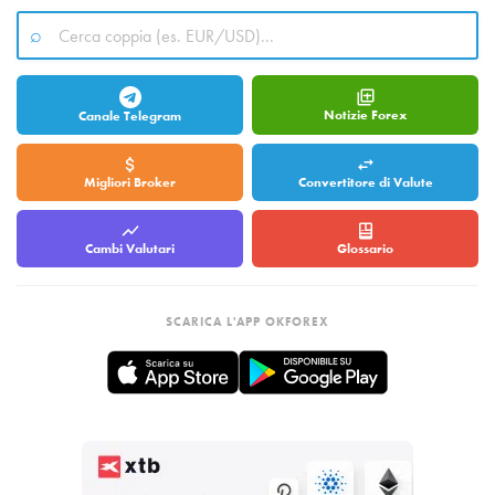
Notizie Forex
Canale Telegram
Migliori Broker
Convertitore di Valute
Cambi Valutari
Glossario
SCARICA L'APP OKFOREX