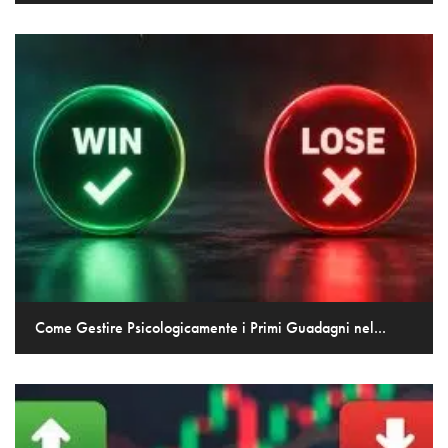
Come Gestire Psicologicamente i Primi Guadagni nel...