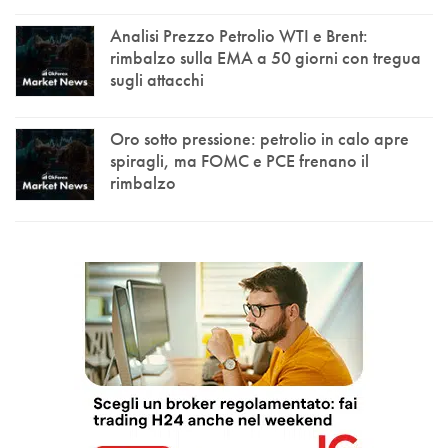
Analisi Prezzo Petrolio WTI e Brent:
rimbalzo sulla EMA a 50 giorni con tregua
sugli attacchi
Oro sotto pressione: petrolio in calo apre
spiragli, ma FOMC e PCE frenano il
rimbalzo