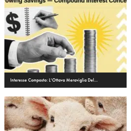
Interesse Composto: L’Ottava Meraviglia Del...