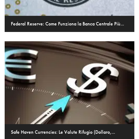
Federal Reserve: Come Funziona la Banca Centrale Più...
Safe Haven Currencies: Le Valute Rifugio (Dollaro,...