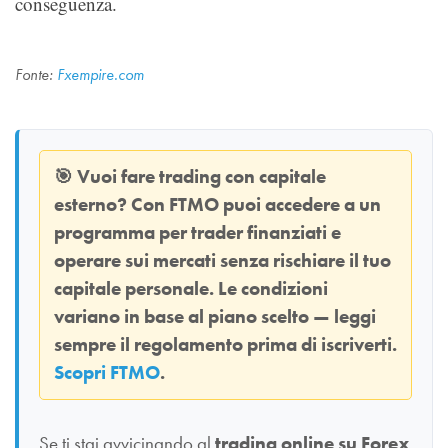
conseguenza.
Fonte:
Fxempire.com
🎯
Vuoi fare trading con capitale
esterno? Con
FTMO
puoi accedere a un
programma per trader finanziati e
operare sui mercati senza rischiare il tuo
capitale personale. Le condizioni
variano in base al piano scelto — leggi
sempre il regolamento prima di iscriverti.
Scopri FTMO
.
Se ti stai avvicinando al
trading online su Forex