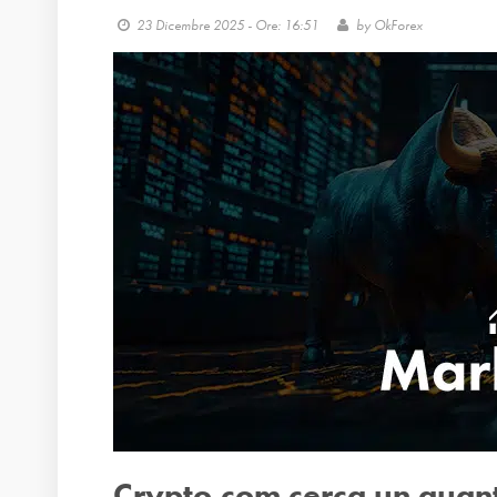
23 Dicembre 2025 - Ore: 16:51
by
OkForex
Crypto.com cerca un quant 