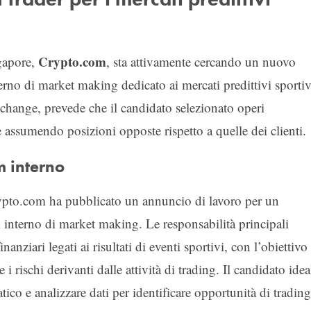
Crypto.com
ngapore,
, sta attivamente cercando un nuovo
terno di market making dedicato ai mercati predittivi sportiv
xchange, prevede che il candidato selezionato operi
 assumendo posizioni opposte rispetto a quelle dei clienti.
m interno
pto.com ha pubblicato un annuncio di lavoro per un
m interno di market making. Le responsabilità principali
nanziari legati ai risultati di eventi sportivi, con l’obiettivo
 rischi derivanti dalle attività di trading. Il candidato idea
tico e analizzare dati per identificare opportunità di trading