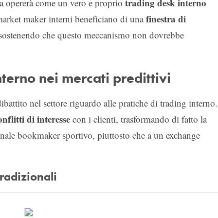
trading desk interno
sta opererà come un vero e proprio
finestra di
market maker interni beneficiano di una
, sostenendo che questo meccanismo non dovrebbe
terno nei mercati predittivi
attito nel settore riguardo alle pratiche di trading interno.
onflitti di interesse
con i clienti, trasformando di fatto la
ionale bookmaker sportivo, piuttosto che a un exchange
radizionali