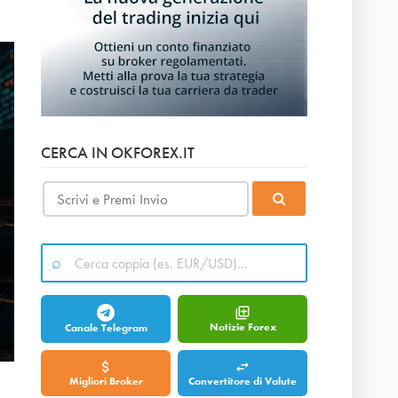
CERCA IN OKFOREX.IT
Notizie Forex
Canale Telegram
Migliori Broker
Convertitore di Valute