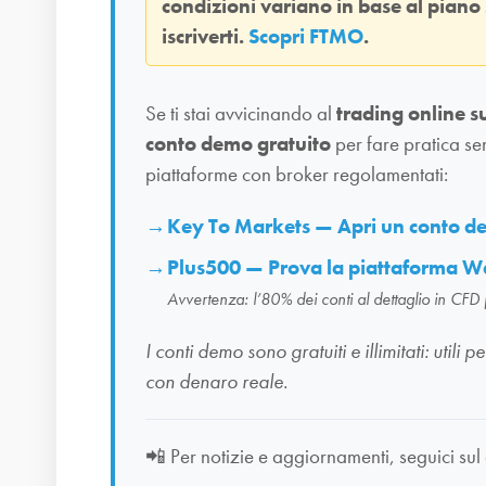
condizioni variano in base al piano
iscriverti.
Scopri FTMO
.
Se ti stai avvicinando al
trading online s
conto demo gratuito
per fare pratica se
piattaforme con broker regolamentati:
Key To Markets — Apri un conto 
Plus500 — Prova la piattaforma W
Avvertenza: l’80% dei conti al dettaglio in CFD
I conti demo sono gratuiti e illimitati: uti
con denaro reale.
📲
Per notizie e aggiornamenti, seguici sul