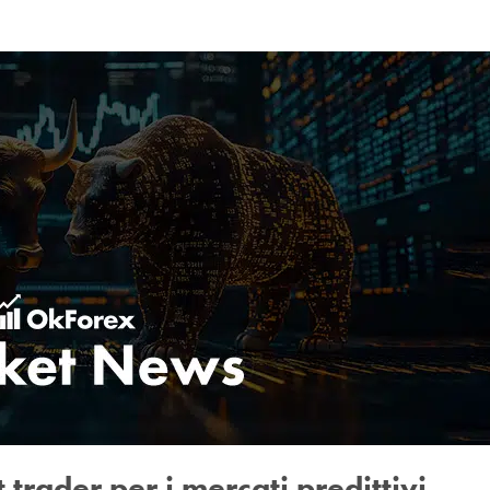
trader per i mercati predittivi