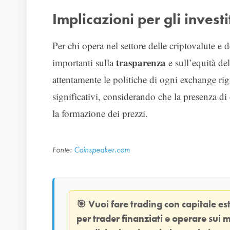
Implicazioni per gli investi
Per chi opera nel settore delle criptovalute e 
trasparenza
importanti sulla
e sull’equità de
attentamente le politiche di ogni exchange rig
significativi, considerando che la presenza di
la formazione dei prezzi.
Fonte:
Coinspeaker.com
🎯
Vuoi fare trading con capitale e
per trader finanziati e operare sui m