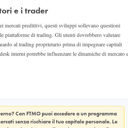
tori e i trader
dei mercati predittivi, questi sviluppi sollevano questioni
lle piattaforme di trading. Gli utenti dovrebbero valutare
uardo al trading proprietario prima di impegnare capitali
 desk interni potrebbe influenzare le dinamiche di mercato 
sterno? Con
FTMO
puoi accedere a un programma
ercati senza rischiare il tuo capitale personale. Le