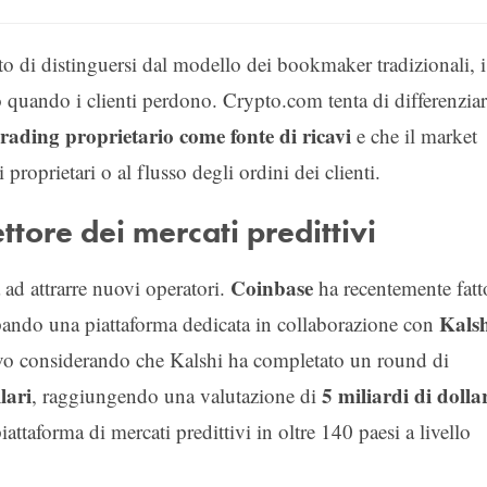
to di distinguersi dal modello dei bookmaker tradizionali, i
o quando i clienti perdono. Crypto.com tenta di differenziar
trading proprietario come fonte di ricavi
e che il market
proprietari o al flusso degli ordini dei clienti.
ttore dei mercati predittivi
Coinbase
 ad attrarre nuovi operatori.
ha recentemente fatt
Kals
ppando una piattaforma dedicata in collaborazione con
ivo considerando che Kalshi ha completato un round di
lari
5 miliardi di dolla
, raggiungendo una valutazione di
iattaforma di mercati predittivi in oltre 140 paesi a livello