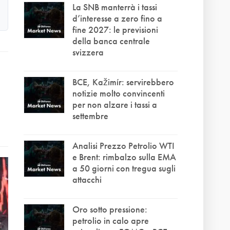
La SNB manterrà i tassi
d’interesse a zero fino a
fine 2027: le previsioni
della banca centrale
svizzera
BCE, Kažimír: servirebbero
notizie molto convincenti
per non alzare i tassi a
settembre
Analisi Prezzo Petrolio WTI
e Brent: rimbalzo sulla EMA
a 50 giorni con tregua sugli
attacchi
Oro sotto pressione:
petrolio in calo apre