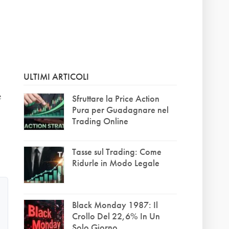
ULTIMI ARTICOLI
e
Sfruttare la Price Action
Pura per Guadagnare nel
Trading Online
Tasse sul Trading: Come
Ridurle in Modo Legale
Black Monday 1987: Il
Crollo Del 22,6% In Un
Solo Giorno