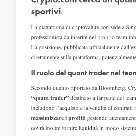
sportivi
La piattaforma di criptovalute con sede a Si
professionista da inserire nel proprio team in
La posizione, pubblicata ufficialmente dall’e
direttamente sulla piattaforma, potenzialmente
Il ruolo del quant trader nel tea
Secondo quanto riportato da Bloomberg, Cry
“quant trader”
destinato a far parte del tea
includono l’acquisto e la vendita di contratti fi
massimizzare i profitti
gestendo attentamente i
dovrà inoltre fornire liquidità in modo sistema