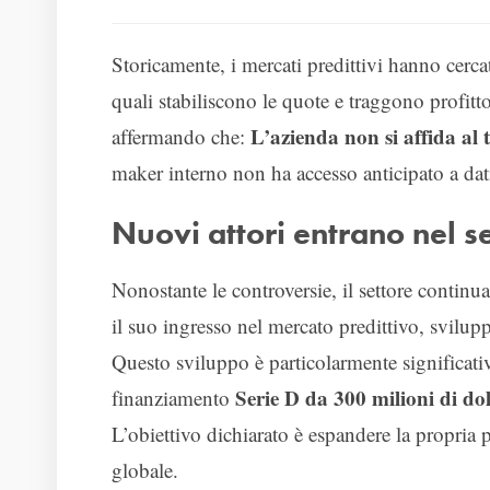
Storicamente, i mercati predittivi hanno cerca
quali stabiliscono le quote e traggono profitt
L’azienda non si affida al 
affermando che:
maker interno non ha accesso anticipato a dati 
Nuovi attori entrano nel se
Nonostante le controversie, il settore continua
il suo ingresso nel mercato predittivo, svilu
Questo sviluppo è particolarmente significat
Serie D da 300 milioni di dol
finanziamento
L’obiettivo dichiarato è espandere la propria p
globale.