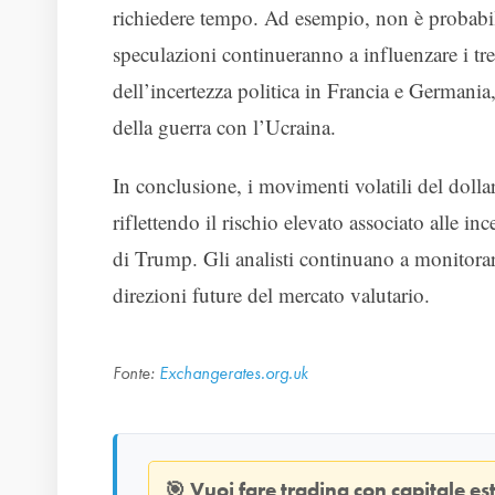
richiedere tempo. Ad esempio, non è probabile 
speculazioni continueranno a influenzare i tre
dell’incertezza politica in Francia e Germania, 
della guerra con l’Ucraina.
In conclusione, i movimenti volatili del dolla
riflettendo il rischio elevato associato alle 
di Trump. Gli analisti continuano a monitorar
direzioni future del mercato valutario.
Fonte:
Exchangerates.org.uk
🎯
Vuoi fare trading con capitale e