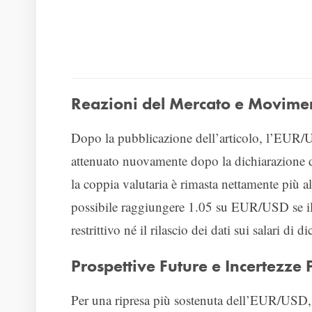
Reazioni del Mercato e Movimen
Dopo la pubblicazione dell’articolo, l’EUR/USD
attenuato nuovamente dopo la dichiarazione d
la coppia valutaria è rimasta nettamente più a
possibile raggiungere 1.05 su EUR/USD se il 
restrittivo né il rilascio dei dati sui salari d
Prospettive Future e Incertezze P
Per una ripresa più sostenuta dell’EUR/USD, 