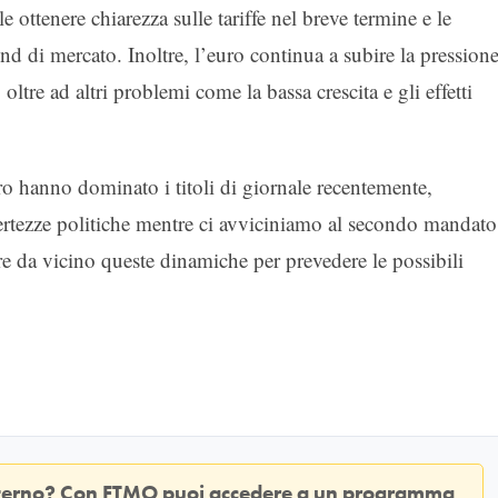
ottenere chiarezza sulle tariffe nel breve termine e le
nd di mercato. Inoltre, l’euro continua a subire la pression
oltre ad altri problemi come la bassa crescita e gli effetti
ro hanno dominato i titoli di giornale recentemente,
incertezze politiche mentre ci avviciniamo al secondo mandato
e da vicino queste dinamiche per prevedere le possibili
sterno? Con
FTMO
puoi accedere a un programma