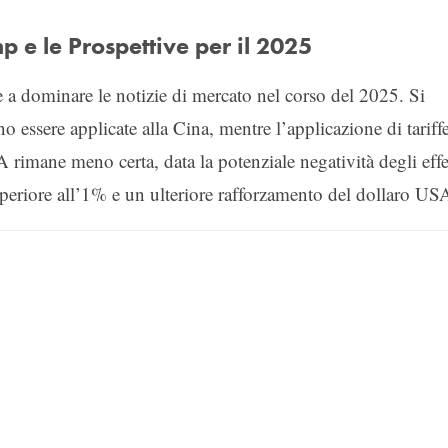
p e le Prospettive per il 2025
e a dominare le notizie di mercato nel corso del 2025. Si
o essere applicate alla Cina, mentre l’applicazione di tariff
A rimane meno certa, data la potenziale negatività degli effe
periore all’1% e un ulteriore rafforzamento del dollaro US