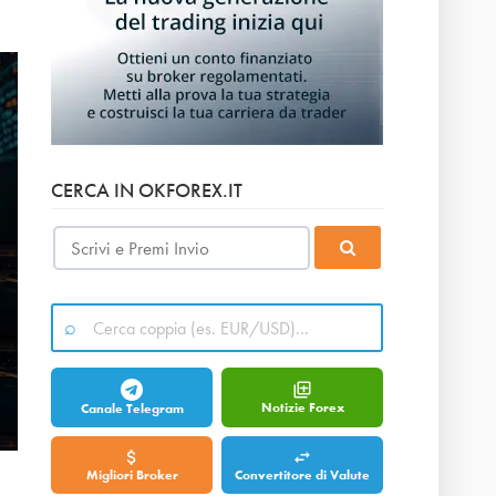
CERCA IN OKFOREX.IT
Notizie Forex
Canale Telegram
Migliori Broker
Convertitore di Valute