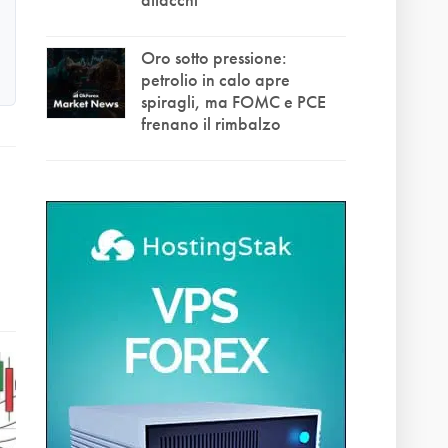
Oro sotto pressione:
petrolio in calo apre
spiragli, ma FOMC e PCE
frenano il rimbalzo