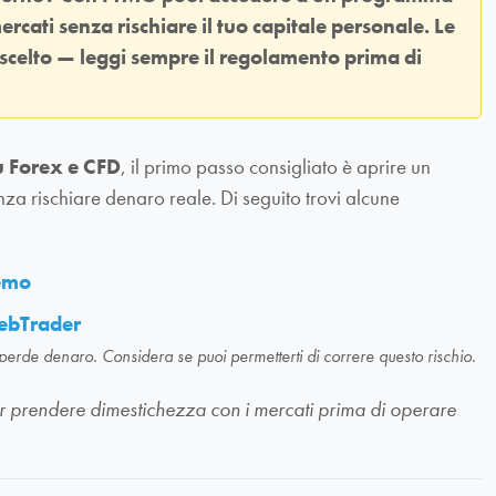
ercati senza rischiare il tuo capitale personale. Le
 scelto — leggi sempre il regolamento prima di
u Forex e CFD
, il primo passo consigliato è aprire un
nza rischiare denaro reale. Di seguito trovi alcune
demo
ebTrader
 perde denaro. Considera se puoi permetterti di correre questo rischio.
li per prendere dimestichezza con i mercati prima di operare