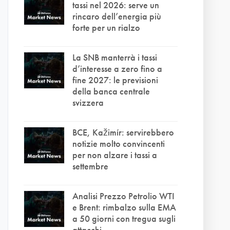
tassi nel 2026: serve un
rincaro dell’energia più
forte per un rialzo
La SNB manterrà i tassi
d’interesse a zero fino a
fine 2027: le previsioni
della banca centrale
svizzera
BCE, Kažimír: servirebbero
notizie molto convincenti
per non alzare i tassi a
settembre
Analisi Prezzo Petrolio WTI
e Brent: rimbalzo sulla EMA
a 50 giorni con tregua sugli
attacchi