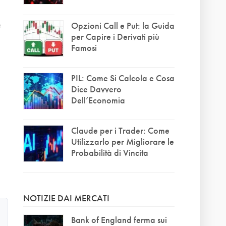
e
Opzioni Call e Put: la Guida
per Capire i Derivati più
Famosi
PIL: Come Si Calcola e Cosa
Dice Davvero
Dell’Economia
Claude per i Trader: Come
Utilizzarlo per Migliorare le
Probabilità di Vincita
NOTIZIE DAI MERCATI
Bank of England ferma sui