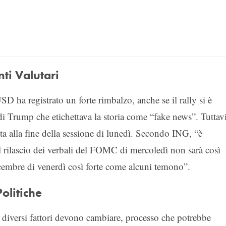
ti Valutari
 ha registrato un forte rimbalzo, anche se il rally si è
i Trump che etichettava la storia come “fake news”. Tuttavi
lta alla fine della sessione di lunedì. Secondo ING, “è
rilascio dei verbali del FOMC di mercoledì non sarà così
i dicembre di venerdì così forte come alcuni temono”.
olitiche
diversi fattori devono cambiare, processo che potrebbe