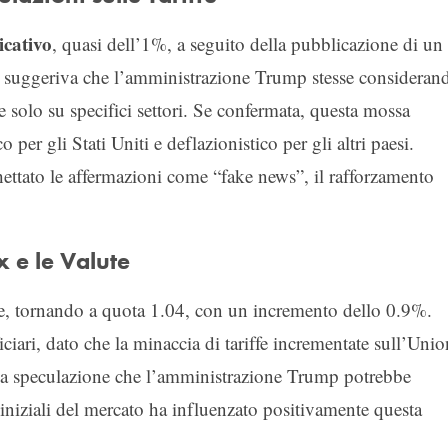
icativo
, quasi dell’1%, a seguito della pubblicazione di un
o suggeriva che l’amministrazione Trump stesse consideran
te solo su specifici settori. Se confermata, questa mossa
per gli Stati Uniti e deflazionistico per gli altri paesi.
ettato le affermazioni come “fake news”, il rafforzamento
x e le Valute
, tornando a quota 1.04, con un incremento dello 0.9%.
ciari, dato che la minaccia di tariffe incrementate sull’Uni
 La speculazione che l’amministrazione Trump potrebbe
se iniziali del mercato ha influenzato positivamente questa