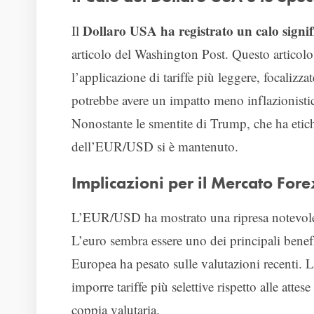
Dollaro USA ha registrato un calo signif
Il
articolo del Washington Post. Questo articol
l’applicazione di tariffe più leggere, focalizza
potrebbe avere un impatto meno inflazionistico 
Nonostante le smentite di Trump, che ha etich
dell’EUR/USD si è mantenuto.
Implicazioni per il Mercato Fore
L’EUR/USD ha mostrato una ripresa notevole
L’euro sembra essere uno dei principali benefi
Europea ha pesato sulle valutazioni recenti.
imporre tariffe più selettive rispetto alle atte
coppia valutaria.