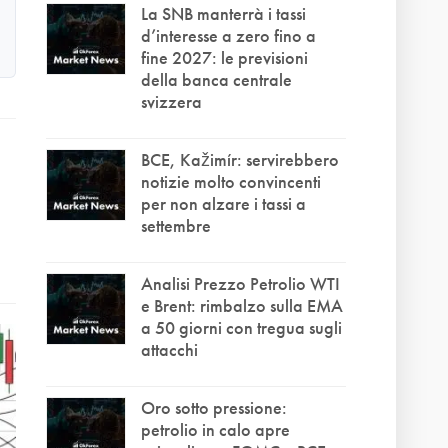
La SNB manterrà i tassi
d’interesse a zero fino a
fine 2027: le previsioni
della banca centrale
svizzera
BCE, Kažimír: servirebbero
notizie molto convincenti
per non alzare i tassi a
settembre
Analisi Prezzo Petrolio WTI
e Brent: rimbalzo sulla EMA
a 50 giorni con tregua sugli
attacchi
Oro sotto pressione:
petrolio in calo apre