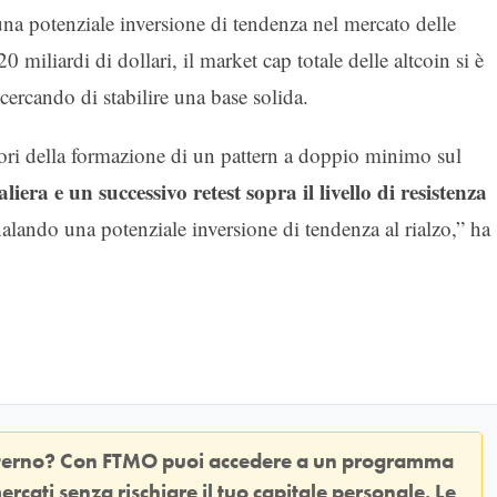
una potenziale inversione di tendenza nel mercato delle
 miliardi di dollari, il market cap totale delle altcoin si è
 cercando di stabilire una base solida.
atori della formazione di un pattern a doppio minimo sul
era e un successivo retest sopra il livello di resistenza
alando una potenziale inversione di tendenza al rialzo,” ha
sterno? Con
FTMO
puoi accedere a un programma
ercati senza rischiare il tuo capitale personale. Le