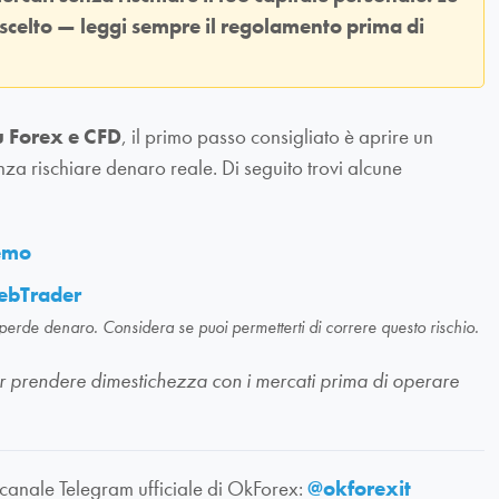
 scelto — leggi sempre il regolamento prima di
u Forex e CFD
, il primo passo consigliato è aprire un
nza rischiare denaro reale. Di seguito trovi alcune
demo
ebTrader
 perde denaro. Considera se puoi permetterti di correre questo rischio.
li per prendere dimestichezza con i mercati prima di operare
 canale Telegram ufficiale di OkForex:
@okforexit