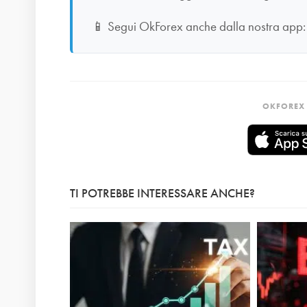
📱
Segui OkForex anche dalla nostra app
OKFOREX 
TI POTREBBE INTERESSARE ANCHE?