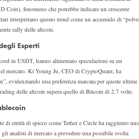
 Coin), fenomeno che potrebbe indicare un crescente
nanziari interpretano questo trend come un accumulo di “polve
ente rally delle altcoin.
egli Esperti
 record in USDT, hanno alimentato speculazioni su un
ri del mercato. Ki Young Ju, CEO di CryptoQuant, ha
oin”, evidenziando una preferenza marcata per queste ultime
rading delle altcoin supera quello di Bitcoin di 2.7 volte.
ablecoin
rte di entità di spicco come Tether e Circle ha raggiunto nu
gli analisti di mercato a prevedere una possibile svolta