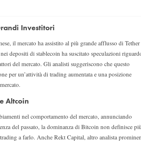
randi Investitori
ese, il mercato ha assistito al più grande afflusso di Tether
i depositi di stablecoin ha suscitato speculazioni riguard
attori del mercato. Gli analisti suggeriscono che questo
e per un’attività di trading aumentata e una posizione
 mercato.
e Altcoin
ambiamenti nel comportamento del mercato, annunciando
ferenza del passato, la dominanza di Bitcoin non definisce pi
 trading a farlo. Anche Rekt Capital, altro analista promine