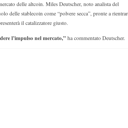
mercato delle altcoin. Miles Deutscher, noto analista del
ruolo delle stablecoin come “polvere secca”, pronte a rientrar
esenterà il catalizzatore giusto.
ndere l’impulso nel mercato,”
ha commentato Deutscher.