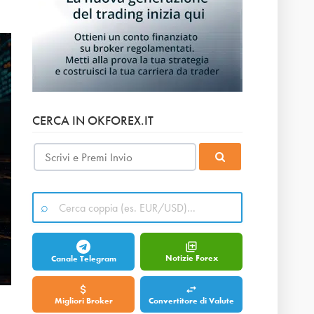
CERCA IN OKFOREX.IT
Notizie Forex
Canale Telegram
Migliori Broker
Convertitore di Valute