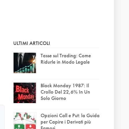
ULTIMI ARTICOLI
Tasse sul Trading: Come
Ridurle in Modo Legale
Black Monday 1987: Il
Crollo Del 22,6% In Un
Solo Giorno
Opzioni Call e Put: la Guida
per Capire i Derivati più
Famosi