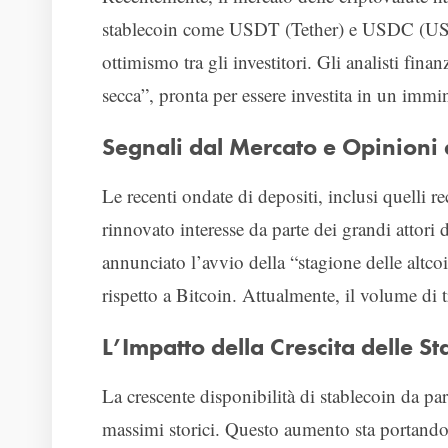
stablecoin come USDT (Tether) e USDC (USD
ottimismo tra gli investitori. Gli analisti fi
secca”, pronta per essere investita in un immin
Segnali dal Mercato e Opinioni d
Le recenti ondate di depositi, inclusi quelli
rinnovato interesse da parte dei grandi atto
annunciato l’avvio della “stagione delle altc
rispetto a Bitcoin. Attualmente, il volume di t
L’Impatto della Crescita delle St
La crescente disponibilità di stablecoin da pa
massimi storici. Questo aumento sta portando 