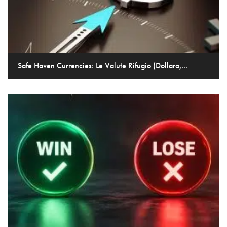
Safe Haven Currencies: Le Valute Rifugio (Dollaro,...