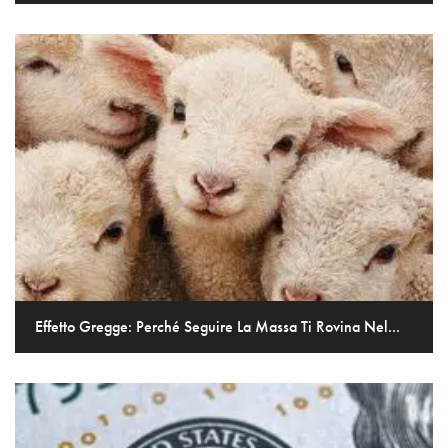
Effetto Gregge: Perché Seguire La Massa Ti Rovina Nel...