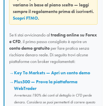
variano in base al piano scelto — leggi
sempre il regolamento prima di iscriverti.
Scopri FTMO
.
Se ti stai avvicinando al
trading online su Forex
e CFD
, il primo passo consigliato è aprire un
conto demo gratuito
per fare pratica senza
rischiare denaro reale. Di seguito trovi alcune
piattaforme con broker regolamentati:
Key To Markets — Apri un conto demo
Plus500 — Prova la piattaforma
WebTrader
Avvertenza: l’80% dei conti al dettaglio in CFD perde
denaro. Considera se puoi permetterti di correre questo