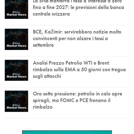
La SNB manterrà i tassi d’interesse a zero
fino a fine 2027: le previsioni della banca
centrale svizzera
BCE, Kažimír: servirebbero notizie molto
convincenti per non alzare i tassi a
settembre
Analisi Prezzo Petrolio WTI e Brent:
rimbalzo sulla EMA a 50 giorni con tregua
sugli attacchi
Oro sotto pressione: petrolio in calo apre
spiragli, ma FOMC e PCE frenano il
rimbalzo