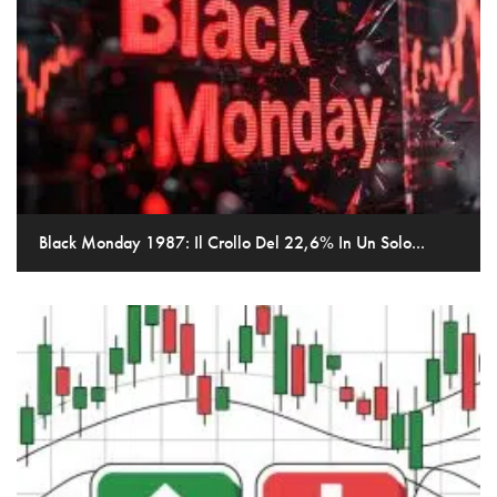
Black Monday 1987: Il Crollo Del 22,6% In Un Solo...