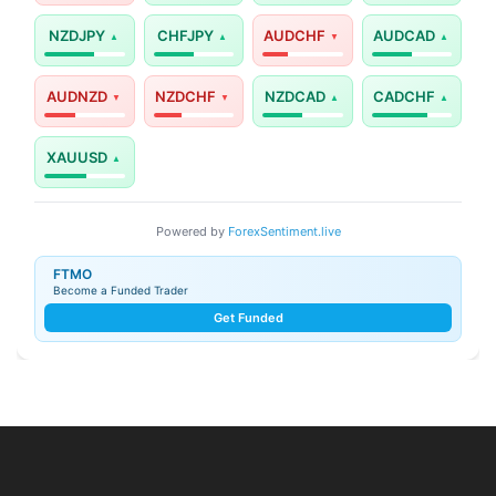
NZDJPY
CHFJPY
AUDCHF
AUDCAD
AUDNZD
NZDCHF
NZDCAD
CADCHF
XAUUSD
Powered by
ForexSentiment.live
FTMO
Become a Funded Trader
Get Funded