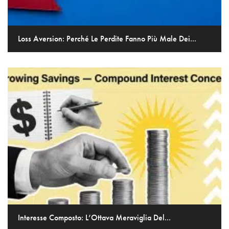
Loss Aversion: Perché Le Perdite Fanno Più Male Dei...
Interesse Composto: L’Ottava Meraviglia Del...