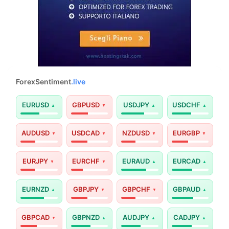
ForexSentiment
.live
EURUSD
GBPUSD
USDJPY
USDCHF
AUDUSD
USDCAD
NZDUSD
EURGBP
EURJPY
EURCHF
EURAUD
EURCAD
EURNZD
GBPJPY
GBPCHF
GBPAUD
GBPCAD
GBPNZD
AUDJPY
CADJPY