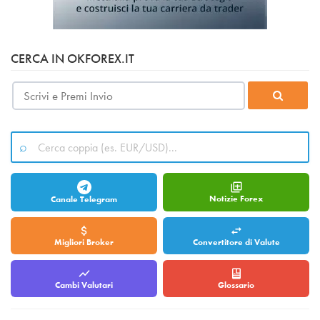
CERCA IN OKFOREX.IT
Notizie Forex
Canale Telegram
Migliori Broker
Convertitore di Valute
Cambi Valutari
Glossario