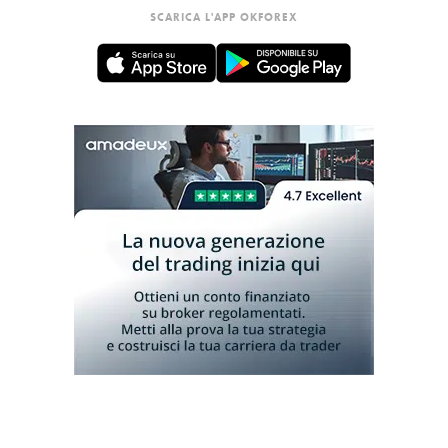
SCARICA L'APP OKFOREX