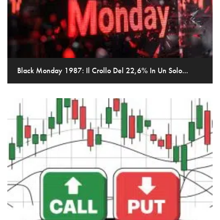
Black Monday 1987: Il Crollo Del 22,6% In Un Solo...