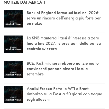
NOTIZIE DAI MERCATI
Bank of England ferma sui tassi nel 2026:
serve un rincaro dell’energia più forte per
un rialzo
La SNB manterrà i tassi d’interesse a zero
fino a fine 2027: le previsioni della banca
centrale svizzera
BCE, Kažimír: servirebbero notizie molto
convincenti per non alzare i tassi a
settembre
Analisi Prezzo Petrolio WTI e Brent:
rimbalzo sulla EMA a 50 giorni con tregua
sugli attacchi