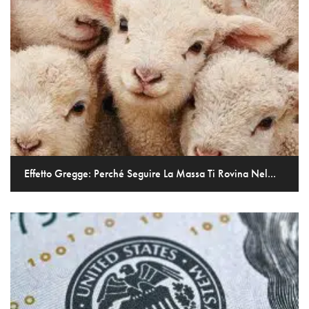
Effetto Gregge: Perché Seguire La Massa Ti Rovina Nel...