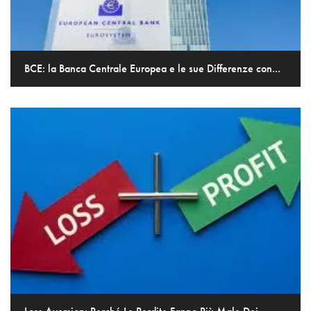
BCE: la Banca Centrale Europea e le sue Differenze con...