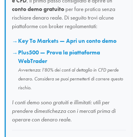
e CFD
, il primo passo consigliato è aprire un
conto demo gratuito
per fare pratica senza
rischiare denaro reale. Di seguito trovi alcune
piattaforme con broker regolamentati:
Key To Markets — Apri un conto demo
Plus500 — Prova la piattaforma
WebTrader
Avvertenza: l’80% dei conti al dettaglio in CFD perde
denaro. Considera se puoi permetterti di correre questo
rischio.
I conti demo sono gratuiti e illimitati: utili per
prendere dimestichezza con i mercati prima di
operare con denaro reale.