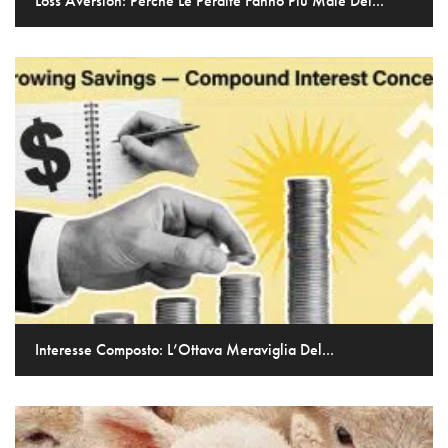
Loss Aversion: Perché Le Perdite Fanno Più Male Dei...
Interesse Composto: L’Ottava Meraviglia Del...