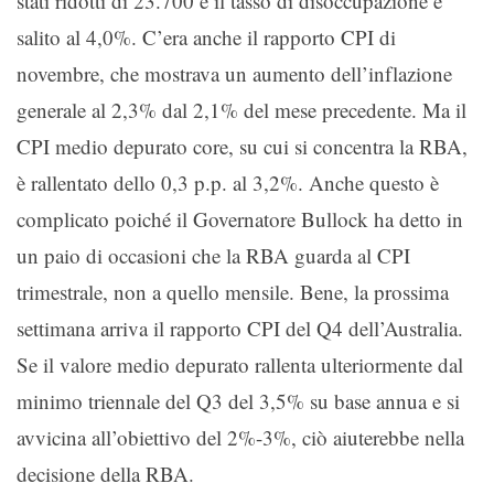
stati ridotti di 23.700 e il tasso di disoccupazione è
salito al 4,0%. C’era anche il rapporto CPI di
novembre, che mostrava un aumento dell’inflazione
generale al 2,3% dal 2,1% del mese precedente. Ma il
CPI medio depurato core, su cui si concentra la RBA,
è rallentato dello 0,3 p.p. al 3,2%. Anche questo è
complicato poiché il Governatore Bullock ha detto in
un paio di occasioni che la RBA guarda al CPI
trimestrale, non a quello mensile. Bene, la prossima
settimana arriva il rapporto CPI del Q4 dell’Australia.
Se il valore medio depurato rallenta ulteriormente dal
minimo triennale del Q3 del 3,5% su base annua e si
avvicina all’obiettivo del 2%-3%, ciò aiuterebbe nella
decisione della RBA.