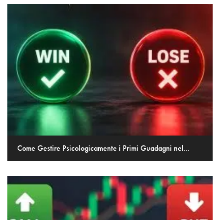
Come Gestire Psicologicamente i Primi Guadagni nel...