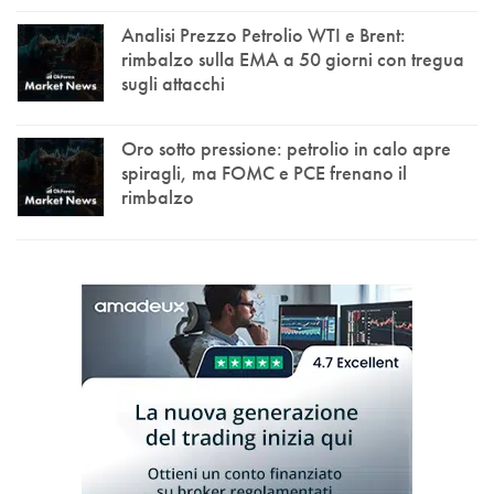
Analisi Prezzo Petrolio WTI e Brent:
rimbalzo sulla EMA a 50 giorni con tregua
sugli attacchi
Oro sotto pressione: petrolio in calo apre
spiragli, ma FOMC e PCE frenano il
rimbalzo