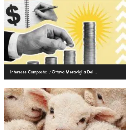
Interesse Composto: L’Ottava Meraviglia Del...