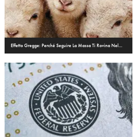
Effetto Gregge: Perché Seguire La Massa Ti Rovina Nel...