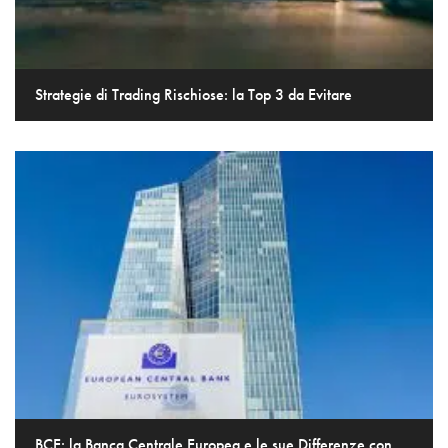
Strategie di Trading Rischiose: la Top 3 da Evitare
BCE: la Banca Centrale Europea e le sue Differenze con...