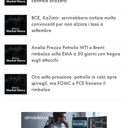
centrale svizzera
BCE, Kažimír: servirebbero notizie molto
convincenti per non alzare i tassi a
settembre
Analisi Prezzo Petrolio WTI e Brent:
rimbalzo sulla EMA a 50 giorni con tregua
sugli attacchi
Oro sotto pressione: petrolio in calo apre
spiragli, ma FOMC e PCE frenano il
rimbalzo