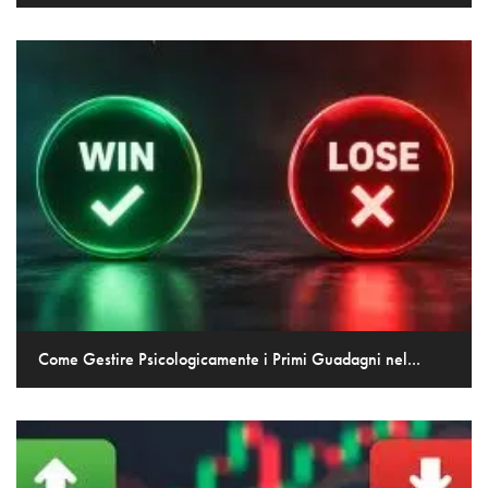
Come Gestire Psicologicamente i Primi Guadagni nel...