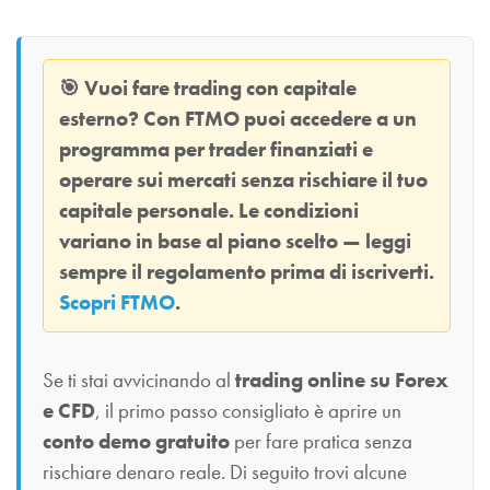
🎯
Vuoi fare trading con capitale
esterno? Con
FTMO
puoi accedere a un
programma per trader finanziati e
operare sui mercati senza rischiare il tuo
capitale personale. Le condizioni
variano in base al piano scelto — leggi
sempre il regolamento prima di iscriverti.
Scopri FTMO
.
Se ti stai avvicinando al
trading online su Forex
e CFD
, il primo passo consigliato è aprire un
conto demo gratuito
per fare pratica senza
rischiare denaro reale. Di seguito trovi alcune