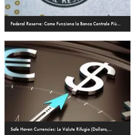
Federal Reserve: Come Funziona la Banca Centrale Più...
Safe Haven Currencies: Le Valute Rifugio (Dollaro,...