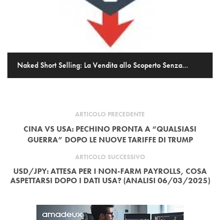
Naked Short Selling: La Vendita allo Scoperto Senza...
ARTICOLO PRECEDENTE
CINA VS USA: PECHINO PRONTA A “QUALSIASI
GUERRA” DOPO LE NUOVE TARIFFE DI TRUMP
ARTICOLO SUCCESSIVO
USD/JPY: ATTESA PER I NON-FARM PAYROLLS, COSA
ASPETTARSI DOPO I DATI USA? (ANALISI 06/03/2025)