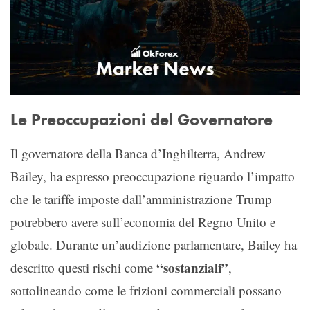
Le Preoccupazioni del Governatore
Il governatore della Banca d’Inghilterra, Andrew
Bailey, ha espresso preoccupazione riguardo l’impatto
che le tariffe imposte dall’amministrazione Trump
potrebbero avere sull’economia del Regno Unito e
globale. Durante un’audizione parlamentare, Bailey ha
“sostanziali”
descritto questi rischi come
,
sottolineando come le frizioni commerciali possano