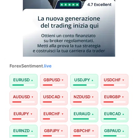
ForexSentiment
.live
EURUSD
GBPUSD
USDJPY
USDCHF
AUDUSD
USDCAD
NZDUSD
EURGBP
EURJPY
EURCHF
EURAUD
EURCAD
EURNZD
GBPJPY
GBPCHF
GBPAUD