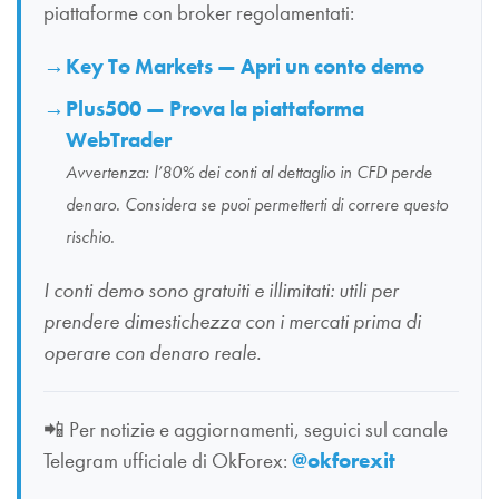
piattaforme con broker regolamentati:
Key To Markets — Apri un conto demo
Plus500 — Prova la piattaforma
WebTrader
Avvertenza: l’80% dei conti al dettaglio in CFD perde
denaro. Considera se puoi permetterti di correre questo
rischio.
I conti demo sono gratuiti e illimitati: utili per
prendere dimestichezza con i mercati prima di
operare con denaro reale.
📲
Per notizie e aggiornamenti, seguici sul canale
Telegram ufficiale di OkForex:
@okforexit