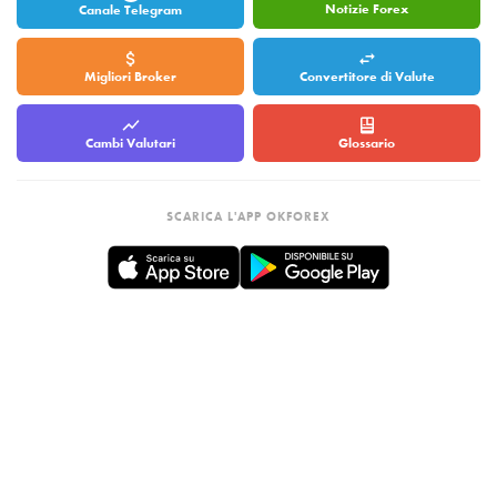
Notizie Forex
Canale Telegram
Migliori Broker
Convertitore di Valute
Cambi Valutari
Glossario
SCARICA L'APP OKFOREX