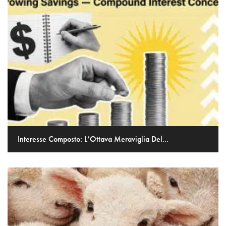
Interesse Composto: L’Ottava Meraviglia Del...