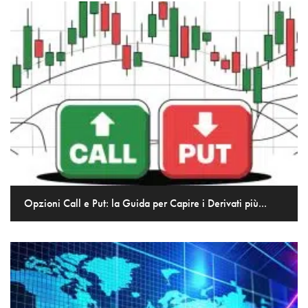
Opzioni Call e Put: la Guida per Capire i Derivati più...