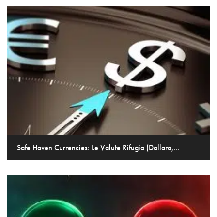
Safe Haven Currencies: Le Valute Rifugio (Dollaro,...