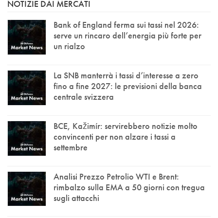
NOTIZIE DAI MERCATI
Bank of England ferma sui tassi nel 2026:
serve un rincaro dell’energia più forte per
un rialzo
La SNB manterrà i tassi d’interesse a zero
fino a fine 2027: le previsioni della banca
centrale svizzera
BCE, Kažimír: servirebbero notizie molto
convincenti per non alzare i tassi a
settembre
Analisi Prezzo Petrolio WTI e Brent:
rimbalzo sulla EMA a 50 giorni con tregua
sugli attacchi