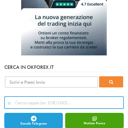
CERCA IN OKFOREX.IT
Notizie Forex
Canale Telegram