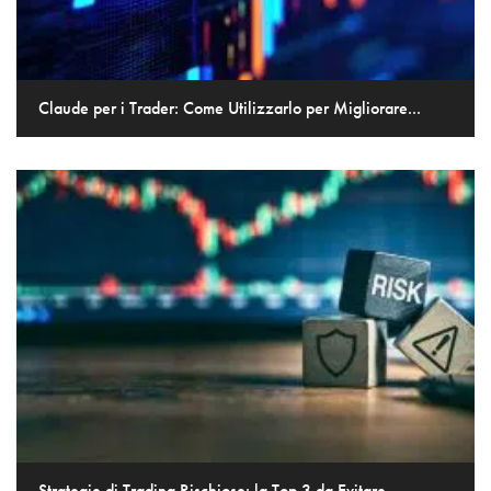
Claude per i Trader: Come Utilizzarlo per Migliorare...
Strategie di Trading Rischiose: la Top 3 da Evitare