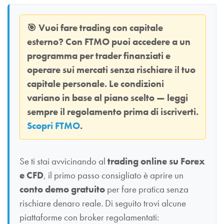
🎯
Vuoi fare trading con capitale
esterno? Con
FTMO
puoi accedere a un
programma per trader finanziati e
operare sui mercati senza rischiare il tuo
capitale personale. Le condizioni
variano in base al piano scelto — leggi
sempre il regolamento prima di iscriverti.
Scopri FTMO
.
Se ti stai avvicinando al
trading online su Forex
e CFD
, il primo passo consigliato è aprire un
conto demo gratuito
per fare pratica senza
rischiare denaro reale. Di seguito trovi alcune
piattaforme con broker regolamentati: