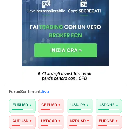
ForexSentiment
.live
EURUSD
GBPUSD
USDJPY
USDCHF
AUDUSD
USDCAD
NZDUSD
EURGBP