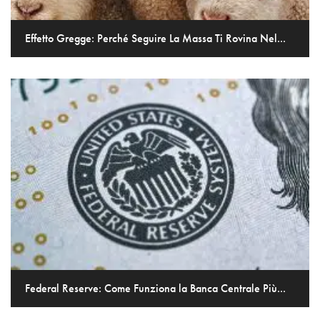
Effetto Gregge: Perché Seguire La Massa Ti Rovina Nel...
Federal Reserve: Come Funziona la Banca Centrale Più...