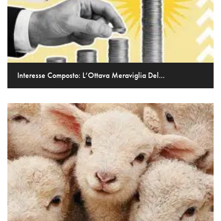
Interesse Composto: L’Ottava Meraviglia Del...