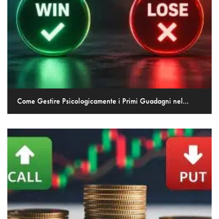
Come Gestire Psicologicamente i Primi Guadagni nel...