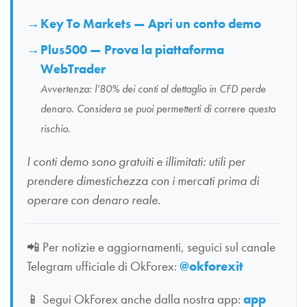
Key To Markets — Apri un conto demo
Plus500 — Prova la piattaforma
WebTrader
Avvertenza: l’80% dei conti al dettaglio in CFD perde
denaro. Considera se puoi permetterti di correre questo
rischio.
I conti demo sono gratuiti e illimitati: utili per
prendere dimestichezza con i mercati prima di
operare con denaro reale.
📲
Per notizie e aggiornamenti, seguici sul canale
Telegram ufficiale di OkForex:
@okforexit
📱
Segui OkForex anche dalla nostra app:
app