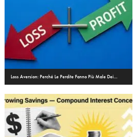
Loss Aversion: Perché Le Perdite Fanno Più Male Dei...