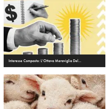
Interesse Composto: L’Ottava Meraviglia Del...