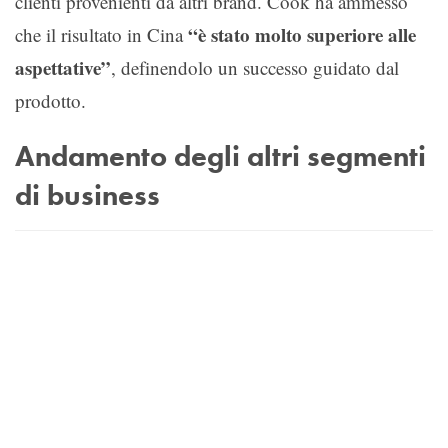
clienti provenienti da altri brand. Cook ha ammesso
“è stato molto superiore alle
che il risultato in Cina
aspettative”
, definendolo un successo guidato dal
prodotto.
Andamento degli altri segmenti
di business