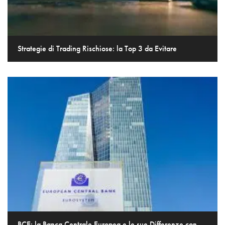
Strategie di Trading Rischiose: la Top 3 da Evitare
BCE: la Banca Centrale Europea e le sue Differenze con...