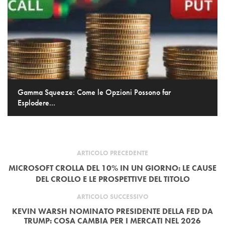
Gamma Squeeze: Come le Opzioni Possono far
Esplodere...
ARTICOLO PRECEDENTE
MICROSOFT CROLLA DEL 10% IN UN GIORNO: LE CAUSE
DEL CROLLO E LE PROSPETTIVE DEL TITOLO
ARTICOLO SUCCESSIVO
KEVIN WARSH NOMINATO PRESIDENTE DELLA FED DA
TRUMP: COSA CAMBIA PER I MERCATI NEL 2026