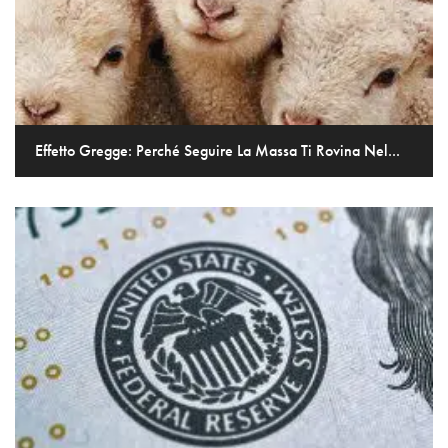
Effetto Gregge: Perché Seguire La Massa Ti Rovina Nel...