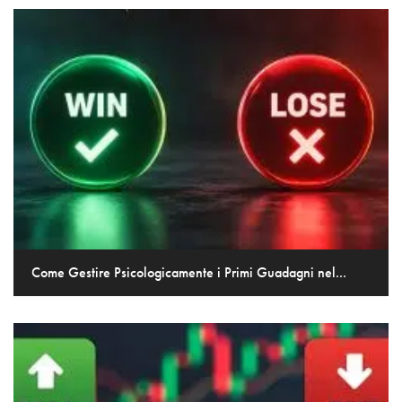
Come Gestire Psicologicamente i Primi Guadagni nel...