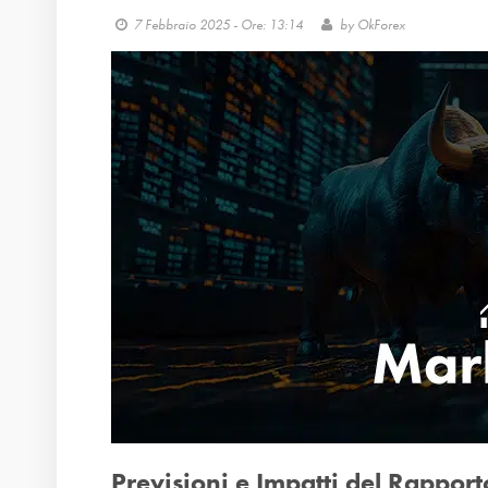
7 Febbraio 2025 - Ore: 13:14
by
OkForex
Previsioni e Impatti del Rappor