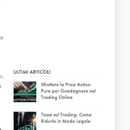
za
ULTIMI ARTICOLI
p,
Sfruttare la Price Action
a
Pura per Guadagnare nel
Trading Online
Tasse sul Trading: Come
Ridurle in Modo Legale
e