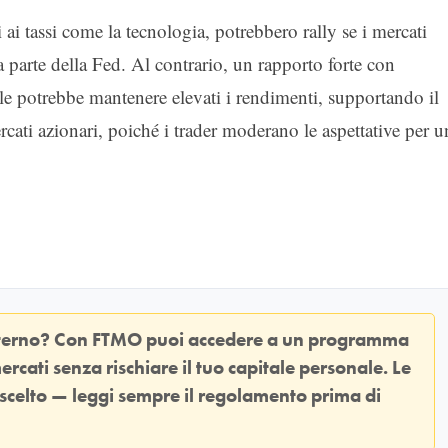
ili ai tassi come la tecnologia, potrebbero rally se i mercati
arte della Fed. Al contrario, un rapporto forte con
iale potrebbe mantenere elevati i rendimenti, supportando il
cati azionari, poiché i trader moderano le aspettative per u
sterno? Con
FTMO
puoi accedere a un programma
ercati senza rischiare il tuo capitale personale. Le
 scelto — leggi sempre il regolamento prima di