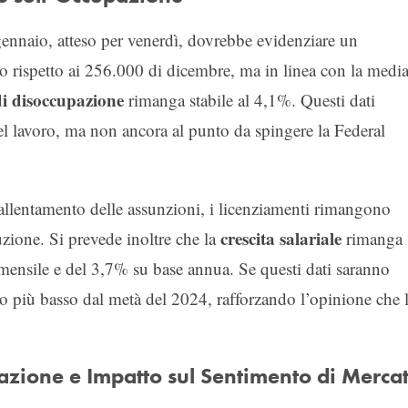
gennaio, atteso per venerdì, dovrebbe evidenziare un
o rispetto ai 256.000 di dicembre, ma in linea con la medi
di disoccupazione
rimanga stabile al 4,1%. Questi dati
l lavoro, ma non ancora al punto da spingere la Federal
allentamento delle assunzioni, i licenziamenti rimangono
crescita salariale
uzione. Si prevede inoltre che la
rimanga
mensile e del 3,7% su base annua. Se questi dati saranno
 più basso dal metà del 2024, rafforzando l’opinione che 
pazione e Impatto sul Sentimento di Merca