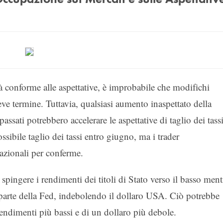
à conforme alle aspettative, è improbabile che modifichi
eve termine. Tuttavia, qualsiasi aumento inaspettato della
assati potrebbero accelerare le aspettative di taglio dei tassi
sibile taglio dei tassi entro giugno, ma i trader
azionali per conferme.
pingere i rendimenti dei titoli di Stato verso il basso ment
da parte della Fed, indebolendo il dollaro USA. Ciò potrebbe
rendimenti più bassi e di un dollaro più debole.