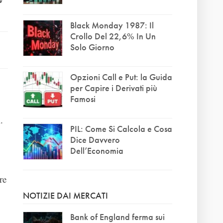
Black Monday 1987: Il
Crollo Del 22,6% In Un
Solo Giorno
Opzioni Call e Put: la Guida
per Capire i Derivati più
Famosi
.
PIL: Come Si Calcola e Cosa
Dice Davvero
Dell’Economia
re
NOTIZIE DAI MERCATI
Bank of England ferma sui