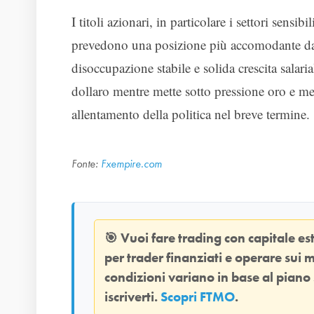
I titoli azionari, in particolare i settori sensib
prevedono una posizione più accomodante da p
disoccupazione stabile e solida crescita salar
dollaro mentre mette sotto pressione oro e mer
allentamento della politica nel breve termine.
Fonte:
Fxempire.com
🎯
Vuoi fare trading con capitale e
per trader finanziati e operare sui m
condizioni variano in base al piano
iscriverti.
Scopri FTMO
.