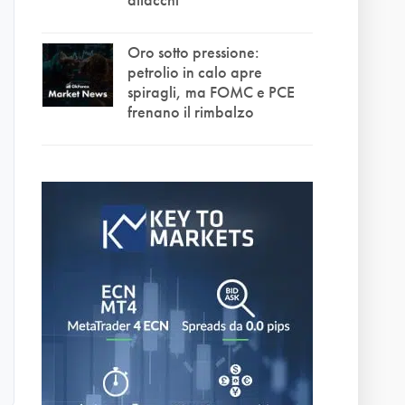
Oro sotto pressione:
petrolio in calo apre
spiragli, ma FOMC e PCE
frenano il rimbalzo