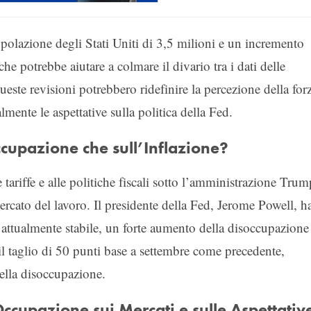
lazione degli Stati Uniti di 3,5 milioni e un incremento
he potrebbe aiutare a colmare il divario tra i dati delle
este revisioni potrebbero ridefinire la percezione della for
mente le aspettative sulla politica della Fed.
ccupazione che sull’Inflazione?
tariffe e alle politiche fiscali sotto l’amministrazione Trum
mercato del lavoro. Il presidente della Fed, Jerome Powell, h
a attualmente stabile, un forte aumento della disoccupazione
o il taglio di 50 punti base a settembre come precedente,
ella disoccupazione.
ccupazione sui Mercati e sulle Aspettativ