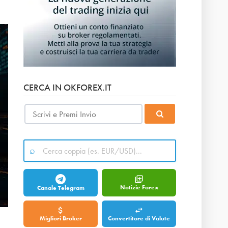
CERCA IN OKFOREX.IT
Notizie Forex
Canale Telegram
Migliori Broker
Convertitore di Valute