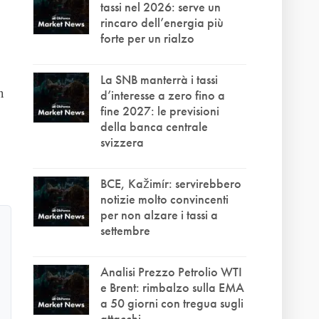
tassi nel 2026: serve un
rincaro dell’energia più
forte per un rialzo
La SNB manterrà i tassi
n
d’interesse a zero fino a
fine 2027: le previsioni
della banca centrale
svizzera
BCE, Kažimír: servirebbero
notizie molto convincenti
per non alzare i tassi a
settembre
Analisi Prezzo Petrolio WTI
e Brent: rimbalzo sulla EMA
a 50 giorni con tregua sugli
attacchi