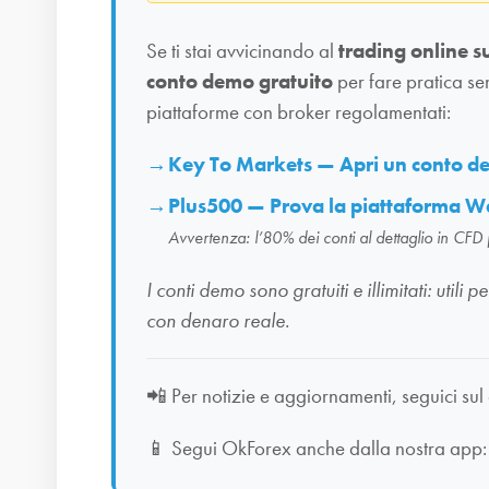
Se ti stai avvicinando al
trading online s
conto demo gratuito
per fare pratica se
piattaforme con broker regolamentati:
Key To Markets — Apri un conto 
Plus500 — Prova la piattaforma W
Avvertenza: l’80% dei conti al dettaglio in CFD
I conti demo sono gratuiti e illimitati: uti
con denaro reale.
📲
Per notizie e aggiornamenti, seguici sul
📱
Segui OkForex anche dalla nostra app