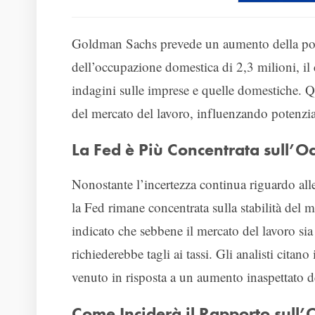
Goldman Sachs prevede un aumento della popo
dell’occupazione domestica di 2,3 milioni, il c
indagini sulle imprese e quelle domestiche. Qu
del mercato del lavoro, influenzando potenzial
La Fed è Più Concentrata sull’O
Nonostante l’incertezza continua riguardo alle 
la Fed rimane concentrata sulla stabilità del 
indicato che sebbene il mercato del lavoro si
richiederebbe tagli ai tassi. Gli analisti citan
venuto in risposta a un aumento inaspettato d
Come Inciderà il Rapporto sull’O