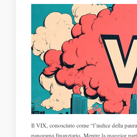
Il VIX, conosciuto come “l’indice della paura
panorama finanziario. Mentre la maggior parte 