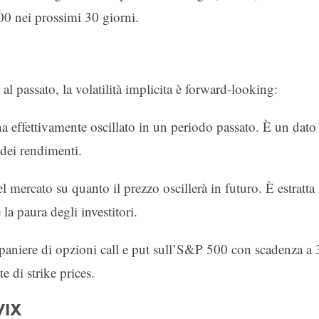
500 nei prossimi 30 giorni.
 al passato, la volatilità implicita è forward-looking:
a effettivamente oscillato in un periodo passato. È un dato
 dei rendimenti.
el mercato su quanto il prezzo oscillerà in futuro. È estratta
 la paura degli investitori.
n paniere di opzioni call e put sull’S&P 500 con scadenza a
e di strike prices.
VIX