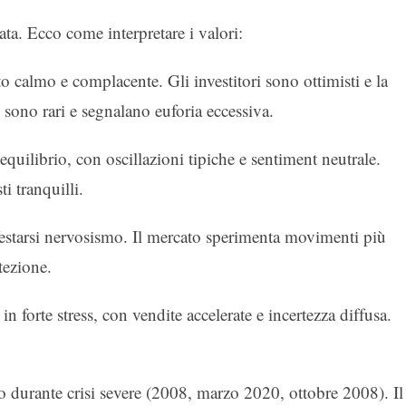
ta. Ecco come interpretare i valori:
o calmo e complacente. Gli investitori sono ottimisti e la
 sono rari e segnalano euforia eccessiva.
quilibrio, con oscillazioni tipiche e sentiment neutrale.
i tranquilli.
ifestarsi nervosismo. Il mercato sperimenta movimenti più
tezione.
in forte stress, con vendite accelerate e incertezza diffusa.
o durante crisi severe (2008, marzo 2020, ottobre 2008). Il