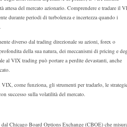
ità attesa del mercato azionario. Comprendere e tradare il 
ente durante periodi di turbolenza e incertezza quando i
.
amente diverso dal trading direzionale su azioni, forex o
fondita della sua natura, dei meccanismi di pricing e deg
ale al VIX trading può portare a perdite devastanti, anche
cato.
VIX, come funziona, gli strumenti per tradarlo, le strategi
 con successo sulla volatilità del mercato.
lato dal Chicago Board Options Exchange (CBOE) che misur