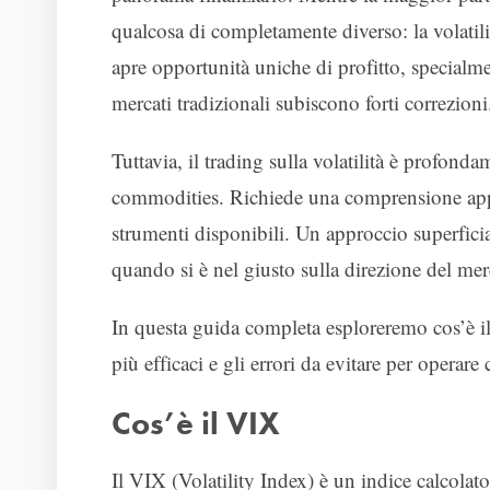
qualcosa di completamente diverso: la volatil
apre opportunità uniche di profitto, specialm
mercati tradizionali subiscono forti correzioni
Tuttavia, il trading sulla volatilità è profond
commodities. Richiede una comprensione appro
strumenti disponibili. Un approccio superfici
quando si è nel giusto sulla direzione del mer
In questa guida completa esploreremo cos’è il 
più efficaci e gli errori da evitare per operare
Cos’è il VIX
Il VIX (Volatility Index) è un indice calco