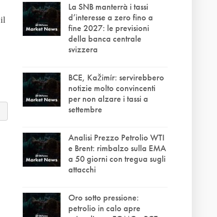
La SNB manterrà i tassi
d’interesse a zero fino a
il
fine 2027: le previsioni
della banca centrale
svizzera
BCE, Kažimír: servirebbero
notizie molto convincenti
per non alzare i tassi a
settembre
Analisi Prezzo Petrolio WTI
e Brent: rimbalzo sulla EMA
a 50 giorni con tregua sugli
attacchi
Oro sotto pressione:
petrolio in calo apre