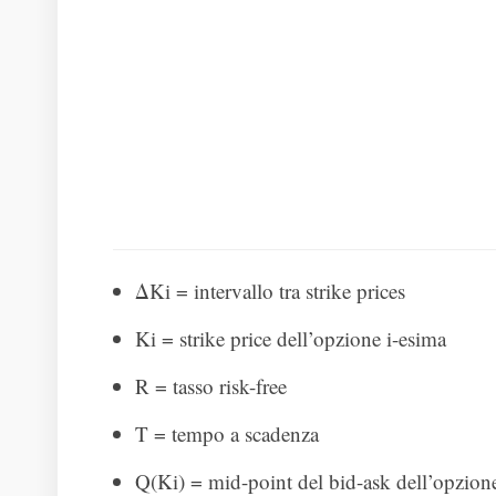
ΔKi = intervallo tra strike prices
Ki = strike price dell’opzione i-esima
R = tasso risk-free
T = tempo a scadenza
Q(Ki) = mid-point del bid-ask dell’opzion