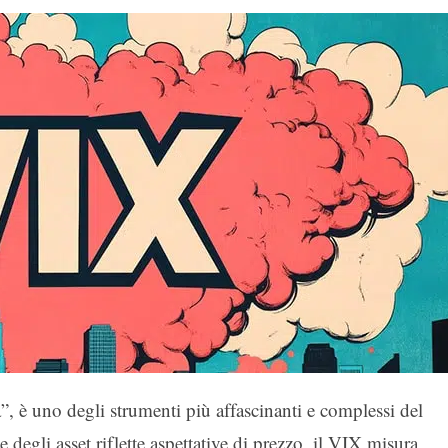
”, è uno degli strumenti più affascinanti e complessi del
degli asset riflette aspettative di prezzo, il VIX misura