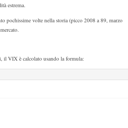
lità estrema.
o pochissime volte nella storia (picco 2008 a 89, marzo
 mercato.
i, il VIX è calcolato usando la formula:
]