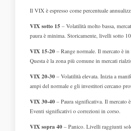
Il VIX è espresso come percentuale annualizza
VIX sotto 15
– Volatilità molto bassa, mercat
paura è minima. Storicamente, livelli sotto 10
VIX 15-20
– Range normale. Il mercato è in e
Questa è la zona più comune in mercati rialzist
VIX 20-30
– Volatilità elevata. Inizia a man
ampi del normale e gli investitori cercano pro
VIX 30-40
– Paura significativa. Il mercato è 
Eventi significativi o correzioni in corso.
VIX sopra 40
– Panico. Livelli raggiunti sol