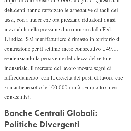
dopo un calo rivisto di 3.000 ad agosto. Questi dati
deludenti hanno rafforzato le aspettative di tagli dei
tassi, con i trader che ora prezzano riduzioni quasi
inevitabili nelle prossime due riunioni della Fed.
L’indice ISM manifatturiero è rimasto in territorio di
contrazione per il settimo mese consecutivo a 49,1,
evidenziando la persistente debolezza del settore
industriale. Il mercato del lavoro mostra segni di
raffreddamento, con la crescita dei posti di lavoro che
si mantiene sotto le 100.000 unità per quattro mesi
consecutivi.
Banche Centrali Globali:
Politiche Divergenti