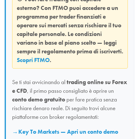
esterno? Con
FTMO
puoi accedere a un
programma per trader finanziati e
operare sui mercati senza rischiare il tuo
capitale personale. Le condizioni
variano in base al piano scelto — leggi
sempre il regolamento prima di iscriverti.
Scopri FTMO
.
Se ti stai avvicinando al
trading online su Forex
e CFD
, il primo passo consigliato è aprire un
conto demo gratuito
per fare pratica senza
rischiare denaro reale. Di seguito trovi alcune
piattaforme con broker regolamentati:
Key To Markets — Apri un conto demo