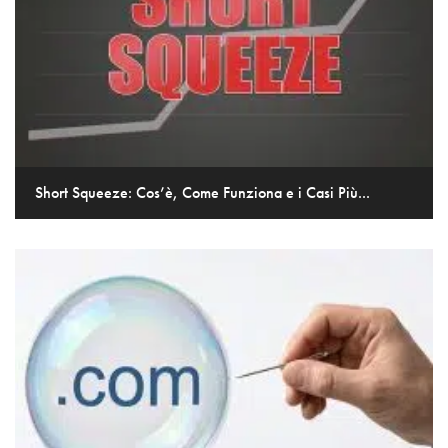
Short Squeeze: Cos’è, Come Funziona e i Casi Più...