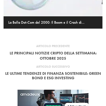
La Bolla Dot-Com del 2000: Il Boom e il Crash di...
ARTICOLO PRECEDENTE
LE PRINCIPALI NOTIZIE CRIPTO DELLA SETTIMANA:
OTTOBRE 2025
ARTICOLO SUCCESSIVO
LE ULTIME TENDENZE DI FINANZA SOSTENIBILE: GREEN
BOND E ESG INVESTING