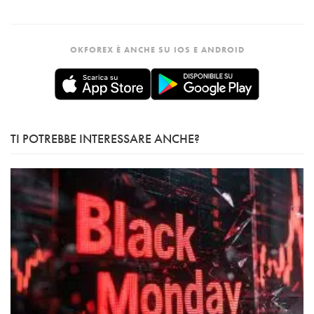
OKFOREX È ANCHE SU IOS E ANDROID
TI POTREBBE INTERESSARE ANCHE?