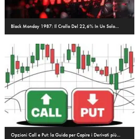
Black Monday 1987: Il Crollo Del 22,6% In Un Solo...
Opzioni Call e Put: la Guida per Capire i Derivati più...