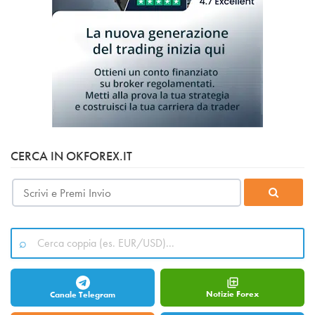
CERCA IN OKFOREX.IT
Notizie Forex
Canale Telegram