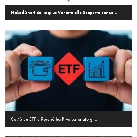
Naked Short Selling: La Vendita allo Scoperto Senza...
Cos’è un ETF e Perché ha Rivoluzionato gli...