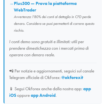
Plus500 — Prova la piattaforma
WebTrader
Avvertenza: l’80% dei conti al dettaglio in CFD perde
denaro. Considera se puoi permetterti di correre questo
rischio.
I conti demo sono gratuiti e illimitati: utili per
prendere dimestichezza con i mercati prima di
operare con denaro reale.
📲
Per notizie e aggiornamenti, seguici sul canale
Telegram ufficiale di OkForex:
@okforexit
📱
Segui OkForex anche dalla nostra app:
app
iOS
oppure
app Android
.