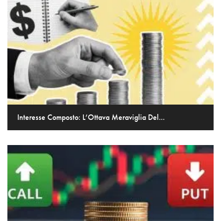
Interesse Composto: L’Ottava Meraviglia Del...