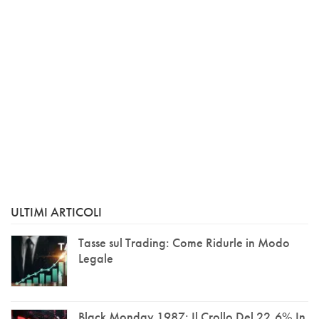
ULTIMI ARTICOLI
Tasse sul Trading: Come Ridurle in Modo
Legale
Black Monday 1987: Il Crollo Del 22,6% In