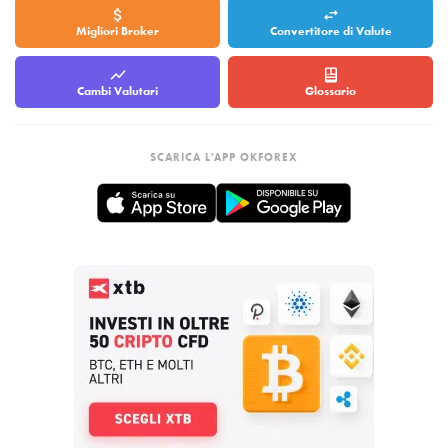
Migliori Broker
Convertitore di Valute
Cambi Valutari
Glossario
SCARICA L'APP OKFOREX