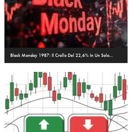
Black Monday 1987: Il Crollo Del 22,6% In Un Solo...