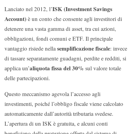
ISK (Investment Savings
Lanciato nel 2012, l’
Account)
è un conto che consente agli investitori di
detenere una vasta gamma di asset, tra cui azioni,
obbligazioni, fondi comuni e ETF. Il principale
semplificazione fiscale
vantaggio risiede nella
: invece
di tassare separatamente guadagni, perdite e redditi, si
aliquota fissa del 30%
applica un’
sul valore totale
delle partecipazioni.
Questo meccanismo agevola l’accesso agli
investimenti, poiché l’obbligo fiscale viene calcolato
automaticamente dall’autorità tributaria svedese.
L’apertura di un ISK è gratuita, e alcuni conti
beneficiano della protezione offerta dal sistema di