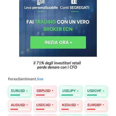
ForexSentiment
.live
EURUSD
GBPUSD
USDJPY
USDCHF
AUDUSD
USDCAD
NZDUSD
EURGBP