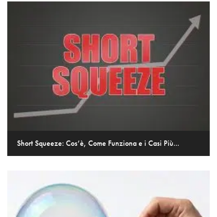
Short Squeeze: Cos’è, Come Funziona e i Casi Più...