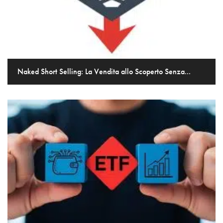
Naked Short Selling: La Vendita allo Scoperto Senza...