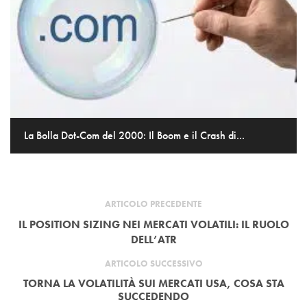
La Bolla Dot-Com del 2000: Il Boom e il Crash di...
ARTICOLO PRECEDENTE
IL POSITION SIZING NEI MERCATI VOLATILI: IL RUOLO
DELL’ATR
ARTICOLO SUCCESSIVO
TORNA LA VOLATILITÀ SUI MERCATI USA, COSA STA
SUCCEDENDO