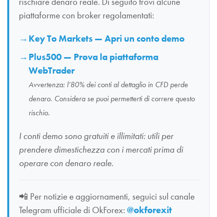
rischiare denaro reale. Di seguito trovi alcune
piattaforme con broker regolamentati:
Key To Markets — Apri un conto demo
Plus500 — Prova la piattaforma
WebTrader
Avvertenza: l’80% dei conti al dettaglio in CFD perde
denaro. Considera se puoi permetterti di correre questo
rischio.
I conti demo sono gratuiti e illimitati: utili per
prendere dimestichezza con i mercati prima di
operare con denaro reale.
📲
Per notizie e aggiornamenti, seguici sul canale
Telegram ufficiale di OkForex:
@okforexit