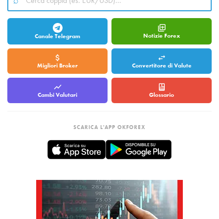
Notizie Forex
Canale Telegram
Migliori Broker
Convertitore di Valute
Cambi Valutari
Glossario
SCARICA L'APP OKFOREX