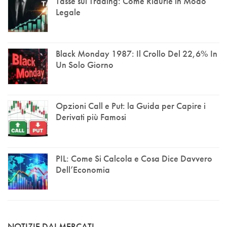
Tasse sul Trading: Come Ridurle in Modo
Legale
Black Monday 1987: Il Crollo Del 22,6% In
Un Solo Giorno
Opzioni Call e Put: la Guida per Capire i
Derivati più Famosi
PIL: Come Si Calcola e Cosa Dice Davvero
Dell’Economia
NOTIZIE DAI MERCATI