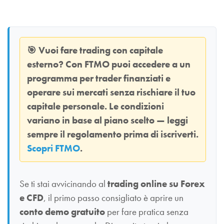
🎯
Vuoi fare trading con capitale
esterno? Con
FTMO
puoi accedere a un
programma per trader finanziati e
operare sui mercati senza rischiare il tuo
capitale personale. Le condizioni
variano in base al piano scelto — leggi
sempre il regolamento prima di iscriverti.
Scopri FTMO
.
Se ti stai avvicinando al
trading online su Forex
e CFD
, il primo passo consigliato è aprire un
conto demo gratuito
per fare pratica senza