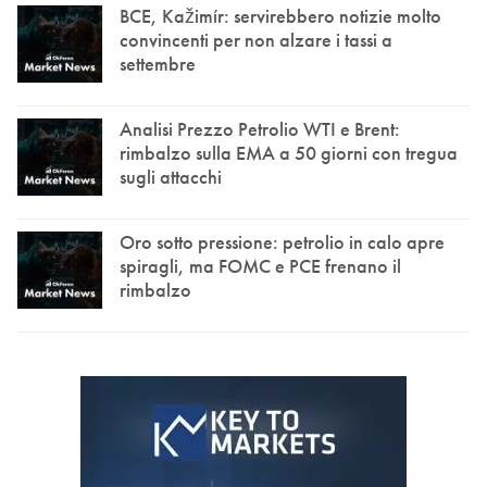
BCE, Kažimír: servirebbero notizie molto
convincenti per non alzare i tassi a
settembre
Analisi Prezzo Petrolio WTI e Brent:
rimbalzo sulla EMA a 50 giorni con tregua
sugli attacchi
Oro sotto pressione: petrolio in calo apre
spiragli, ma FOMC e PCE frenano il
rimbalzo