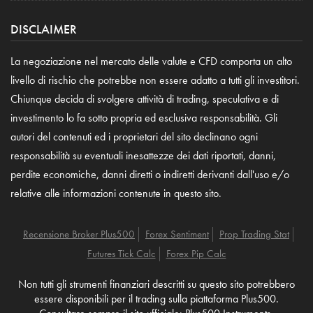
DISCLAIMER
La negoziazione nel mercato delle valute e CFD comporta un alto
livello di rischio che potrebbe non essere adatto a tutti gli investitori.
Chiunque decida di svolgere attività di trading, speculativa e di
investimento lo fa sotto propria ed esclusiva responsabilità. Gli
autori del contenuti ed i proprietari del sito declinano ogni
responsabilità su eventuali inesattezze dei dati riportati, danni,
perdite economiche, danni diretti o indiretti derivanti dall'uso e/o
relative alle informazioni contenute in questo sito.
Recensione Broker Plus500
Forex Sentiment
Prop Trading Stat
Futures Tick Calc
Forex Pip Calc
Non tutti gli strumenti finanziari descritti su questo sito potrebbero
essere disponibili per il trading sulla piattaforma Plus500.