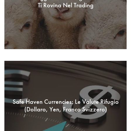
Ti Rovina Nel Trading
Safe Haven Currencies: Le Valute Rifugio
(Dollaro, Yen, Franco Svizzero)