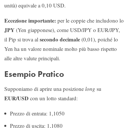
unità) equivale a 0,10 USD.
Eccezione importante:
per le coppie che includono lo
JPY
(Yen giapponese), come USD/JPY o EUR/JPY,
secondo decimale
il Pip si trova al
(0,01), poiché lo
Yen ha un valore nominale molto più basso rispetto
alle altre valute principali.
Esempio Pratico
Supponiamo di aprire una posizione
long
su
EUR/USD
con un lotto standard:
Prezzo di entrata: 1,1050
Prezzo di uscita: 1,1080