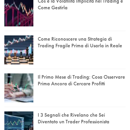
Cos’è la Volatilità Implicita nel Trading e
Come Gestirla
Come Riconoscere una Strategia di
Trading Fragile Prima di Usarla in Reale
Il Primo Mese di Trading: Cosa Osservare
Prima Ancora di Cercare Profitti
I 3 Segnali che Rivelano che Sei
Diventato un Trader Professionista