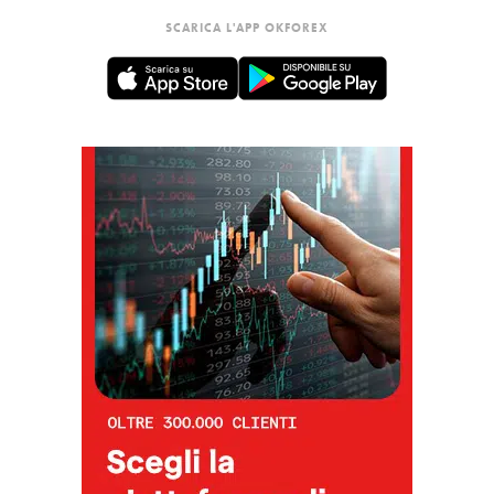
SCARICA L'APP OKFOREX