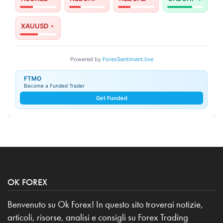
XAUUSD
Powered by
ForexSentiment.live
FTMO
Become a Funded Trader
Get Funded
OK FOREX
Benvenuto su Ok Forex! In questo sito troverai notizie,
articoli, risorse, analisi e consigli su Forex Trading