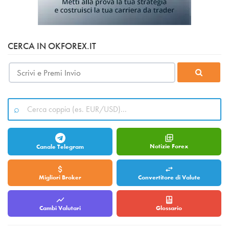
CERCA IN OKFOREX.IT
Notizie Forex
Canale Telegram
Migliori Broker
Convertitore di Valute
Cambi Valutari
Glossario