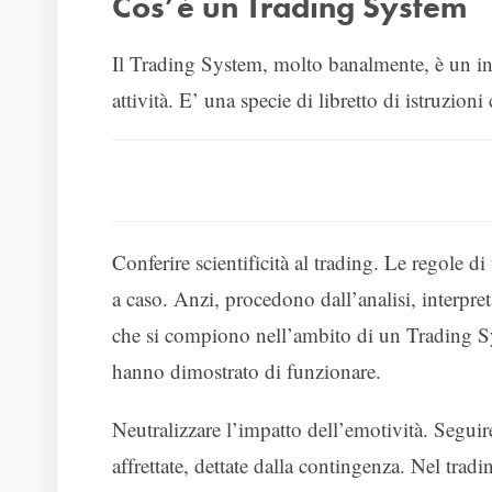
Cos’è un Trading System
Il Trading System, molto banalmente, è un insie
attività. E’ una specie di libretto di istruzio
Conferire scientificità al trading. Le regole 
a caso. Anzi, procedono dall’analisi, interpre
che si compiono nell’ambito di un Trading Sys
hanno dimostrato di funzionare.
Neutralizzare l’impatto dell’emotività. Seguire
affrettate, dettate dalla contingenza. Nel trad