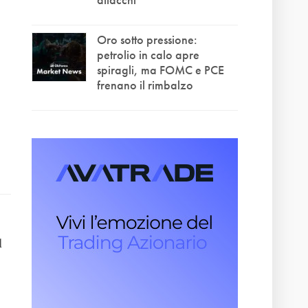
Oro sotto pressione:
petrolio in calo apre
spiragli, ma FOMC e PCE
frenano il rimbalzo
l