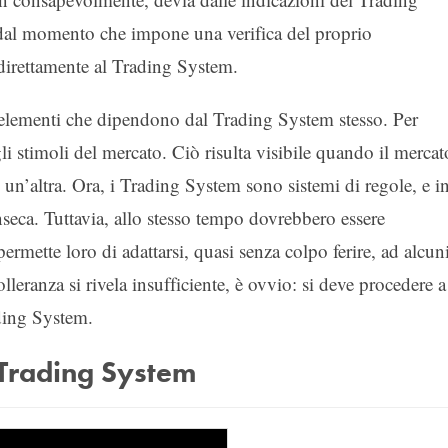
dal momento che impone una verifica del proprio
direttamente al Trading System.
di elementi che dipendono dal Trading System stesso. Per
li stimoli del mercato. Ciò risulta visibile quando il mercat
 un’altra. Ora, i Trading System sono sistemi di regole, e i
inseca. Tuttavia, allo stesso tempo dovrebbero essere
permette loro di adattarsi, quasi senza colpo ferire, ad alcun
leranza si rivela insufficiente, è ovvio: si deve procedere a
ding System.
Trading System