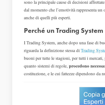
sono la principale cause di decisioni affretta
dal momento che l’emotività rappresenta un ost
anche di quelli più esperti.
Perché un Trading System 
I Trading System, anche dopo una fase di buo
riguarda la definizione stessa di
Trading Sys
buoni per tutte le stagioni, per tutti i mercati
procedono necessa
quanto sistemi di regole,
costituzione, e le cui fattezze dipendono da n