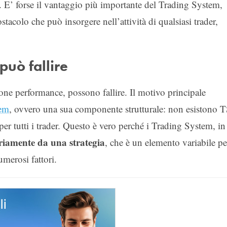
te. E’ forse il vantaggio più importante del Trading System,
acolo che può insorgere nell’attività di qualsiasi trader,
può fallire
ne performance, possono fallire. Il motivo principale
tem
, ovvero una sua componente strutturale: non esistono 
, per tutti i trader. Questo è vero perché i Trading System, in
riamente da una strategia
, che è un elemento variabile pe
umerosi fattori.