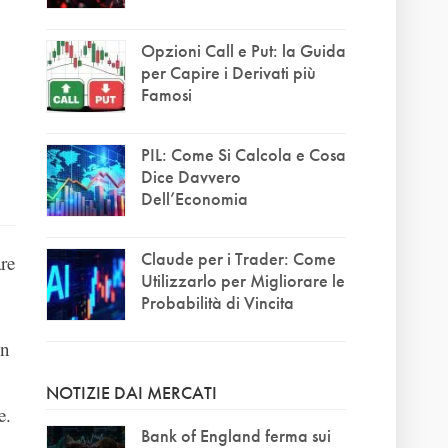
Opzioni Call e Put: la Guida
per Capire i Derivati più
Famosi
PIL: Come Si Calcola e Cosa
Dice Davvero
Dell’Economia
Claude per i Trader: Come
are
Utilizzarlo per Migliorare le
Probabilità di Vincita
on
NOTIZIE DAI MERCATI
e.
Bank of England ferma sui