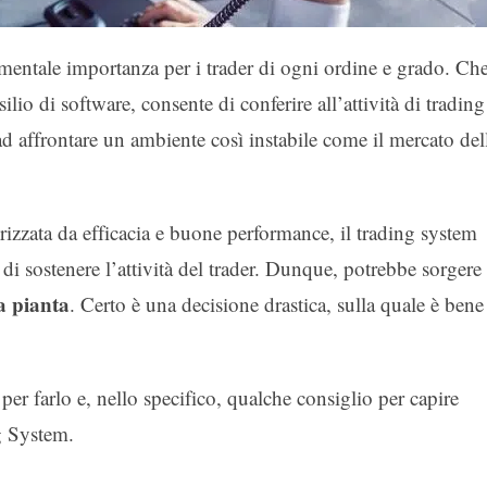
entale importanza per i trader di ogni ordine e grado. Ch
ilio di software, consente di conferire all’attività di trading
ad affrontare un ambiente così instabile come il mercato del
erizzata da efficacia e buone performance, il trading system
i sostenere l’attività del trader. Dunque, potrebbe sorgere 
a pianta
. Certo è una decisione drastica, sulla quale è bene
per farlo e, nello specifico, qualche consiglio per capire
g System.