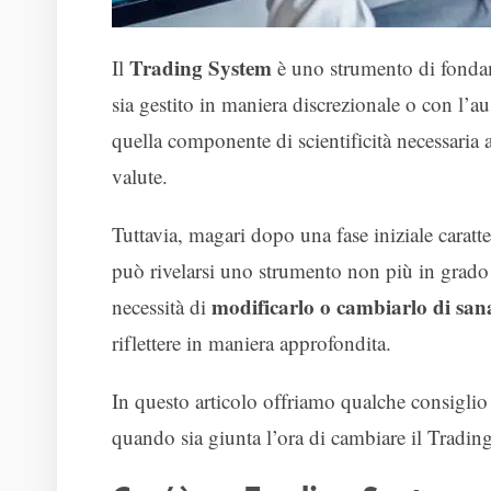
Trading System
Il
è uno strumento di fondam
sia gestito in maniera discrezionale o con l’aus
quella componente di scientificità necessaria 
valute.
Tuttavia, magari dopo una fase iniziale caratt
può rivelarsi uno strumento non più in grado d
modificarlo o cambiarlo di san
necessità di
riflettere in maniera approfondita.
In questo articolo offriamo qualche consiglio 
quando sia giunta l’ora di cambiare il Tradin