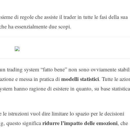
me di regole che assiste il trader in tutte le fasi della sua
ni che ha essenzialmente due scopi.
di un trading system “fatto bene” non sono ovviamente stabil
modelli statistici
tazione e messa in pratica di
. Tutte le azio
tem hanno ragione di esistere in quanto, su base statistica
 le istruzioni vuol dire limitare lo spazio per le decisioni
ridurre l’impatto delle emozioni
ing, questo significa
, che