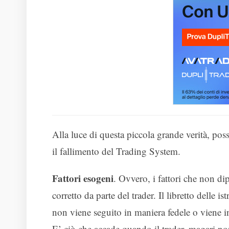
Alla luce di questa piccola grande verità, pos
il fallimento del Trading System.
Fattori esogeni
. Ovvero, i fattori che non 
corretto da parte del trader. Il libretto delle 
non viene seguito in maniera fedele o viene 
E’ ciò che accade quando il trader, magari n