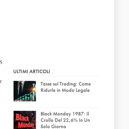
TS
ULTIMI ARTICOLI
r
Tasse sul Trading: Come
Ridurle in Modo Legale
Black Monday 1987: Il
Crollo Del 22,6% In Un
Solo Giorno