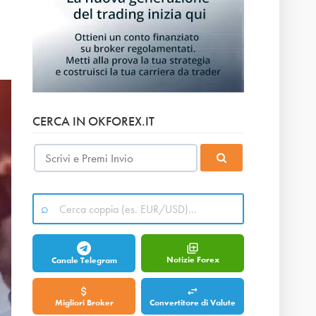
CERCA IN OKFOREX.IT
Notizie Forex
Canale Telegram
Migliori Broker
Convertitore di Valute