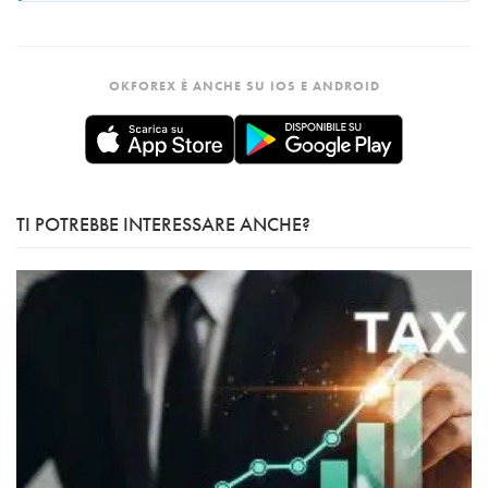
OKFOREX È ANCHE SU IOS E ANDROID
TI POTREBBE INTERESSARE ANCHE?