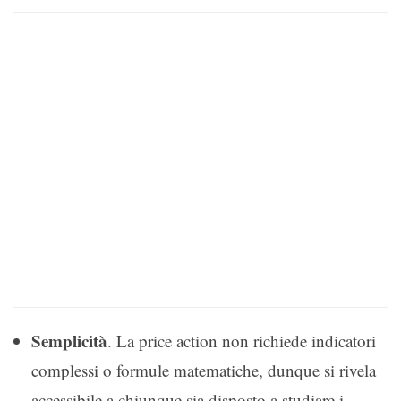
Semplicità
. La price action non richiede indicatori
complessi o formule matematiche, dunque si rivela
accessibile a chiunque sia disposto a studiare i