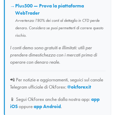
Plus500 — Prova la piattaforma
WebTrader
Avvertenza: l’80% dei conti al dettaglio in CFD perde
denaro. Considera se puoi permetterti di correre questo
rischio.
I conti demo sono gratuiti e illimitati: utili per
prendere dimestichezza con i mercati prima di
operare con denaro reale.
📲
Per notizie e aggiornamenti, seguici sul canale
Telegram ufficiale di OkForex:
@okforexit
📱
Segui OkForex anche dalla nostra app:
app
iOS
oppure
app Android
.