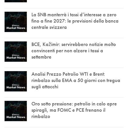
La SNB manterrà i tassi d’interesse a zero
fino a fine 2027: le previsioni della banca
centrale svizzera
BCE, Kažimír: servirebbero notizie molto
convincenti per non alzare i tassi a
settembre
Analisi Prezzo Petrolio WTI e Brent:
rimbalzo sulla EMA a 50 giorni con tregua
sugli attacchi
Oro sotto pressione: petrolio in calo apre
spiragli, ma FOMC e PCE frenano il
rimbalzo