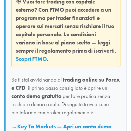
🎯
Vuoi fare trading con capitale
esterno? Con
FTMO
puoi accedere a un
programma per trader finanziati e
operare sui mercati senza rischiare il tuo
capitale personale. Le condizioni
variano in base al piano scelto — leggi
sempre il regolamento prima di iscriverti.
Scopri FTMO
.
Se ti stai avvicinando al
trading online su Forex
e CFD
, il primo passo consigliato è aprire un
conto demo gratuito
per fare pratica senza
rischiare denaro reale. Di seguito trovi alcune
piattaforme con broker regolamentati:
Key To Markets — Apri un conto demo