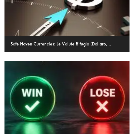
Safe Haven Currencies: Le Valute Rifugio (Dollaro,...