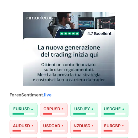
ForexSentiment
.live
EURUSD
GBPUSD
USDJPY
USDCHF
AUDUSD
USDCAD
NZDUSD
EURGBP