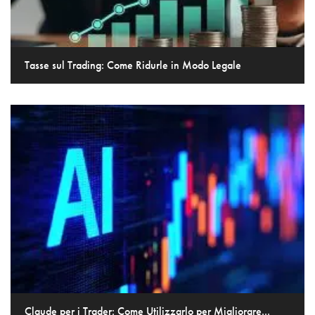
Tasse sul Trading: Come Ridurle in Modo Legale
Claude per i Trader: Come Utilizzarlo per Migliorare...