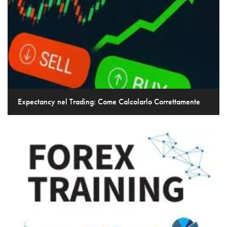
Expectancy nel Trading: Come Calcolarlo Correttamente