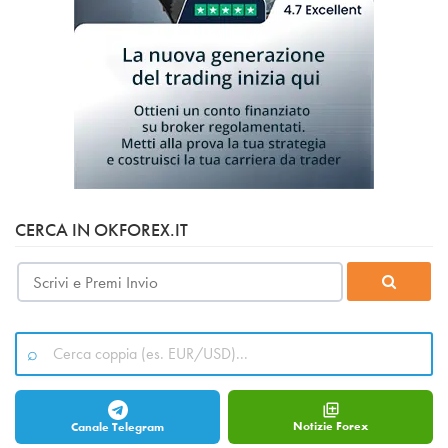
CERCA IN OKFOREX.IT
Notizie Forex
Canale Telegram