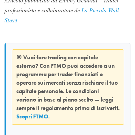
Articolo pubblicato da Entony Geluardi – Trader
professionista e collaboratore de
La Piccola Wall
Street
.
🎯
Vuoi fare trading con capitale
esterno? Con
FTMO
puoi accedere a un
programma per trader finanziati e
operare sui mercati senza rischiare il tuo
capitale personale. Le condizioni
variano in base al piano scelto — leggi
sempre il regolamento prima di iscriverti.
Scopri FTMO
.