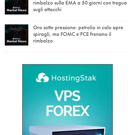
rimbalzo sulla EMA a 50 giorni con tregua
sugli attacchi
Oro sotto pressione: petrolio in calo apre
spiragli, ma FOMC e PCE frenano il
rimbalzo