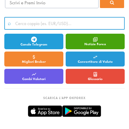
Notizie Forex
Canale Telegram
Migliori Broker
Convertitore di Valute
Cambi Valutari
Glossario
SCARICA L'APP OKFOREX