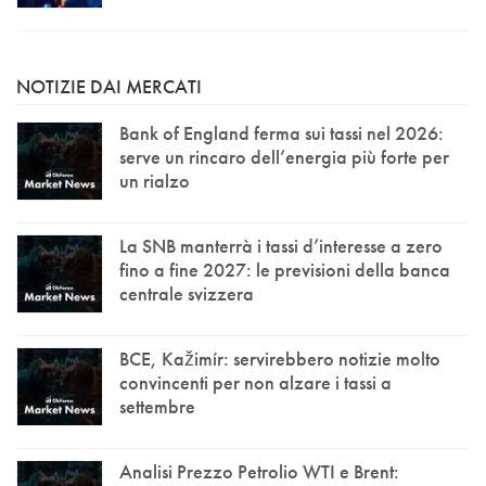
NOTIZIE DAI MERCATI
Bank of England ferma sui tassi nel 2026:
serve un rincaro dell’energia più forte per
un rialzo
La SNB manterrà i tassi d’interesse a zero
fino a fine 2027: le previsioni della banca
centrale svizzera
BCE, Kažimír: servirebbero notizie molto
convincenti per non alzare i tassi a
settembre
Analisi Prezzo Petrolio WTI e Brent: