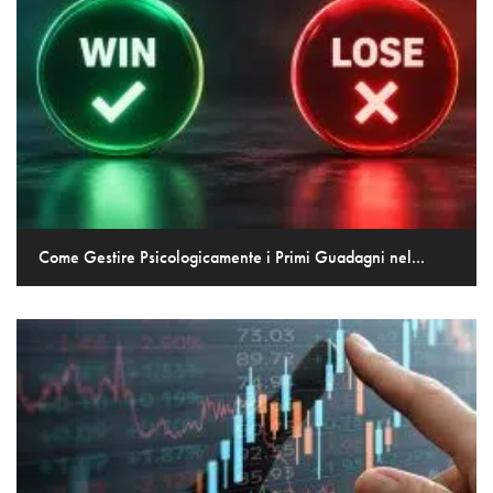
Come Gestire Psicologicamente i Primi Guadagni nel...