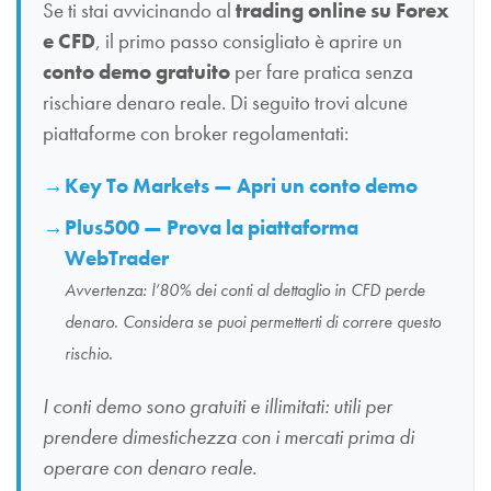
Se ti stai avvicinando al
trading online su Forex
e CFD
, il primo passo consigliato è aprire un
conto demo gratuito
per fare pratica senza
rischiare denaro reale. Di seguito trovi alcune
piattaforme con broker regolamentati:
Key To Markets — Apri un conto demo
Plus500 — Prova la piattaforma
WebTrader
Avvertenza: l’80% dei conti al dettaglio in CFD perde
denaro. Considera se puoi permetterti di correre questo
rischio.
I conti demo sono gratuiti e illimitati: utili per
prendere dimestichezza con i mercati prima di
operare con denaro reale.