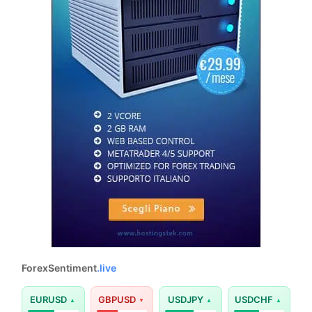
ForexSentiment
.live
EURUSD
GBPUSD
USDJPY
USDCHF