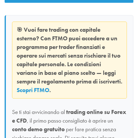
🎯
Vuoi fare trading con capitale
esterno? Con
FTMO
puoi accedere a un
programma per trader finanziati e
operare sui mercati senza rischiare il tuo
capitale personale. Le condizioni
variano in base al piano scelto — leggi
sempre il regolamento prima di iscriverti.
Scopri FTMO
.
Se ti stai avvicinando al
trading online su Forex
e CFD
, il primo passo consigliato è aprire un
conto demo gratuito
per fare pratica senza
rischiare denaro reale. Di seguito trovi alcune