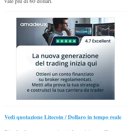
vale più di 60 dollari.
Vedi quotazione Litecoin / Dollaro in tempo reale