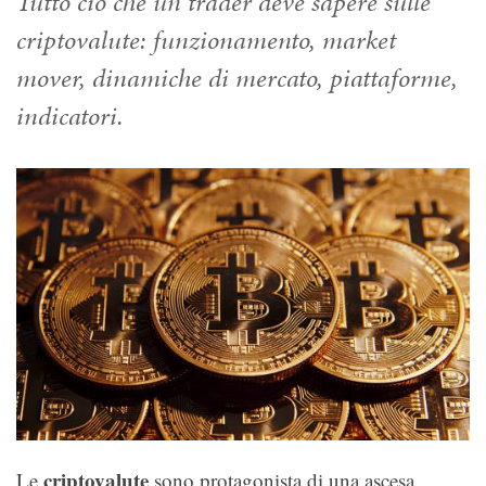
Tutto ciò che un trader deve sapere sulle
criptovalute: funzionamento, market
mover, dinamiche di mercato, piattaforme,
indicatori.
criptovalute
Le
sono protagonista di una ascesa