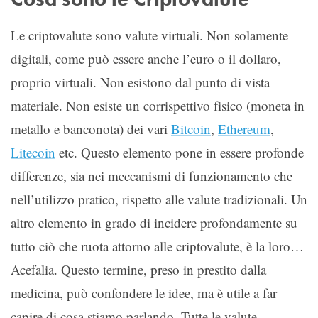
Le criptovalute sono valute virtuali. Non solamente
digitali, come può essere anche l’euro o il dollaro,
proprio virtuali. Non esistono dal punto di vista
materiale. Non esiste un corrispettivo fisico (moneta in
metallo e banconota) dei vari
Bitcoin
,
Ethereum
,
Litecoin
etc. Questo elemento pone in essere profonde
differenze, sia nei meccanismi di funzionamento che
nell’utilizzo pratico, rispetto alle valute tradizionali. Un
altro elemento in grado di incidere profondamente su
tutto ciò che ruota attorno alle criptovalute, è la loro…
Acefalia. Questo termine, preso in prestito dalla
medicina, può confondere le idee, ma è utile a far
capire di cosa stiamo parlando. Tutte le valute