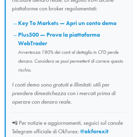
piattaforme con broker regolamentati:
Key To Markets — Apri un conto demo
Plus500 — Prova la piattaforma
WebTrader
Avvertenza: l’80% dei conti al dettaglio in CFD perde
denaro. Considera se puoi permetterti di correre questo
rischio.
I conti demo sono gratuiti e illimitati: utili per
prendere dimestichezza con i mercati prima di
operare con denaro reale.
📲
Per notizie e aggiornamenti, seguici sul canale
Telegram ufficiale di OkForex:
@okforexit