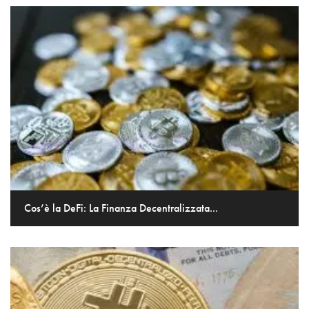
Cos’è la DeFi: La Finanza Decentralizzata...