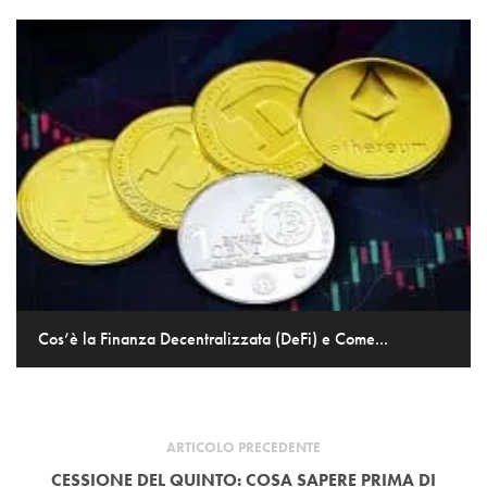
Cos’è la Finanza Decentralizzata (DeFi) e Come...
ARTICOLO PRECEDENTE
CESSIONE DEL QUINTO: COSA SAPERE PRIMA DI