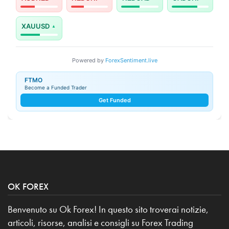
XAUUSD
Powered by
ForexSentiment.live
FTMO
Become a Funded Trader
Get Funded
OK FOREX
Benvenuto su Ok Forex! In questo sito troverai notizie,
articoli, risorse, analisi e consigli su Forex Trading