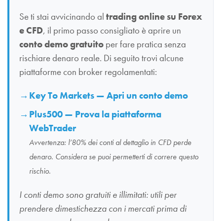
Se ti stai avvicinando al
trading online su Forex
e CFD
, il primo passo consigliato è aprire un
conto demo gratuito
per fare pratica senza
rischiare denaro reale. Di seguito trovi alcune
piattaforme con broker regolamentati:
Key To Markets — Apri un conto demo
Plus500 — Prova la piattaforma
WebTrader
Avvertenza: l’80% dei conti al dettaglio in CFD perde
denaro. Considera se puoi permetterti di correre questo
rischio.
I conti demo sono gratuiti e illimitati: utili per
prendere dimestichezza con i mercati prima di