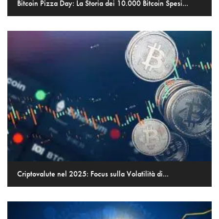
Bitcoin Pizza Day: La Storia dei 10.000 Bitcoin Spesi...
Criptovalute nel 2025: Focus sulla Volatilità di...