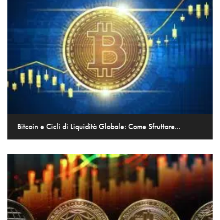
Bitcoin e Cicli di Liquidità Globale: Come Sfruttare...