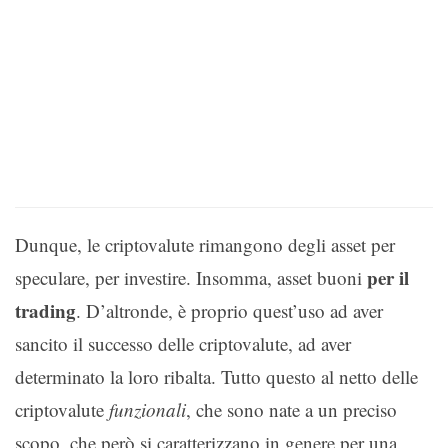
Dunque, le criptovalute rimangono degli asset per
per il
speculare, per investire. Insomma, asset buoni
trading
. D’altronde, è proprio quest’uso ad aver
sancito il successo delle criptovalute, ad aver
determinato la loro ribalta. Tutto questo al netto delle
criptovalute
funzionali
, che sono nate a un preciso
scopo, che però si caratterizzano in genere per una