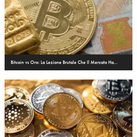
Bitcoin vs Oro: La Lezione Brutale Che Il Mercato Ha...