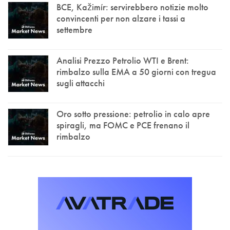
BCE, Kažimír: servirebbero notizie molto
convincenti per non alzare i tassi a
settembre
Analisi Prezzo Petrolio WTI e Brent:
rimbalzo sulla EMA a 50 giorni con tregua
sugli attacchi
Oro sotto pressione: petrolio in calo apre
spiragli, ma FOMC e PCE frenano il
rimbalzo