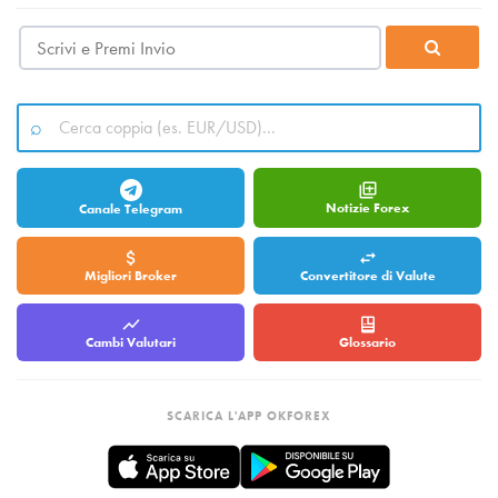
Notizie Forex
Canale Telegram
Migliori Broker
Convertitore di Valute
Cambi Valutari
Glossario
SCARICA L'APP OKFOREX