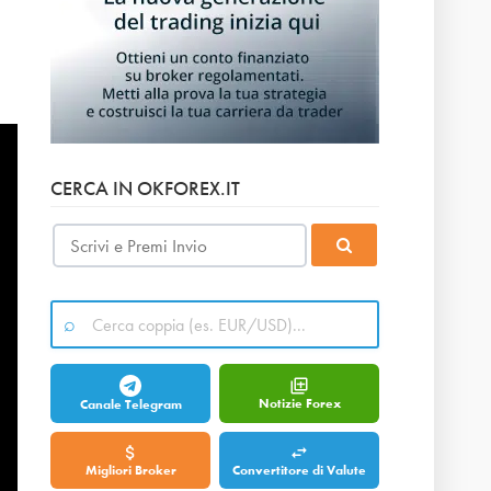
CERCA IN OKFOREX.IT
Notizie Forex
Canale Telegram
Migliori Broker
Convertitore di Valute