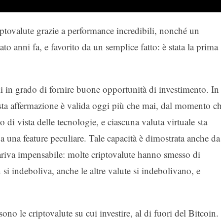
ptovalute grazie a performance incredibili, nonché un
to anni fa, e favorito da un semplice fatto: è stata la prima
ali in grado di fornire buone opportunità di investimento. In
esta affermazione è valida oggi più che mai, dal momento c
di vista delle tecnologie, e ciascuna valuta virtuale sta
 a una feature peculiare. Tale capacità è dimostrata anche da
riva impensabile: molte criptovalute hanno smesso di
n si indeboliva, anche le altre valute si indebolivano, e
ono le criptovalute su cui investire, al di fuori del Bitcoin.