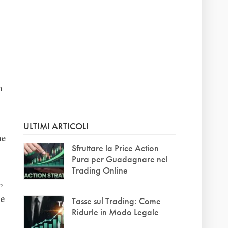
n
ULTIMI ARTICOLI
he
Sfruttare la Price Action
Pura per Guadagnare nel
Trading Online
,
he
Tasse sul Trading: Come
Ridurle in Modo Legale