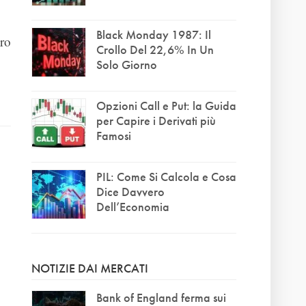
Black Monday 1987: Il
ero
Crollo Del 22,6% In Un
Solo Giorno
Opzioni Call e Put: la Guida
per Capire i Derivati più
Famosi
PIL: Come Si Calcola e Cosa
Dice Davvero
Dell’Economia
NOTIZIE DAI MERCATI
Bank of England ferma sui