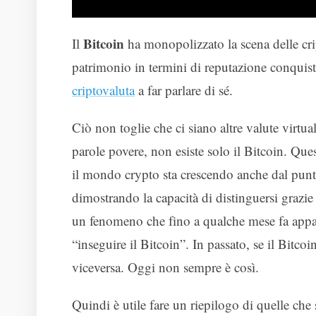
Bitcoin
Il
ha monopolizzato la scena delle cri
patrimonio in termini di reputazione conquista
criptovaluta
a far parlare di sé.
Ciò non toglie che ci siano altre valute virtu
parole povere, non esiste solo il Bitcoin. Qu
il mondo crypto sta crescendo anche dal punto 
dimostrando la capacità di distinguersi grazie
un fenomeno che fino a qualche mese fa appa
“inseguire il Bitcoin”. In passato, se il Bitcoi
viceversa. Oggi non sempre è così.
Quindi è utile fare un riepilogo di quelle che s