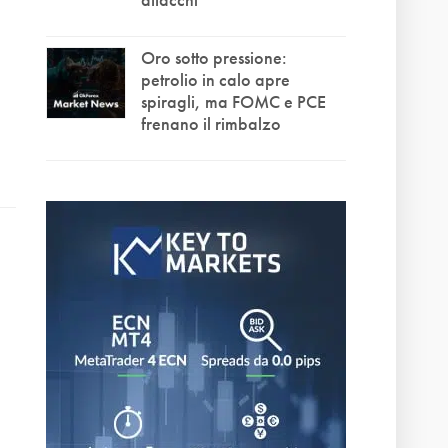
Oro sotto pressione:
petrolio in calo apre
spiragli, ma FOMC e PCE
frenano il rimbalzo