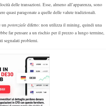
locità delle transazioni. Esse, almeno all’apparenza, sono
e quasi paragonate a quelle delle valute tradizionali.
 è un
potenziale
difetto: non utilizza il mining, quindi una
ebbe far pensare a un rischio per il prezzo a lungo termine,
i segnalati problemi.