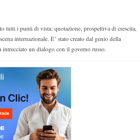
o tutti i punti di vista: quotazione, prospettiva di crescita,
 scena internazionale. E’ stato creato dal genio della
à intrecciato un dialogo con il governo russo.