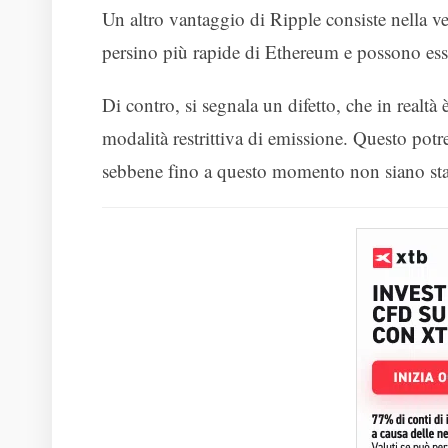
Un altro vantaggio di Ripple consiste nella ve
persino più rapide di Ethereum e possono esser
Di contro, si segnala un difetto, che in realtà
modalità restrittiva di emissione. Questo potr
sebbene fino a questo momento non siano stat