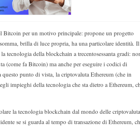
el Bitcoin per un motivo principale: propone un progetto
somma, brilla di luce propria, ha una particolare identità. Il
re la tecnologia della blockchain a trecentosessanta gradi: no
luta (come fa Bitcoin) ma anche per eseguire i codici di
Da questo punto di vista, la criptovaluta Ethereum (che in
degli impieghi della tecnologia che sta dietro a Ethereum, c
colare la tecnologia blockchain dal mondo delle criptovaluta
vidente se si guarda al tempo di transazione di Ethereum, c