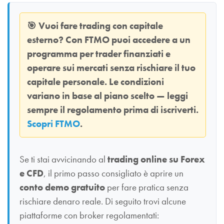
🎯
Vuoi fare trading con capitale
esterno? Con
FTMO
puoi accedere a un
programma per trader finanziati e
operare sui mercati senza rischiare il tuo
capitale personale. Le condizioni
variano in base al piano scelto — leggi
sempre il regolamento prima di iscriverti.
Scopri FTMO
.
Se ti stai avvicinando al
trading online su Forex
e CFD
, il primo passo consigliato è aprire un
conto demo gratuito
per fare pratica senza
rischiare denaro reale. Di seguito trovi alcune
piattaforme con broker regolamentati: