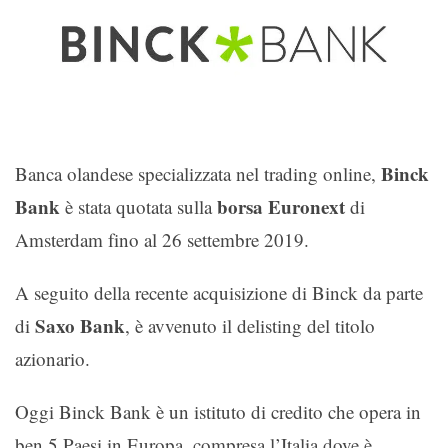
Binck
Banca olandese specializzata nel trading online,
Bank
borsa Euronext
è stata quotata sulla
di
Amsterdam fino al 26 settembre 2019.
A seguito della recente acquisizione di Binck da parte
Saxo Bank
di
, è avvenuto il delisting del titolo
azionario.
Oggi Binck Bank è un istituto di credito che opera in
ben 5 Paesi in Europa, compresa l’Italia dove è