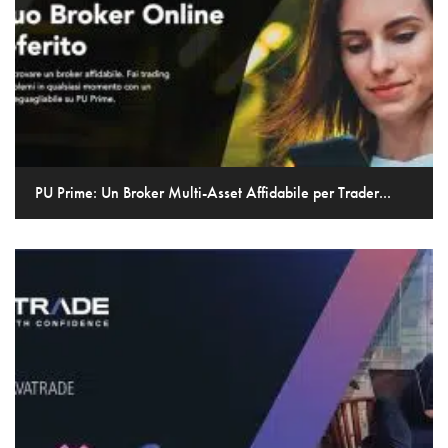
PU Prime: Un Broker Multi-Asset Affidabile per Trader...