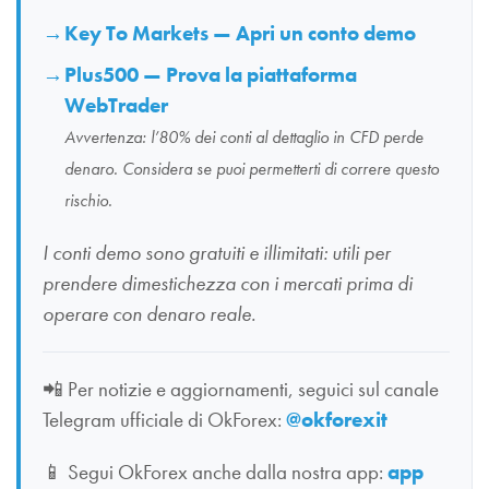
Key To Markets — Apri un conto demo
Plus500 — Prova la piattaforma
WebTrader
Avvertenza: l’80% dei conti al dettaglio in CFD perde
denaro. Considera se puoi permetterti di correre questo
rischio.
I conti demo sono gratuiti e illimitati: utili per
prendere dimestichezza con i mercati prima di
operare con denaro reale.
📲
Per notizie e aggiornamenti, seguici sul canale
Telegram ufficiale di OkForex:
@okforexit
📱
Segui OkForex anche dalla nostra app:
app