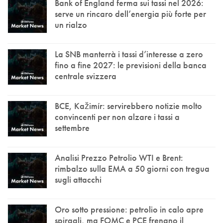
Bank of England ferma sui tassi nel 2026:
serve un rincaro dell’energia più forte per
un rialzo
La SNB manterrà i tassi d’interesse a zero
fino a fine 2027: le previsioni della banca
centrale svizzera
BCE, Kažimír: servirebbero notizie molto
convincenti per non alzare i tassi a
settembre
Analisi Prezzo Petrolio WTI e Brent:
rimbalzo sulla EMA a 50 giorni con tregua
sugli attacchi
Oro sotto pressione: petrolio in calo apre
spiragli, ma FOMC e PCE frenano il