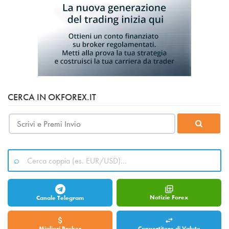
CERCA IN OKFOREX.IT
Notizie Forex
Canale Telegram
Migliori Broker
Convertitore di Valute