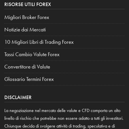
RISORSE UTILI FOREX
Migliori Broker Forex
Notizie dai Mercati
10 Migliori Libri di Trading Forex
Tassi Cambio Valute Forex
Convertitore di Valute
Glossario Termini Forex
DISCLAIMER
La negoziazione nel mercato delle valute e CFD comporta un alto
livello di rischio che potrebbe non essere adatto a tutti gli investitori.
Chiunque decida di svolgere attività di trading, speculativa e di