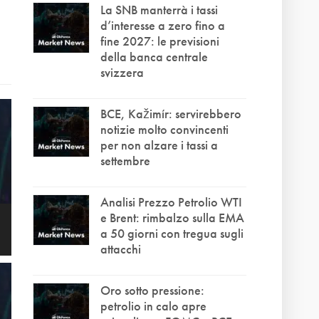
La SNB manterrà i tassi
d’interesse a zero fino a
fine 2027: le previsioni
della banca centrale
svizzera
BCE, Kažimír: servirebbero
notizie molto convincenti
per non alzare i tassi a
settembre
Analisi Prezzo Petrolio WTI
e Brent: rimbalzo sulla EMA
a 50 giorni con tregua sugli
attacchi
Oro sotto pressione:
petrolio in calo apre