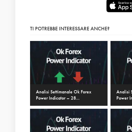
TI POTREBBE INTERESSARE ANCHE?
Analisi Settimanale Ok Forex
Analisi
Power Indicator – 28...
Power In