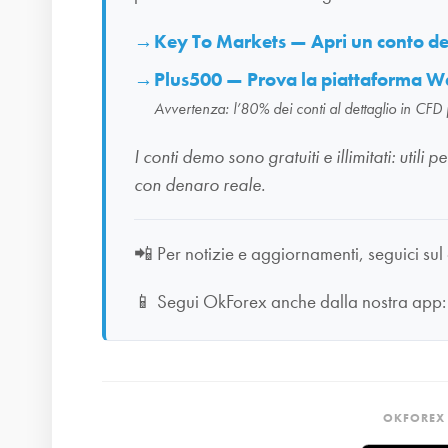
Key To Markets — Apri un conto 
Plus500 — Prova la piattaforma W
Avvertenza: l’80% dei conti al dettaglio in CFD
I conti demo sono gratuiti e illimitati: uti
con denaro reale.
📲
Per notizie e aggiornamenti, seguici sul
📱
Segui OkForex anche dalla nostra app
OKFOREX 