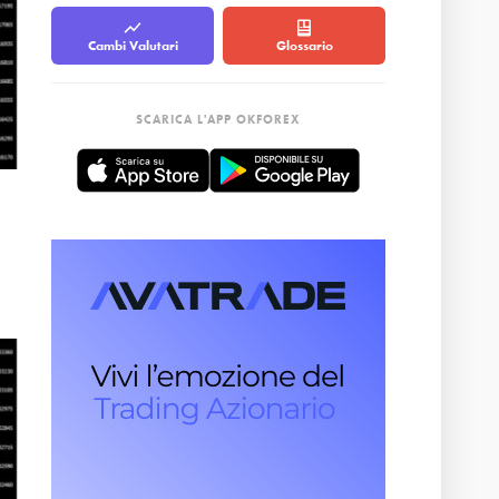
Cambi Valutari
Glossario
SCARICA L'APP OKFOREX