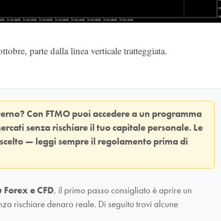
tobre, parte dalla linea verticale tratteggiata.
sterno? Con
FTMO
puoi accedere a un programma
ercati senza rischiare il tuo capitale personale. Le
 scelto — leggi sempre il regolamento prima di
u Forex e CFD
, il primo passo consigliato è aprire un
nza rischiare denaro reale. Di seguito trovi alcune