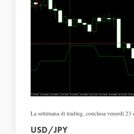
La settimana di trading, conclusa venerdì 23 ot
USD/JPY