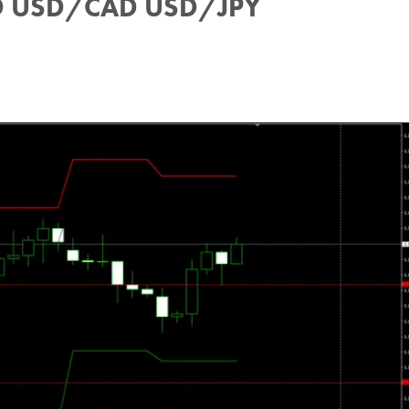
SD USD/CAD USD/JPY