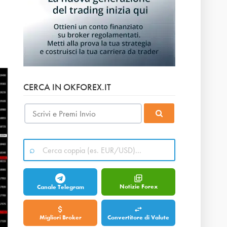
CERCA IN OKFOREX.IT
Notizie Forex
Canale Telegram
Migliori Broker
Convertitore di Valute