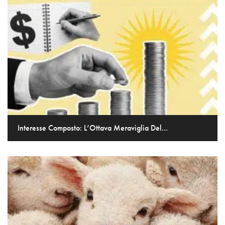
Interesse Composto: L’Ottava Meraviglia Del...