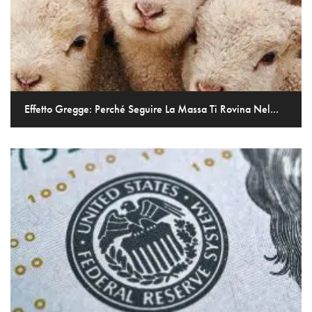
Effetto Gregge: Perché Seguire La Massa Ti Rovina Nel...