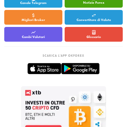
Notizie Forex
Canale Telegram
Migliori Broker
Convertitore di Valute
Cambi Valutari
Glossario
SCARICA L'APP OKFOREX