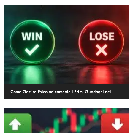
Come Gestire Psicologicamente i Primi Guadagni nel...