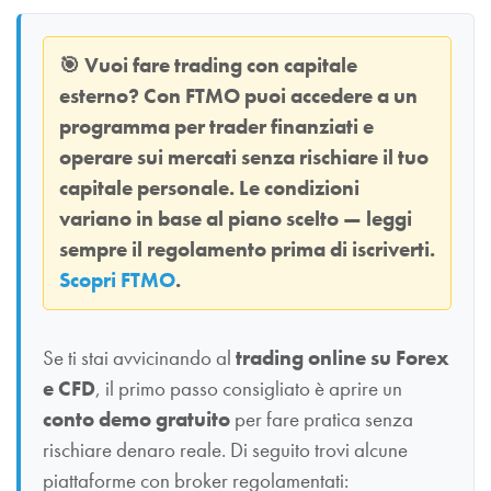
🎯
Vuoi fare trading con capitale
esterno? Con
FTMO
puoi accedere a un
programma per trader finanziati e
operare sui mercati senza rischiare il tuo
capitale personale. Le condizioni
variano in base al piano scelto — leggi
sempre il regolamento prima di iscriverti.
Scopri FTMO
.
Se ti stai avvicinando al
trading online su Forex
e CFD
, il primo passo consigliato è aprire un
conto demo gratuito
per fare pratica senza
rischiare denaro reale. Di seguito trovi alcune
piattaforme con broker regolamentati: