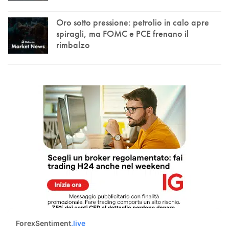
Oro sotto pressione: petrolio in calo apre
spiragli, ma FOMC e PCE frenano il
rimbalzo
ForexSentiment
.live