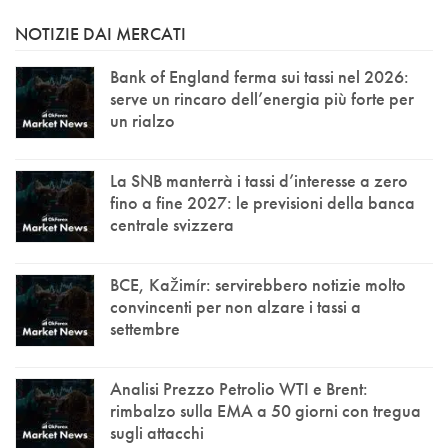
NOTIZIE DAI MERCATI
Bank of England ferma sui tassi nel 2026:
serve un rincaro dell’energia più forte per
un rialzo
La SNB manterrà i tassi d’interesse a zero
fino a fine 2027: le previsioni della banca
centrale svizzera
BCE, Kažimír: servirebbero notizie molto
convincenti per non alzare i tassi a
settembre
Analisi Prezzo Petrolio WTI e Brent:
rimbalzo sulla EMA a 50 giorni con tregua
sugli attacchi