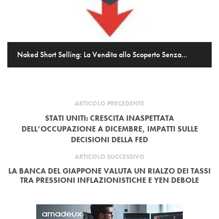
Naked Short Selling: La Vendita allo Scoperto Senza...
ARTICOLO PRECEDENTE
STATI UNITI: CRESCITA INASPETTATA
DELL’OCCUPAZIONE A DICEMBRE, IMPATTI SULLE
DECISIONI DELLA FED
ARTICOLO SUCCESSIVO
LA BANCA DEL GIAPPONE VALUTA UN RIALZO DEI TASSI
TRA PRESSIONI INFLAZIONISTICHE E YEN DEBOLE