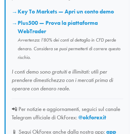
Key To Markets — Apri un conto demo
Plus500 — Prova la piattaforma
WebTrader
Avvertenza: l’80% dei conti al dettaglio in CFD perde
denaro. Considera se puoi permetterti di correre questo
rischio.
I conti demo sono gratuiti e illimitati: utili per
prendere dimestichezza con i mercati prima di
operare con denaro reale.
📲
Per notizie e aggiornamenti, seguici sul canale
Telegram ufficiale di OkForex:
@okforexit
📱
Segui OkForex anche dalla nostra app:
app