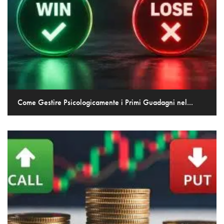
Come Gestire Psicologicamente i Primi Guadagni nel...