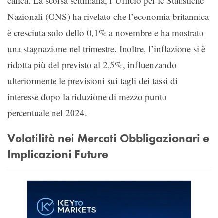
carica. La scorsa settimana, l’Ufficio per le Statistiche
Nazionali (ONS) ha rivelato che l’economia britannica
è cresciuta solo dello 0,1% a novembre e ha mostrato
una stagnazione nel trimestre. Inoltre, l’inflazione si è
ridotta più del previsto al 2,5%, influenzando
ulteriormente le previsioni sui tagli dei tassi di
interesse dopo la riduzione di mezzo punto
percentuale nel 2024.
Volatilità nei Mercati Obbligazionari e
Implicazioni Future