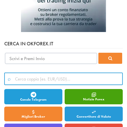
CERCA IN OKFOREX.IT
Notizie Forex
Canale Telegram
Migliori Broker
Convertitore di Valute