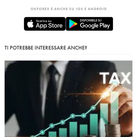
OKFOREX È ANCHE SU IOS E ANDROID
TI POTREBBE INTERESSARE ANCHE?