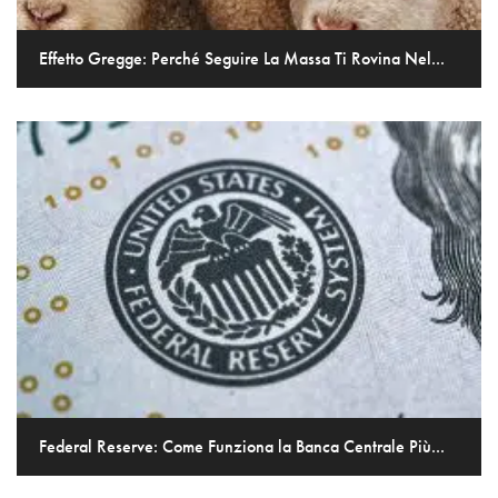
Effetto Gregge: Perché Seguire La Massa Ti Rovina Nel...
Federal Reserve: Come Funziona la Banca Centrale Più...