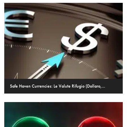
Safe Haven Currencies: Le Valute Rifugio (Dollaro,...