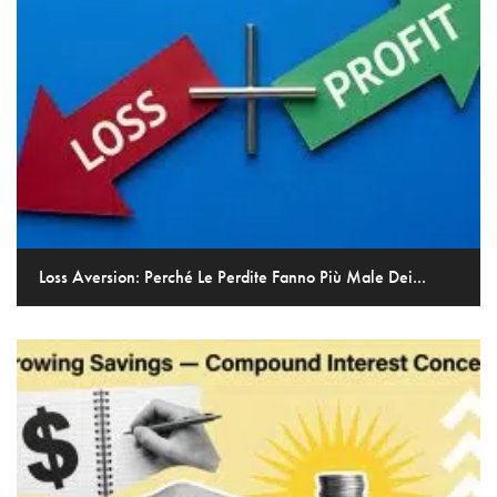
Loss Aversion: Perché Le Perdite Fanno Più Male Dei...