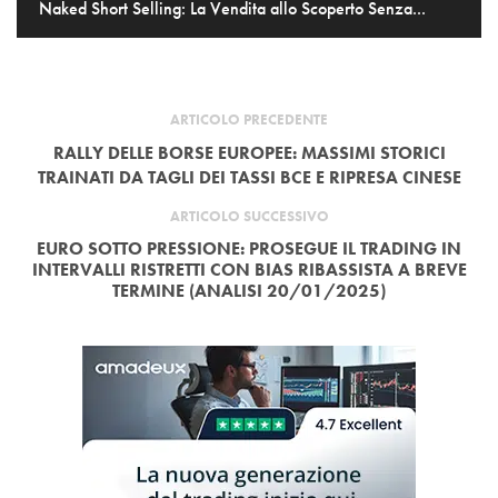
Naked Short Selling: La Vendita allo Scoperto Senza...
ARTICOLO PRECEDENTE
RALLY DELLE BORSE EUROPEE: MASSIMI STORICI
TRAINATI DA TAGLI DEI TASSI BCE E RIPRESA CINESE
ARTICOLO SUCCESSIVO
EURO SOTTO PRESSIONE: PROSEGUE IL TRADING IN
INTERVALLI RISTRETTI CON BIAS RIBASSISTA A BREVE
TERMINE (ANALISI 20/01/2025)