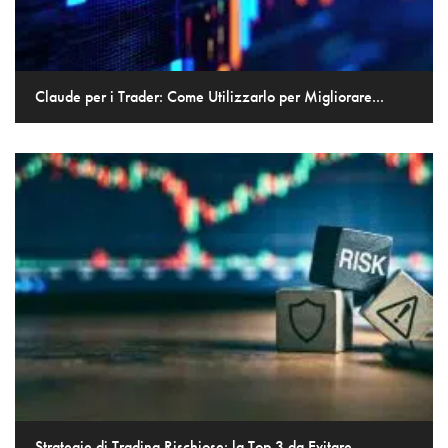
Claude per i Trader: Come Utilizzarlo per Migliorare...
Strategie di Trading Rischiose: la Top 3 da Evitare