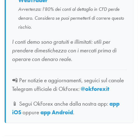
WebTrader
Avvertenza: l’80% dei conti al dettaglio in CFD perde
denaro. Considera se puoi permetterti di correre questo
rischio.
I conti demo sono gratuiti e illimitati: utili per
prendere dimestichezza con i mercati prima di
operare con denaro reale.
📲
Per notizie e aggiornamenti, seguici sul canale
Telegram ufficiale di OkForex:
@okforexit
📱
Segui OkForex anche dalla nostra app:
app
iOS
oppure
app Android
.