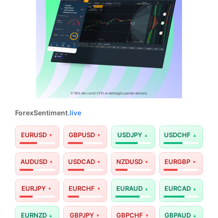
ForexSentiment
.live
EURUSD
GBPUSD
USDJPY
USDCHF
AUDUSD
USDCAD
NZDUSD
EURGBP
EURJPY
EURCHF
EURAUD
EURCAD
EURNZD
GBPJPY
GBPCHF
GBPAUD