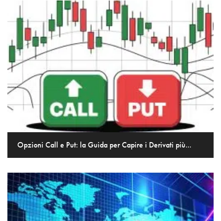
Opzioni Call e Put: la Guida per Capire i Derivati più...