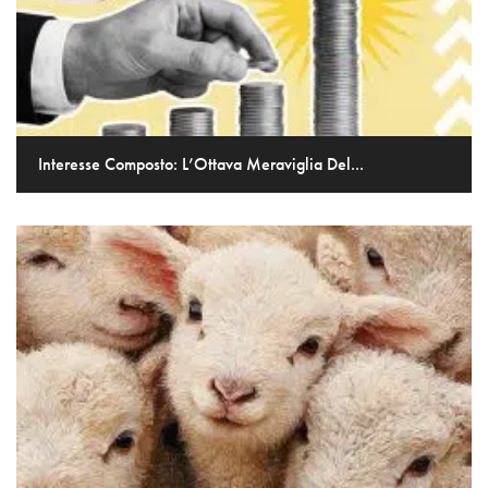
Interesse Composto: L’Ottava Meraviglia Del...