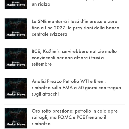
un rialzo
La SNB manterrà i tassi d’interesse a zero
fino a fine 2027: le previsioni della banca
centrale svizzera
BCE, Kažimír: servirebbero notizie molto
convincenti per non alzare i tassi a
settembre
Analisi Prezzo Petrolio WTI e Brent:
rimbalzo sulla EMA a 50 giorni con tregua
sugli attacchi
Oro sotto pressione: petrolio in calo apre
spiragli, ma FOMC e PCE frenano il
rimbalzo