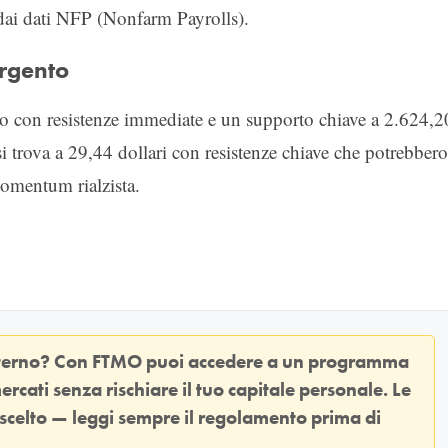
e dai dati NFP (Nonfarm Payrolls).
Argento
uto con resistenze immediate e un supporto chiave a 2.624,2
si trova a 29,44 dollari con resistenze chiave che potrebbero
 momentum rialzista.
sterno? Con
FTMO
puoi accedere a un programma
ercati senza rischiare il tuo capitale personale. Le
 scelto — leggi sempre il regolamento prima di