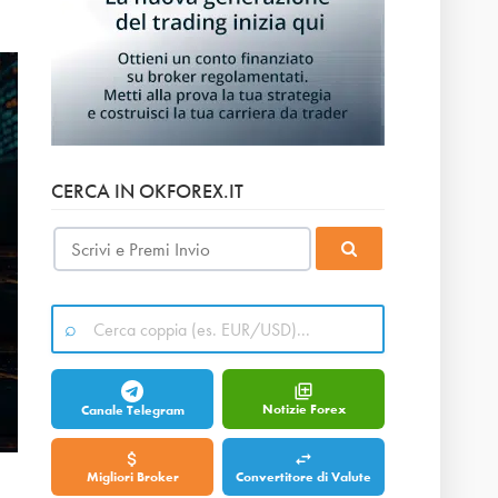
CERCA IN OKFOREX.IT
Notizie Forex
Canale Telegram
Migliori Broker
Convertitore di Valute