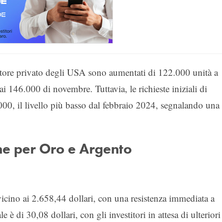
ettore privato degli USA sono aumentati di 122.000 unità a
ai 146.000 di novembre. Tuttavia, le richieste iniziali di
00, il livello più basso dal febbraio 2024, segnalando una
ne per Oro e Argento
vicino ai 2.658,44 dollari, con una resistenza immediata a
e è di 30,08 dollari, con gli investitori in attesa di ulteriori