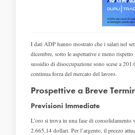
I dati ADP hanno mostrato che i salari nel s
dicembre, sotto le aspettative e meno rispetto 
sussidio di disoccupazione sono scese a 201.0
continua forza del mercato del lavoro.
Prospettive a Breve Termi
Previsioni Immediate
L’oro si trova in una fase di consolidamento 
2.665,14 dollari. Per l’argento, il prezzo attual