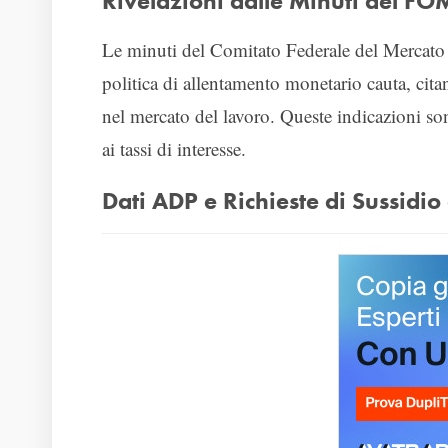
Rivelazioni dalle Minuti del F
Le minuti del Comitato Federale del Mercat
politica di allentamento monetario cauta, cita
nel mercato del lavoro. Queste indicazioni so
ai tassi di interesse.
Dati ADP e Richieste di Sussidi