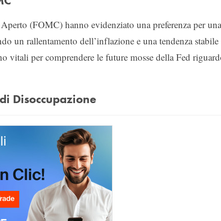
OMC
o Aperto (FOMC) hanno evidenziato una preferenza per un
ndo un rallentamento dell’inflazione e una tendenza stabile
no vitali per comprendere le future mosse della Fed riguar
o di Disoccupazione