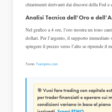
chiarimenti derivanti dai discorsi della Fed 
Analisi Tecnica dell’Oro e dell’
Nel grafico a 4 ore, l’oro mostra un tono ca
dollari. Per l’argento, il supporto immediato 
spingere il prezzo verso l’alto se riprende il
Fonte:
Fxempire.com
🎯
Vuoi fare trading con capitale e
per trader finanziati e operare sui m
condizioni variano in base al piano
iscriverti.
Scopri FTMO
.