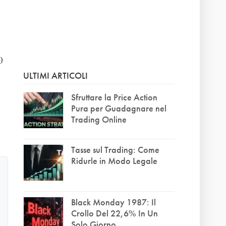
0
ULTIMI ARTICOLI
Sfruttare la Price Action
Pura per Guadagnare nel
Trading Online
Tasse sul Trading: Come
Ridurle in Modo Legale
Black Monday 1987: Il
Crollo Del 22,6% In Un
Solo Giorno