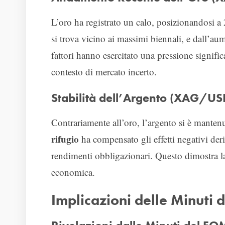
L’oro ha registrato un calo, posizionandosi a
si trova vicino ai massimi biennali, e dall’au
fattori hanno esercitato una pressione signifi
contesto di mercato incerto.
Stabilità dell’Argento (XAG/USD
Contrariamente all’oro, l’argento si è mantenu
rifugio
ha compensato gli effetti negativi deri
rendimenti obbligazionari. Questo dimostra la 
economica.
Implicazioni delle Minuti 