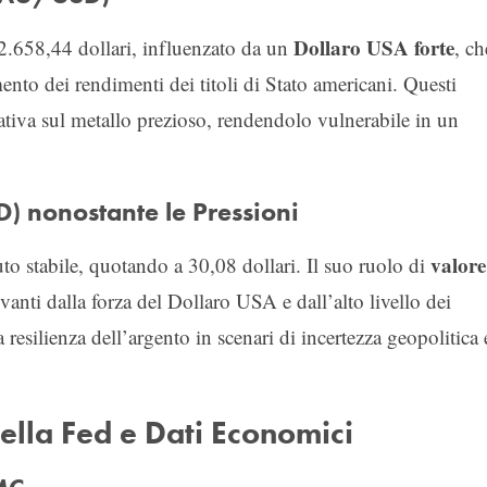
Dollaro USA forte
 2.658,44 dollari, influenzato da un
, ch
mento dei rendimenti dei titoli di Stato americani. Questi
cativa sul metallo prezioso, rendendolo vulnerabile in un
) nonostante le Pressioni
valore
to stabile, quotando a 30,08 dollari. Il suo ruolo di
vanti dalla forza del Dollaro USA e dall’alto livello dei
resilienza dell’argento in scenari di incertezza geopolitica
della Fed e Dati Economici