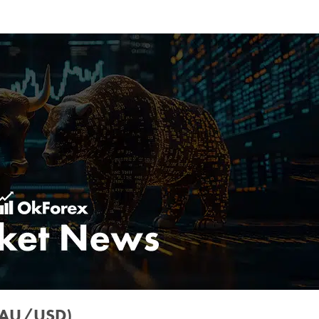
(XAU/USD)