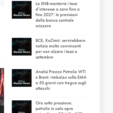
La SNB manterrà i tassi
d’interesse a zero fino a
fine 2027: le previsioni
della banca centrale
svizzera
BCE, Kažimír: servirebbero
notizie molto convincenti
per non alzare i tassi a
settembre
Analisi Prezzo Petrolio WTI
e Brent: rimbalzo sulla EMA
a 50 giorni con tregua sugli
attacchi
Oro sotto pressione:
petrolio in calo apre