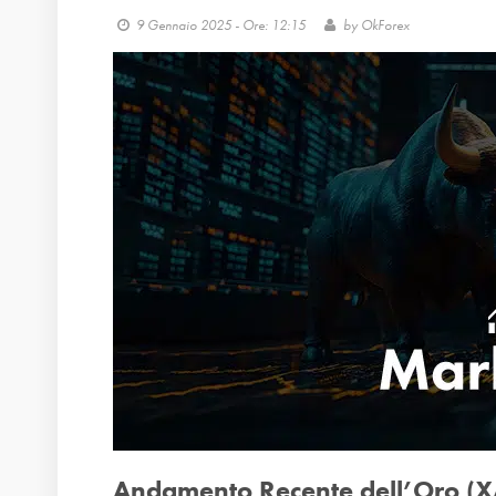
9 Gennaio 2025 - Ore: 12:15
by
OkForex
Andamento Recente dell’Oro 