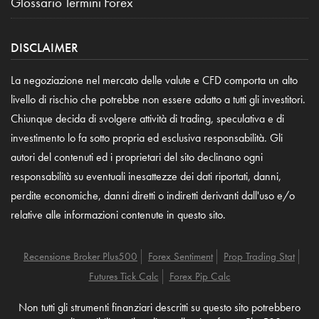
Glossario Termini Forex
DISCLAIMER
La negoziazione nel mercato delle valute e CFD comporta un alto
livello di rischio che potrebbe non essere adatto a tutti gli investitori.
Chiunque decida di svolgere attività di trading, speculativa e di
investimento lo fa sotto propria ed esclusiva responsabilità. Gli
autori del contenuti ed i proprietari del sito declinano ogni
responsabilità su eventuali inesattezze dei dati riportati, danni,
perdite economiche, danni diretti o indiretti derivanti dall'uso e/o
relative alle informazioni contenute in questo sito.
Recensione Broker Plus500
Forex Sentiment
Prop Trading Stat
Futures Tick Calc
Forex Pip Calc
Non tutti gli strumenti finanziari descritti su questo sito potrebbero