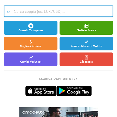
Notizie Forex
Canale Telegram
Migliori Broker
Convertitore di Valute
Cambi Valutari
Glossario
SCARICA L'APP OKFOREX