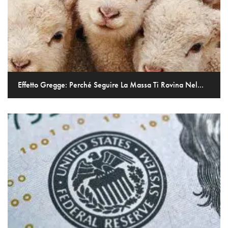
Effetto Gregge: Perché Seguire La Massa Ti Rovina Nel...