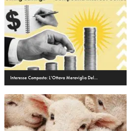
Interesse Composto: L’Ottava Meraviglia Del...