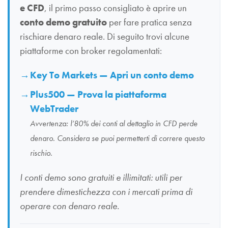
e CFD
, il primo passo consigliato è aprire un
conto demo gratuito
per fare pratica senza
rischiare denaro reale. Di seguito trovi alcune
piattaforme con broker regolamentati:
Key To Markets — Apri un conto demo
Plus500 — Prova la piattaforma
WebTrader
Avvertenza: l’80% dei conti al dettaglio in CFD perde
denaro. Considera se puoi permetterti di correre questo
rischio.
I conti demo sono gratuiti e illimitati: utili per
prendere dimestichezza con i mercati prima di
operare con denaro reale.