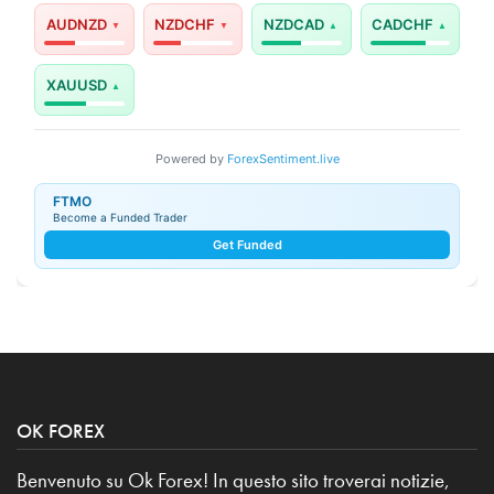
AUDNZD
NZDCHF
NZDCAD
CADCHF
XAUUSD
Powered by
ForexSentiment.live
FTMO
Become a Funded Trader
Get Funded
OK FOREX
Benvenuto su Ok Forex! In questo sito troverai notizie,