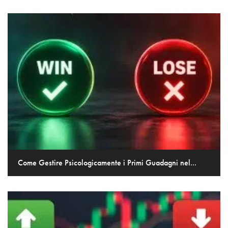
Come Gestire Psicologicamente i Primi Guadagni nel...