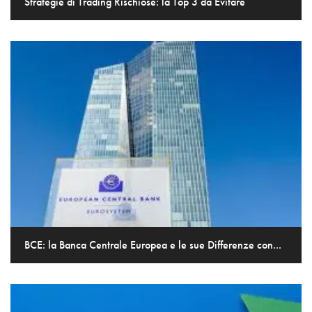
Strategie di Trading Rischiose: la Top 3 da Evitare
BCE: la Banca Centrale Europea e le sue Differenze con...