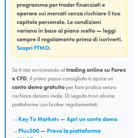
programma per trader finanziati e
operare sui mercati senza rischiare il tuo
capitale personale. Le condizioni
variano in base al piano scelto — leggi
sempre il regolamento prima di iscriverti.
Scopri FTMO
.
Se ti stai avvicinando al
trading online su Forex
e CFD
, il primo passo consigliato è aprire un
conto demo gratuito
per fare pratica senza
rischiare denaro reale. Di seguito trovi alcune
piattaforme con broker regolamentati:
Key To Markets — Apri un conto demo
Plus500 — Prova la piattaforma