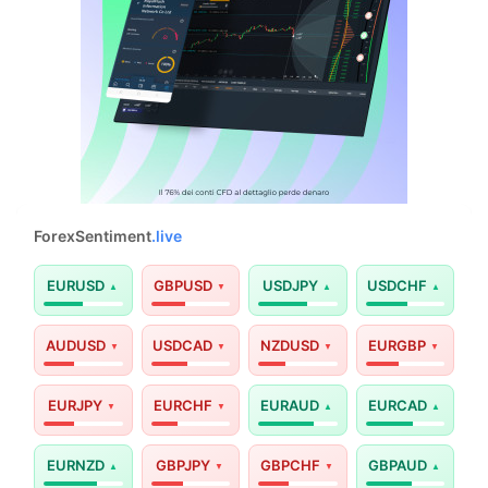
ForexSentiment
.live
EURUSD
GBPUSD
USDJPY
USDCHF
AUDUSD
USDCAD
NZDUSD
EURGBP
EURJPY
EURCHF
EURAUD
EURCAD
EURNZD
GBPJPY
GBPCHF
GBPAUD