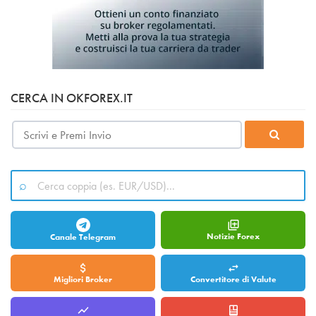
CERCA IN OKFOREX.IT
Notizie Forex
Canale Telegram
Migliori Broker
Convertitore di Valute