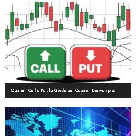
Opzioni Call e Put: la Guida per Capire i Derivati più...