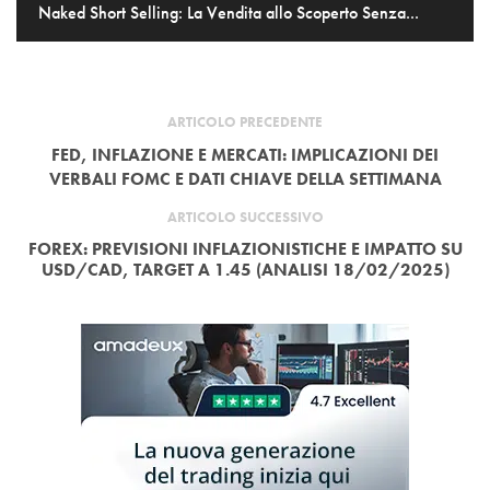
Naked Short Selling: La Vendita allo Scoperto Senza...
ARTICOLO PRECEDENTE
FED, INFLAZIONE E MERCATI: IMPLICAZIONI DEI
VERBALI FOMC E DATI CHIAVE DELLA SETTIMANA
ARTICOLO SUCCESSIVO
FOREX: PREVISIONI INFLAZIONISTICHE E IMPATTO SU
USD/CAD, TARGET A 1.45 (ANALISI 18/02/2025)