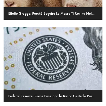
Effetto Gregge: Perché Seguire La Massa Ti Rovina Nel...
Federal Reserve: Come Funziona la Banca Centrale Più...