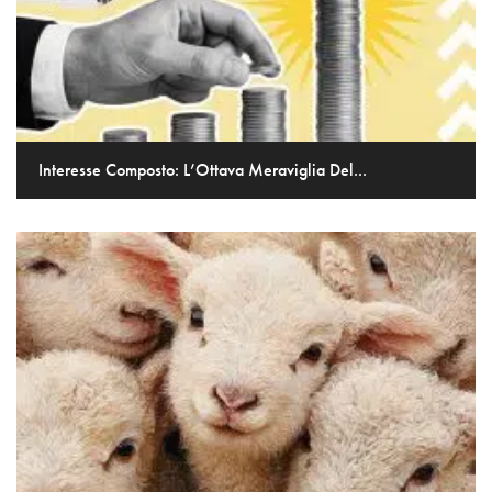
Interesse Composto: L’Ottava Meraviglia Del...