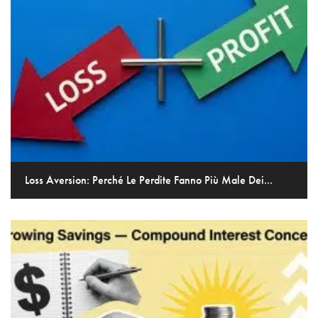
Loss Aversion: Perché Le Perdite Fanno Più Male Dei...