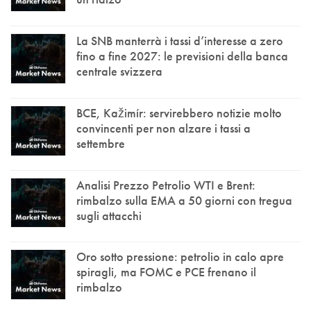
La SNB manterrà i tassi d’interesse a zero
fino a fine 2027: le previsioni della banca
centrale svizzera
BCE, Kažimír: servirebbero notizie molto
convincenti per non alzare i tassi a
settembre
Analisi Prezzo Petrolio WTI e Brent:
rimbalzo sulla EMA a 50 giorni con tregua
sugli attacchi
Oro sotto pressione: petrolio in calo apre
spiragli, ma FOMC e PCE frenano il
rimbalzo