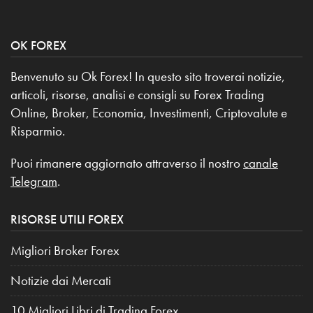
OK FOREX
Benvenuto su Ok Forex! In questo sito troverai notizie,
articoli, risorse, analisi e consigli su Forex Trading
Online, Broker, Economia, Investimenti, Criptovalute e
Risparmio.
Puoi rimanere aggiornato attraverso il nostro
canale
Telegram
.
RISORSE UTILI FOREX
Migliori Broker Forex
Notizie dai Mercati
10 Migliori Libri di Trading Forex