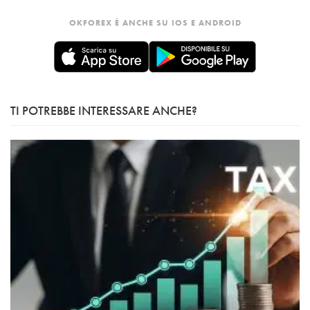
OKFOREX È ANCHE SU IOS E ANDROID
TI POTREBBE INTERESSARE ANCHE?