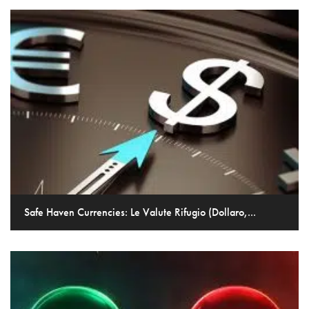
Safe Haven Currencies: Le Valute Rifugio (Dollaro,...