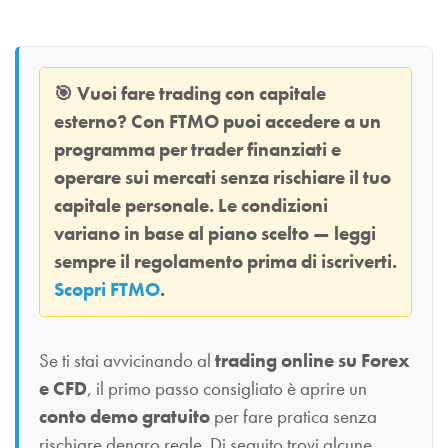
🎯
Vuoi fare trading con capitale
esterno? Con
FTMO
puoi accedere a un
programma per trader finanziati e
operare sui mercati senza rischiare il tuo
capitale personale. Le condizioni
variano in base al piano scelto — leggi
sempre il regolamento prima di iscriverti.
Scopri FTMO
.
Se ti stai avvicinando al
trading online su Forex
e CFD
, il primo passo consigliato è aprire un
conto demo gratuito
per fare pratica senza
rischiare denaro reale. Di seguito trovi alcune