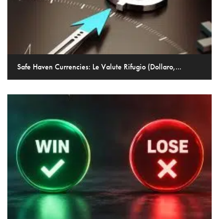
Safe Haven Currencies: Le Valute Rifugio (Dollaro,...