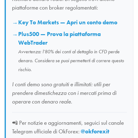
piattaforme con broker regolamentati:
Key To Markets — Apri un conto demo
Plus500 — Prova la piattaforma
WebTrader
Avvertenza: l’80% dei conti al dettaglio in CFD perde
denaro. Considera se puoi permetterti di correre questo
rischio.
I conti demo sono gratuiti e illimitati: utili per
prendere dimestichezza con i mercati prima di
operare con denaro reale.
📲
Per notizie e aggiornamenti, seguici sul canale
Telegram ufficiale di OkForex:
@okforexit