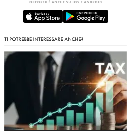
OKFOREX È ANCHE SU IOS E ANDROID
TI POTREBBE INTERESSARE ANCHE?