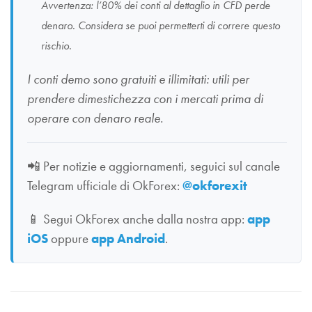
Avvertenza: l’80% dei conti al dettaglio in CFD perde
denaro. Considera se puoi permetterti di correre questo
rischio.
I conti demo sono gratuiti e illimitati: utili per
prendere dimestichezza con i mercati prima di
operare con denaro reale.
📲
Per notizie e aggiornamenti, seguici sul canale
Telegram ufficiale di OkForex:
@okforexit
📱
Segui OkForex anche dalla nostra app:
app
iOS
oppure
app Android
.