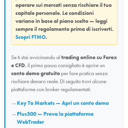
operare sui mercati senza rischiare il tuo
capitale personale. Le condizioni
variano in base al piano scelto — leggi
sempre il regolamento prima di iscriverti.
Scopri FTMO
.
Se ti stai avvicinando al
trading online su Forex
e CFD
, il primo passo consigliato è aprire un
conto demo gratuito
per fare pratica senza
rischiare denaro reale. Di seguito trovi alcune
piattaforme con broker regolamentati:
Key To Markets — Apri un conto demo
Plus500 — Prova la piattaforma
WebTrader