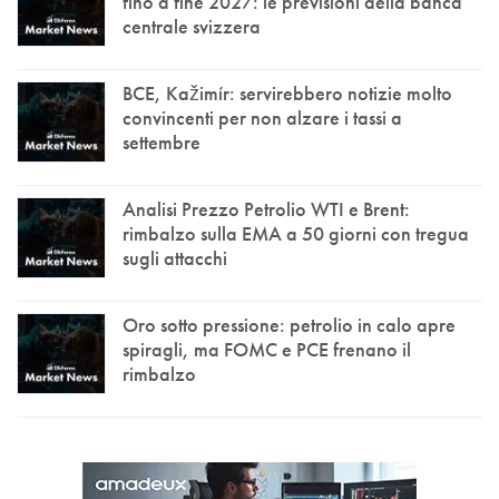
fino a fine 2027: le previsioni della banca
centrale svizzera
BCE, Kažimír: servirebbero notizie molto
convincenti per non alzare i tassi a
settembre
Analisi Prezzo Petrolio WTI e Brent:
rimbalzo sulla EMA a 50 giorni con tregua
sugli attacchi
Oro sotto pressione: petrolio in calo apre
spiragli, ma FOMC e PCE frenano il
rimbalzo