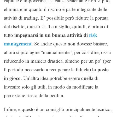
capitale e impoverirsi. La causa scatenante non si può
eliminare in quanto il rischio è parte integrante delle
attività di trading. E’ possibile però ridurre la portata
del rischio, questo sì. Il consiglio, quindi, è prima di
impegnarsi in un buona attività di
risk
tutto
management
. Se anche questo non dovesse bastare,
allora si può agire “manualmente”, per così dire; ossia
riducendo in maniera drastica, almeno per un po’ (per
la posta
il periodo necessario a recuperare la fiducia)
in gioco
. Un’altra idea potrebbe essere quella di
investire solo gli utili, in modo da modificare la
percezione stessa della perdita.
Infine, e questo è un consiglio principalmente tecnico,