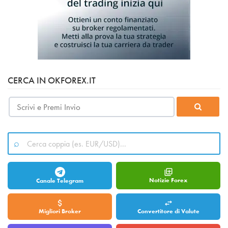
CERCA IN OKFOREX.IT
Notizie Forex
Canale Telegram
Migliori Broker
Convertitore di Valute