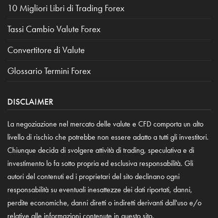
10 Migliori Libri di Trading Forex
Tassi Cambio Valute Forex
Convertitore di Valute
Glossario Termini Forex
DISCLAIMER
La negoziazione nel mercato delle valute e CFD comporta un alto
livello di rischio che potrebbe non essere adatto a tutti gli investitori.
Chiunque decida di svolgere attività di trading, speculativa e di
investimento lo fa sotto propria ed esclusiva responsabilità. Gli
autori del contenuti ed i proprietari del sito declinano ogni
responsabilità su eventuali inesattezze dei dati riportati, danni,
perdite economiche, danni diretti o indiretti derivanti dall'uso e/o
relative alle informazioni contenute in questo sito.