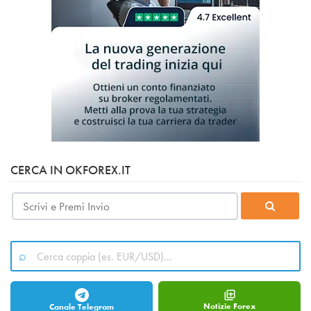
CERCA IN OKFOREX.IT
Notizie Forex
Canale Telegram