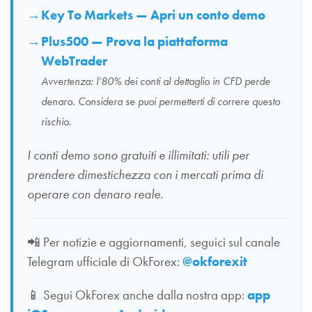
Key To Markets — Apri un conto demo
Plus500 — Prova la piattaforma
WebTrader
Avvertenza: l’80% dei conti al dettaglio in CFD perde
denaro. Considera se puoi permetterti di correre questo
rischio.
I conti demo sono gratuiti e illimitati: utili per
prendere dimestichezza con i mercati prima di
operare con denaro reale.
📲
Per notizie e aggiornamenti, seguici sul canale
Telegram ufficiale di OkForex:
@okforexit
📱
Segui OkForex anche dalla nostra app:
app