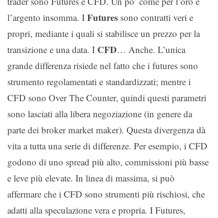
trader sono Futures e CFD. Un po’ come per l’oro e
Futures
l’argento insomma. I
sono contratti veri e
propri, mediante i quali si stabilisce un prezzo per la
CFD
transizione e una data. I
… Anche. L’unica
grande differenza risiede nel fatto che i futures sono
strumento regolamentati e standardizzati; mentre i
CFD sono Over The Counter, quindi questi parametri
sono lasciati alla libera negoziazione (in genere da
parte dei broker market maker). Questa divergenza dà
vita a tutta una serie di differenze. Per esempio, i CFD
godono di uno spread più alto, commissioni più basse
e leve più elevate. In linea di massima, si può
affermare che i CFD sono strumenti più rischiosi, che
adatti alla speculazione vera e propria. I Futures,