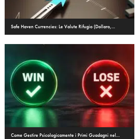
Safe Haven Currencies: Le Valute Rifugio (Dollaro,...
Come Gestire Psicologicamente i Primi Guadagni nel...