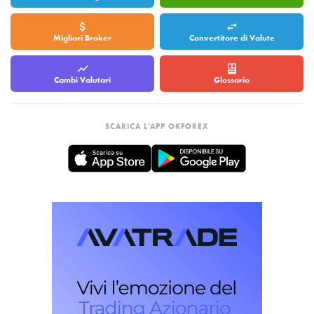
Migliori Broker
Convertitore di Valute
Cambi Valutari
Glossario
SCARICA L'APP OKFOREX