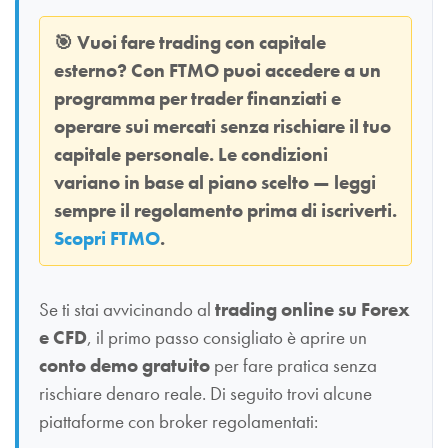
🎯
Vuoi fare trading con capitale
esterno? Con
FTMO
puoi accedere a un
programma per trader finanziati e
operare sui mercati senza rischiare il tuo
capitale personale. Le condizioni
variano in base al piano scelto — leggi
sempre il regolamento prima di iscriverti.
Scopri FTMO
.
Se ti stai avvicinando al
trading online su Forex
e CFD
, il primo passo consigliato è aprire un
conto demo gratuito
per fare pratica senza
rischiare denaro reale. Di seguito trovi alcune
piattaforme con broker regolamentati: