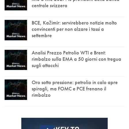
centrale svizzera
BCE, Kažimír: servirebbero notizie molto
convincenti per non alzare i tassi a
settembre
Analisi Prezzo Petrolio WTI e Brent:
rimbalzo sulla EMA a 50 giorni con tregua
sugli attacchi
Oro sotto pressione: petrolio in calo apre
spiragli, ma FOMC e PCE frenano il
rimbalzo