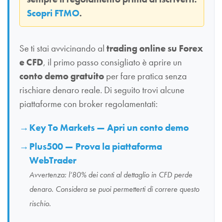
Scopri FTMO
.
Se ti stai avvicinando al
trading online su Forex
e CFD
, il primo passo consigliato è aprire un
conto demo gratuito
per fare pratica senza
rischiare denaro reale. Di seguito trovi alcune
piattaforme con broker regolamentati:
Key To Markets — Apri un conto demo
Plus500 — Prova la piattaforma
WebTrader
Avvertenza: l’80% dei conti al dettaglio in CFD perde
denaro. Considera se puoi permetterti di correre questo
rischio.