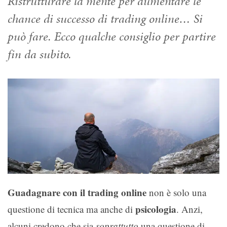
Ristrutturare la mente per aumentare le
chance di successo di trading online… Si
può fare. Ecco qualche consiglio per partire
fin da subito.
Guadagnare con il trading online
non è solo una
psicologia
questione di tecnica ma anche di
. Anzi,
alcuni credono che sia
soprattutto
una questione di