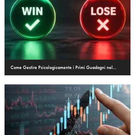
Come Gestire Psicologicamente i Primi Guadagni nel...