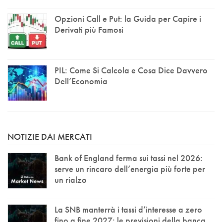
Opzioni Call e Put: la Guida per Capire i
Derivati più Famosi
PIL: Come Si Calcola e Cosa Dice Davvero
Dell’Economia
NOTIZIE DAI MERCATI
Bank of England ferma sui tassi nel 2026:
serve un rincaro dell’energia più forte per
un rialzo
La SNB manterrà i tassi d’interesse a zero
fino a fine 2027: le previsioni della banca