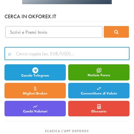
CERCA IN OKFOREX.IT
Notizie Forex
Canale Telegram
Migliori Broker
Convertitore di Valute
Cambi Valutari
Glossario
SCARICA L'APP OKFOREX