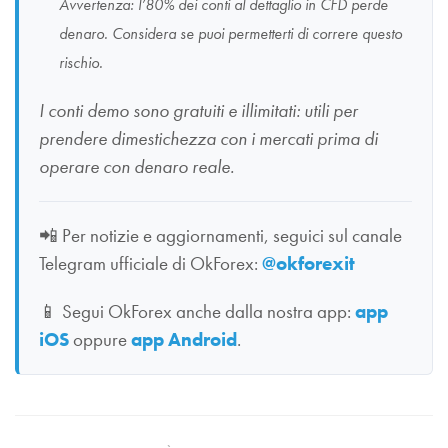
Avvertenza: l’80% dei conti al dettaglio in CFD perde
denaro. Considera se puoi permetterti di correre questo
rischio.
I conti demo sono gratuiti e illimitati: utili per
prendere dimestichezza con i mercati prima di
operare con denaro reale.
📲
Per notizie e aggiornamenti, seguici sul canale
Telegram ufficiale di OkForex:
@okforexit
📱
Segui OkForex anche dalla nostra app:
app
iOS
oppure
app Android
.