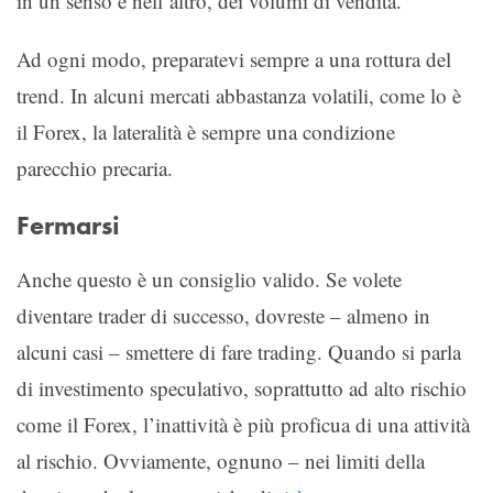
in un senso e nell’altro, dei volumi di vendita.
Ad ogni modo, preparatevi sempre a una rottura del
trend. In alcuni mercati abbastanza volatili, come lo è
il Forex, la lateralità è sempre una condizione
parecchio precaria.
Fermarsi
Anche questo è un consiglio valido. Se volete
diventare trader di successo, dovreste – almeno in
alcuni casi – smettere di fare trading. Quando si parla
di investimento speculativo, soprattutto ad alto rischio
come il Forex, l’inattività è più proficua di una attività
al rischio. Ovviamente, ognuno – nei limiti della