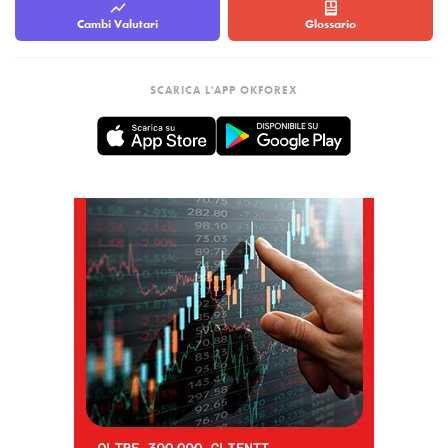
Cambi Valutari
Glossario
SCARICA L'APP OKFOREX