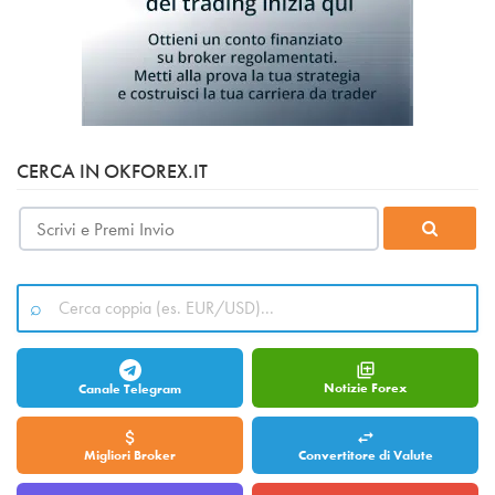
CERCA IN OKFOREX.IT
Notizie Forex
Canale Telegram
Migliori Broker
Convertitore di Valute