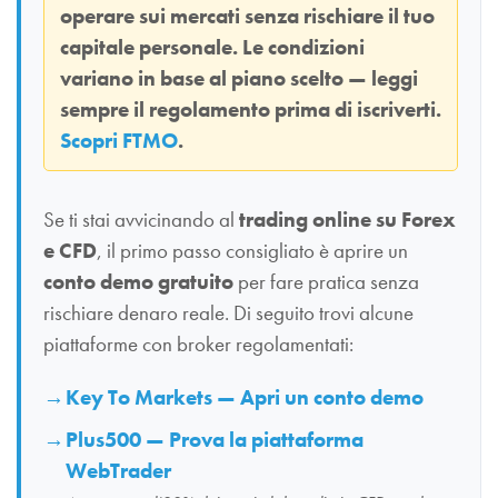
operare sui mercati senza rischiare il tuo
capitale personale. Le condizioni
variano in base al piano scelto — leggi
sempre il regolamento prima di iscriverti.
Scopri FTMO
.
Se ti stai avvicinando al
trading online su Forex
e CFD
, il primo passo consigliato è aprire un
conto demo gratuito
per fare pratica senza
rischiare denaro reale. Di seguito trovi alcune
piattaforme con broker regolamentati:
Key To Markets — Apri un conto demo
Plus500 — Prova la piattaforma
WebTrader