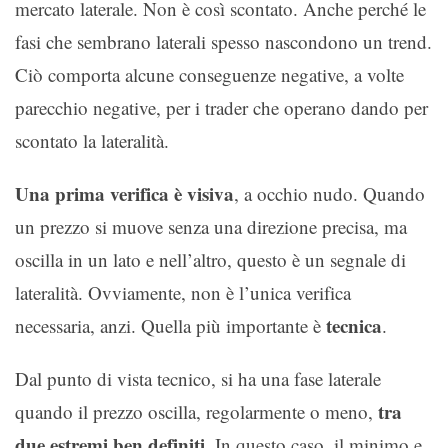
mercato laterale. Non è così scontato. Anche perché le
fasi che sembrano laterali spesso nascondono un trend.
Ciò comporta alcune conseguenze negative, a volte
parecchio negative, per i trader che operano dando per
scontato la lateralità.
Una prima verifica è visiva
, a occhio nudo. Quando
un prezzo si muove senza una direzione precisa, ma
oscilla in un lato e nell’altro, questo è un segnale di
lateralità. Ovviamente, non è l’unica verifica
tecnica
necessaria, anzi. Quella più importante è
.
Dal punto di vista tecnico, si ha una fase laterale
tra
quando il prezzo oscilla, regolarmente o meno,
due estremi ben definiti
. In questo caso, il minimo e