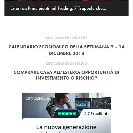
Errori da Principianti nel Trading: 7 Trappole che...
ARTICOLO PRECEDENTE
CALENDARIO ECONOMICO DELLA SETTIMANA 9 – 14
DICEMBRE 2018
ARTICOLO SUCCESSIVO
COMPRARE CASA ALL’ESTERO: OPPORTUNITÀ DI
INVESTIMENTO O RISCHIO?