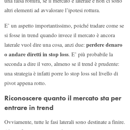
una falsa rottura, se il mercato è laterale e non ci sono
altri elementi ad avvalorare l’ipotesi rottura.
E’ un aspetto importantissimo, poiché tradare come se
si fosse in trend quando invece il mercato è ancora
perdere denaro
laterale vuol dire una cosa, anzi due:
o andare diretti in stop loss
. E’ più probabile la
seconda a dire il vero, almeno se il trend è prudente:
una strategia è infatti porre lo stop loss sul livello di
pivot appena rotto.
Riconoscere quanto il mercato sta per
entrare in trend
Ovviamente, tutte le fasi laterali sono destinate a finire.