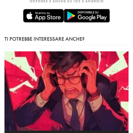
OKFOREX È ANCHE SU IOS E ANDROID
TI POTREBBE INTERESSARE ANCHE?