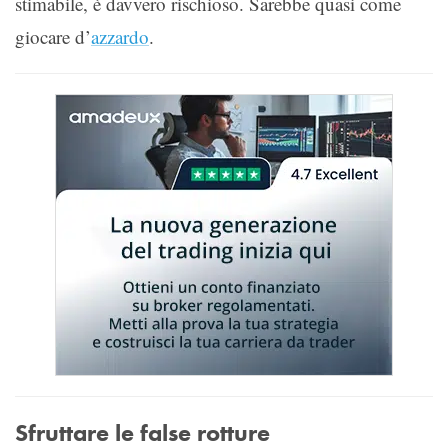
stimabile, è davvero rischioso. Sarebbe quasi come
giocare d’
azzardo
.
Sfruttare le false rotture