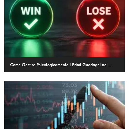
Come Gestire Psicologicamente i Primi Guadagni nel...