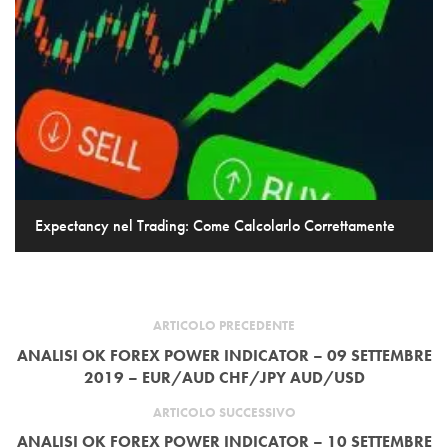
Expectancy nel Trading: Come Calcolarlo Correttamente
ARTICOLO PRECEDENTE
ANALISI OK FOREX POWER INDICATOR – 09 SETTEMBRE
2019 – EUR/AUD CHF/JPY AUD/USD
ARTICOLO SUCCESSIVO
ANALISI OK FOREX POWER INDICATOR – 10 SETTEMBRE