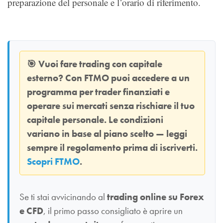
preparazione del personale e l’orario di riferimento.
🎯
Vuoi fare trading con capitale
esterno? Con
FTMO
puoi accedere a un
programma per trader finanziati e
operare sui mercati senza rischiare il tuo
capitale personale. Le condizioni
variano in base al piano scelto — leggi
sempre il regolamento prima di iscriverti.
Scopri FTMO
.
Se ti stai avvicinando al
trading online su Forex
e CFD
, il primo passo consigliato è aprire un