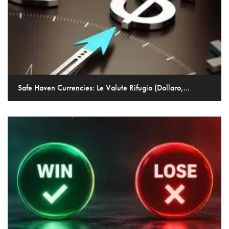
Safe Haven Currencies: Le Valute Rifugio (Dollaro,...