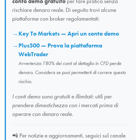
conto demo gratuito
per fare pratica senza
rischiare denaro reale. Di seguito trovi alcune
piattaforme con broker regolamentati:
Key To Markets — Apri un conto demo
Plus500 — Prova la piattaforma
WebTrader
Avvertenza: l’80% dei conti al dettaglio in CFD perde
denaro. Considera se puoi permetterti di correre questo
rischio.
I conti demo sono gratuiti e illimitati: utili per
prendere dimestichezza con i mercati prima di
operare con denaro reale.
📲
Per notizie e aggiornamenti, seguici sul canale