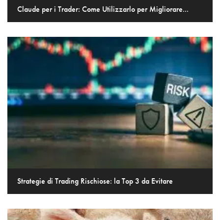
Claude per i Trader: Come Utilizzarlo per Migliorare...
Strategie di Trading Rischiose: la Top 3 da Evitare