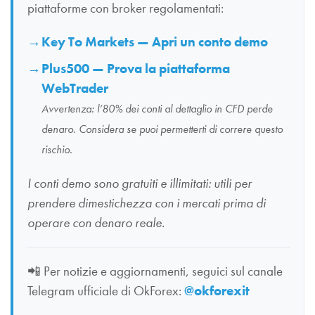
piattaforme con broker regolamentati:
Key To Markets — Apri un conto demo
Plus500 — Prova la piattaforma
WebTrader
Avvertenza: l’80% dei conti al dettaglio in CFD perde
denaro. Considera se puoi permetterti di correre questo
rischio.
I conti demo sono gratuiti e illimitati: utili per
prendere dimestichezza con i mercati prima di
operare con denaro reale.
📲
Per notizie e aggiornamenti, seguici sul canale
Telegram ufficiale di OkForex:
@okforexit