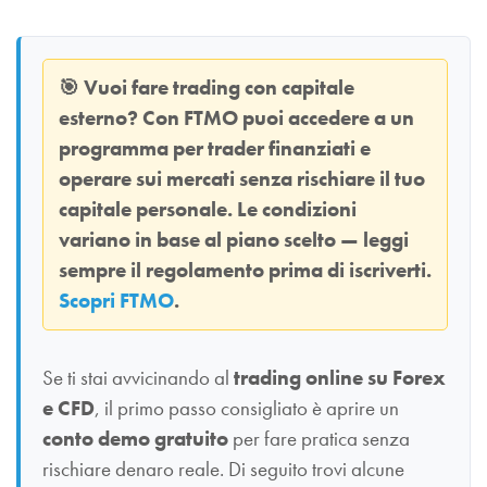
🎯
Vuoi fare trading con capitale
esterno? Con
FTMO
puoi accedere a un
programma per trader finanziati e
operare sui mercati senza rischiare il tuo
capitale personale. Le condizioni
variano in base al piano scelto — leggi
sempre il regolamento prima di iscriverti.
Scopri FTMO
.
Se ti stai avvicinando al
trading online su Forex
e CFD
, il primo passo consigliato è aprire un
conto demo gratuito
per fare pratica senza
rischiare denaro reale. Di seguito trovi alcune