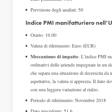
Previsione degli analisti: 50
Indice PMI manifatturiero nell
Orario: 10.00
Valuta di riferimento: Euro (EUR)
Meccanismo di impatto
: L’indice PMI man
ordinativi delle aziende impegnate in un de
che separa una situazione di decrescita da u
aspettative, la valuta si apprezza. Il dato d
con una leggera variazione al rialzo.
Periodo di riferimento: Novembre 2018
Dato precedente: 51,6