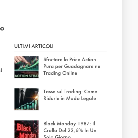
to
ULTIMI ARTICOLI
Sfruttare la Price Action
Pura per Guadagnare nel
i
Trading Online
Tasse sul Trading: Come
Ridurle in Modo Legale
Black Monday 1987: Il
Crollo Del 22,6% In Un
Solo Giorno