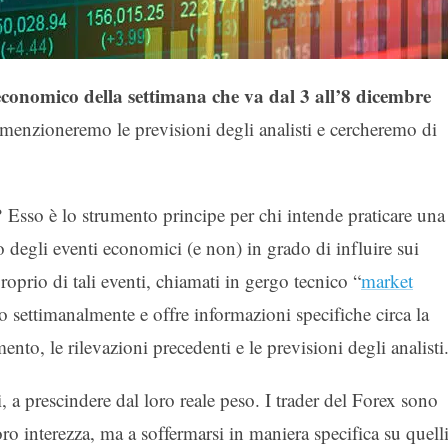
 economico della settimana che va dal 3 all’8 dicembre
 menzioneremo le previsioni degli analisti e cercheremo di
?
Esso è lo strumento principe per chi intende praticare una
o degli eventi economici (e non) in grado di influire sui
prio di tali eventi, chiamati in gergo tecnico “
market
o settimanalmente e offre informazioni specifiche circa la
mento, le rilevazioni precedenti e le previsioni degli analisti
i, a prescindere dal loro reale peso. I trader del Forex sono
ro interezza, ma a soffermarsi in maniera specifica su quell