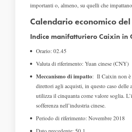
importanti o, almeno, su quelli che impattano 
Calendario economico del
Indice manifatturiero Caixin in 
Orario: 02.45
Valuta di riferimento: Yuan cinese (CNY)
Meccanismo di impatto
: Il Caixin non è 
direttori agli acquisti, in questo caso dell
utilizza il cinquanta come valore soglia. L’
sofferenza nell’industria cinese.
Periodo di riferimento: Novembre 2018
Dato precedente: 50,1