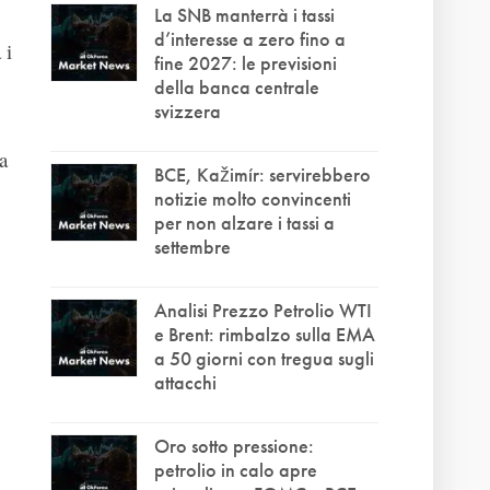
La SNB manterrà i tassi
d’interesse a zero fino a
 i
fine 2027: le previsioni
della banca centrale
svizzera
a
BCE, Kažimír: servirebbero
notizie molto convincenti
per non alzare i tassi a
settembre
Analisi Prezzo Petrolio WTI
e Brent: rimbalzo sulla EMA
a 50 giorni con tregua sugli
attacchi
Oro sotto pressione:
petrolio in calo apre