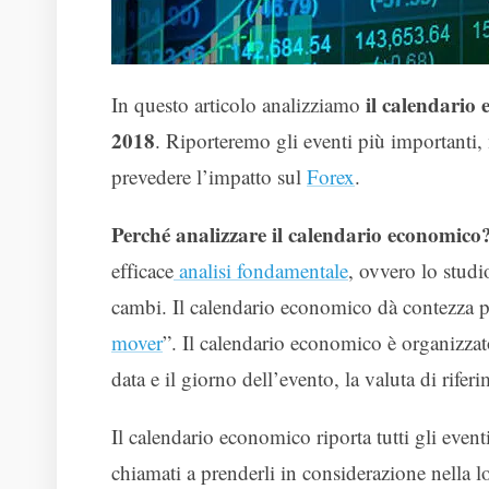
il calendario
In questo articolo analizziamo
2018
. Riporteremo gli eventi più importanti,
prevedere l’impatto sul
Forex
.
Perché analizzare il calendario economico
efficace
analisi fondamentale
, ovvero lo studi
cambi. Il calendario economico dà contezza pro
mover
”. Il calendario economico è organizzat
data e il giorno dell’evento, la valuta di riferi
Il calendario economico riporta tutti gli event
chiamati a prenderli in considerazione nella lo