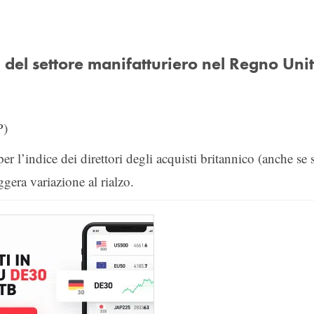
ti del settore manifatturiero nel Regno Uni
P)
per l’indice dei direttori degli acquisti britannico (anche se s
gera variazione al rialzo.