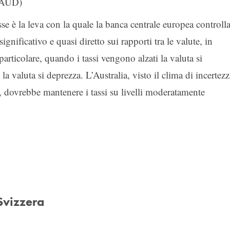
 (AUD)
esse è la leva con la quale la banca centrale europea controlla
gnificativo e quasi diretto sui rapporti tra le valute, in
articolare, quando i tassi vengono alzati la valuta si
a valuta si deprezza. L’Australia, visto il clima di incertezz
 dovrebbe mantenere i tassi su livelli moderatamente
Svizzera