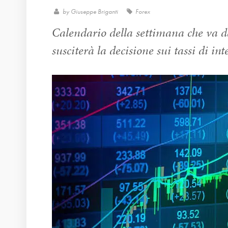
by
Giuseppe Briganti
Forex
Calendario della settimana che va da
susciterà la decisione sui tassi di in