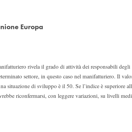
’Unione Europa
ifatturiero rivela il grado di attività dei responsabili degli
terminato settore, in questo caso nel manifatturiero. Il valo
na situazione di sviluppo è il 50. Se l’indice è superiore al
ovrebbe riconfermarsi, con leggere variazioni, su livelli medi