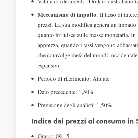
Valuta di riferimento: Dollaro australiano
Meccanismo di impatto
: Il tasso di inter
prezzi. La sua modifica genera un impatto si
quanto influisce sulle masse monetaria. In p
apprezza, quando i tassi vengono abbassati l
che coinvolge metà del mondo occidentale,
espansivi.
Periodo di riferimento: Attuale
Dato precedente: 1,50%
Previsione degli analisti: 1,50%
Indice dei prezzi al consumo in 
Orario: 09.15