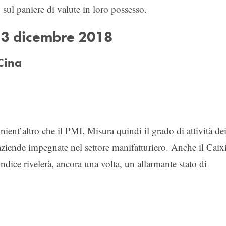
sul paniere di valute in loro possesso.
 3 dicembre 2018
Cina
nient’altro che il PMI. Misura quindi il grado di attività de
e aziende impegnate nel settore manifatturiero. Anche il Caix
indice rivelerà, ancora una volta, un allarmante stato di