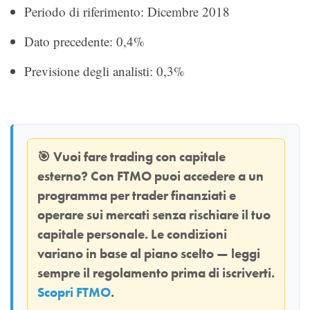
Periodo di riferimento: Dicembre 2018
Dato precedente: 0,4%
Previsione degli analisti: 0,3%
🎯
Vuoi fare trading con capitale
esterno? Con
FTMO
puoi accedere a un
programma per trader finanziati e
operare sui mercati senza rischiare il tuo
capitale personale. Le condizioni
variano in base al piano scelto — leggi
sempre il regolamento prima di iscriverti.
Scopri FTMO
.