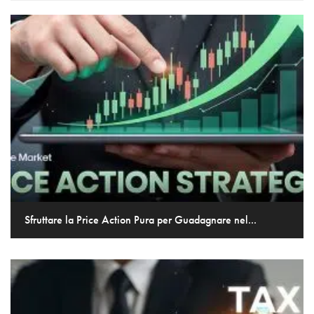
Sfruttare la Price Action Pura per Guadagnare nel...