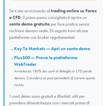
Se ti stai avvicinando al
trading online su Forex
e CFD
, il primo passo consigliato è aprire un
conto demo gratuito
per fare pratica senza
rischiare denaro reale. Di seguito trovi alcune
piattaforme con broker regolamentati:
Key To Markets — Apri un conto demo
Plus500 — Prova la piattaforma
WebTrader
Avvertenza: l’80% dei conti al dettaglio in CFD perde
denaro. Considera se puoi permetterti di correre questo
rischio.
I conti demo sono gratuiti e illimitati: utili per
prendere dimestichezza con i mercati prima di