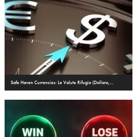
Safe Haven Currencies: Le Valute Rifugio (Dollaro,...