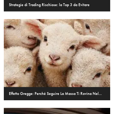
Strategie di Trading Rischiose: la Top 3 da Evitare
Effetto Gregge: Perché Seguire La Massa Ti Rovina Nel...