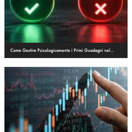
Come Gestire Psicologicamente i Primi Guadagni nel...