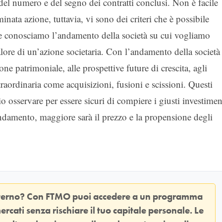
el numero e del segno dei contratti conclusi. Non è facile
inata azione, tuttavia, vi sono dei criteri che è possibile
 se conosciamo l’andamento della società su cui vogliamo
alore di un’azione societaria. Con l’andamento della società 
ione patrimoniale, alle prospettive future di crescita, agli
straordinaria come acquisizioni, fusioni e scissioni. Questi
io osservare per essere sicuri di compiere i giusti investimen
andamento, maggiore sarà il prezzo e la propensione degli
sterno? Con
FTMO
puoi accedere a un programma
ercati senza rischiare il tuo capitale personale. Le