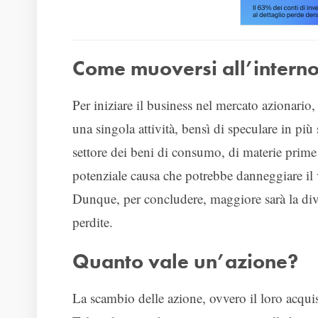
Come muoversi all’interno
Per iniziare il business nel mercato azionario,
una singola attività, bensì di speculare in più s
settore dei beni di consumo, di materie prime o
potenziale causa che potrebbe danneggiare il vo
Dunque, per concludere, maggiore sarà la dive
perdite.
Quanto vale un’azione?
La scambio delle azione, ovvero il loro acquist