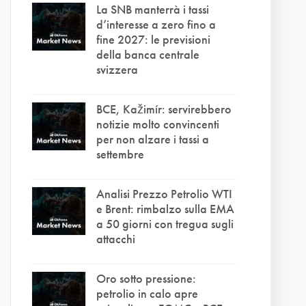
La SNB manterrà i tassi
d’interesse a zero fino a
fine 2027: le previsioni
della banca centrale
svizzera
BCE, Kažimír: servirebbero
notizie molto convincenti
per non alzare i tassi a
settembre
Analisi Prezzo Petrolio WTI
e Brent: rimbalzo sulla EMA
a 50 giorni con tregua sugli
attacchi
Oro sotto pressione:
petrolio in calo apre