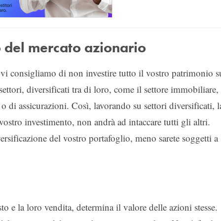
 del mercato azionario
 vi consigliamo di non investire tutto il vostro patrimonio s
ettori, diversificati tra di loro, come il settore immobiliare, 
 di assicurazioni. Così, lavorando su settori diversificati, l
stro investimento, non andrà ad intaccare tutti gli altri.
rsificazione del vostro portafoglio, meno sarete soggetti a
o e la loro vendita, determina il valore delle azioni stesse.