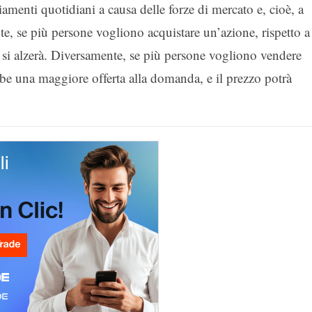
iamenti quotidiani a causa delle forze di mercato e, cioè, a
e, se più persone vogliono acquistare un’azione, rispetto a
o si alzerà. Diversamente, se più persone vogliono vendere
be una maggiore offerta alla domanda, e il prezzo potrà