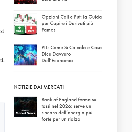
Opzioni Call e Put: la Guida
per Capire i Derivati più
Famosi
si
PIL: Come Si Calcola e Cosa
Dice Davvero
ti.
Dell’Economia
NOTIZIE DAI MERCATI
Bank of England ferma sui
tassi nel 2026: serve un
rincaro dell’energia più
forte per un rialzo