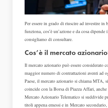
Per essere in grado di riuscire ad investire in
funziona, cos’è un’azione e da cosa dipende i
consigliamo di consultare.
Cos’è il mercato azionario
Il mercato azionario può essere considerato co
maggior numero di contrattazioni aventi ad og
Paese, il mercato azionario si chiama MTA, s
coincide con la Borsa di Piazza Affari, anche
Mercato Azionario Telematico si suddivide pr
titoli appena emessi e in Mercato secondario,