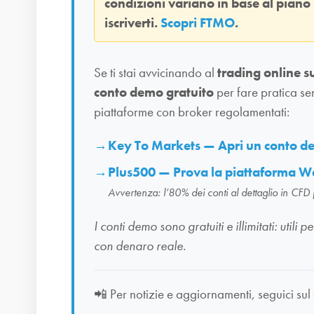
condizioni variano in base al piano
iscriverti.
Scopri FTMO
.
Se ti stai avvicinando al
trading online s
conto demo gratuito
per fare pratica se
piattaforme con broker regolamentati:
Key To Markets — Apri un conto 
Plus500 — Prova la piattaforma W
Avvertenza: l’80% dei conti al dettaglio in CFD
I conti demo sono gratuiti e illimitati: uti
con denaro reale.
📲
Per notizie e aggiornamenti, seguici sul