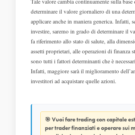
Tale valore cambia continuamente sulla base d
determinare il valore giornaliero di una determ
applicare anche in maniera generica. Infatti,
investire, saremo in grado di determinare il v
fa riferimento allo stato di salute, alla dimens
assetti proprietari, alle operazioni di finanza 
sono tutti i fattori determinanti che è necessar
Infatti, maggiore sarà il miglioramento dell’
investitori ad acquistare quelle azioni.
🎯
Vuoi fare trading con capitale e
per trader finanziati e operare sui m