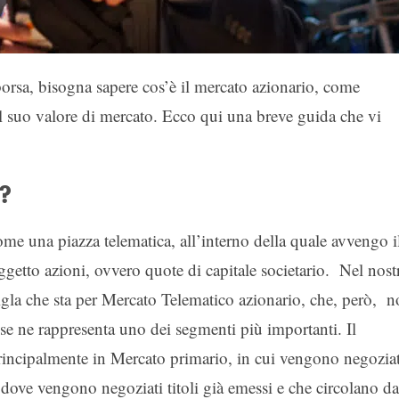
 borsa, bisogna sapere cos’è il mercato azionario, come
l suo valore di mercato. Ecco qui una breve guida che vi
?
me una piazza telematica, all’interno della quale avvengo i
getto azioni, ovvero quote di capitale societario. Nel nost
igla che sta per Mercato Telematico azionario, che, però, 
 se ne rappresenta uno dei segmenti più importanti. Il
incipalmente in Mercato primario, in cui vengono negoziat
 dove vengono negoziati titoli già emessi e che circolano da