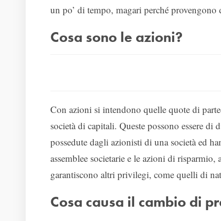
un po’ di tempo, magari perché provengono da
Cosa sono le azioni?
Con azioni si intendono quelle quote di partec
società di capitali. Queste possono essere di 
possedute dagli azionisti di una società ed han
assemblee societarie e le azioni di risparmio, 
garantiscono altri privilegi, come quelli di na
Cosa causa il cambio di p