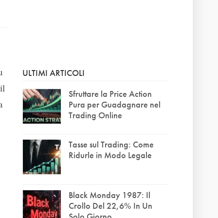
u
ULTIMI ARTICOLI
il
Sfruttare la Price Action
a
Pura per Guadagnare nel
Trading Online
Tasse sul Trading: Come
Ridurle in Modo Legale
Black Monday 1987: Il
Crollo Del 22,6% In Un
Solo Giorno