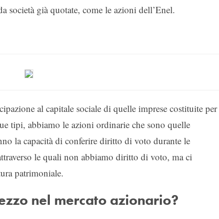
 società già quotate, come le azioni dell’Enel.
ipazione al capitale sociale di quelle imprese costituite per
due tipi, abbiamo le azioni ordinarie che sono quelle
no la capacità di conferire diritto di voto durante le
attraverso le quali non abbiamo diritto di voto, ma ci
tura patrimoniale.
rezzo nel mercato azionario?