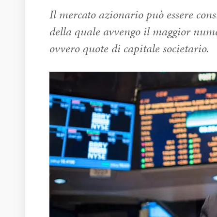
Il mercato azionario può essere cons
della quale avvengo il maggior numer
ovvero quote di capitale societario.