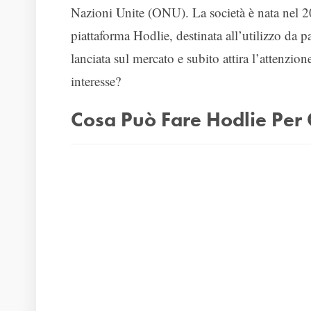
Nazioni Unite (ONU). La società è nata nel 20
piattaforma Hodlie, destinata all’utilizzo da p
lanciata sul mercato e subito attira l’attenzion
interesse?
Cosa Può Fare Hodlie Per Gl