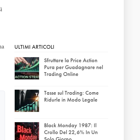
ì
ma
ULTIMI ARTICOLI
,
Sfruttare la Price Action
Pura per Guadagnare nel
Trading Online
Tasse sul Trading: Come
Ridurle in Modo Legale
Black Monday 1987: Il
Crollo Del 22,6% In Un
Solo Giorno