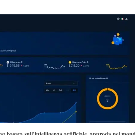
g basata sull’intelligenza artificiale, approda nel mon