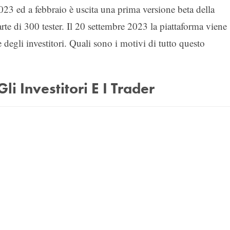
23 ed a febbraio è uscita una prima versione beta della
arte di 300 tester. Il 20 settembre 2023 la piattaforma viene
e degli investitori. Quali sono i motivi di tutto questo
i Investitori E I Trader