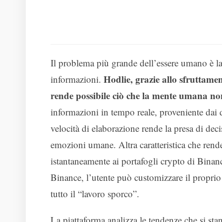
Il problema più grande dell’essere umano è la 
Hodlie, grazie allo sfruttamento
informazioni.
rende possibile ciò che la mente umana no
informazioni in tempo reale, proveniente dai di
velocità di elaborazione rende la presa di deci
emozioni umane. Altra caratteristica che rende 
istantaneamente ai portafogli crypto di Binan
Binance, l’utente può customizzare il proprio
tutto il “lavoro sporco”.
La piattaforma analizza le tendenze che si sta