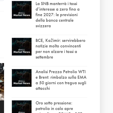
La SNB manterrà i tassi
d’interesse a zero fino a
fine 2027: le previsioni
della banca centrale
svizzera
BCE, Kažimír: servirebbero
notizie molto convincenti
per non alzare i tassi a
settembre
Analisi Prezzo Petrolio WTI
e Brent: rimbalzo sulla EMA
a 50 giorni con tregua sugli
attacchi
Oro sotto pressione:
petrolio in calo apre