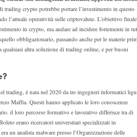
i trading crypto potrebbe portare l’investimento in questo
o l’attuale operatività sulle criptovalute. L’obiettivo finale
estimento in crypto, ma andare ad incidere fortemente in tut
a quello obbligazionario, passando anche per le materie pri
 qualsiasi altra soluzione di trading online, e per buoni
e?
el trading, è nata nel 2020 da tre ingegneri informatici ligu
zo Maffia. Questi hanno applicato le loro conoscenze
rio. il loro percorso formativo e lavorativo differisce tra di
leto erano ricercatori universitari specializzati in
a era un analista malware presso l’Organizzazione delle