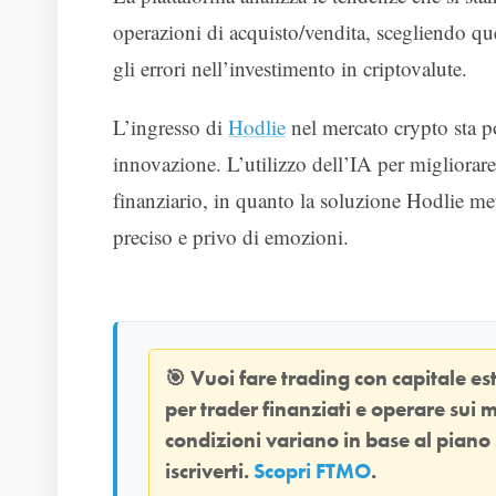
operazioni di acquisto/vendita, scegliendo q
gli errori nell’investimento in criptovalute.
L’ingresso di
Hodlie
nel mercato crypto sta 
innovazione. L’utilizzo dell’IA per migliorar
finanziario, in quanto la soluzione Hodlie met
preciso e privo di emozioni.
🎯
Vuoi fare trading con capitale e
per trader finanziati e operare sui m
condizioni variano in base al piano
iscriverti.
Scopri FTMO
.