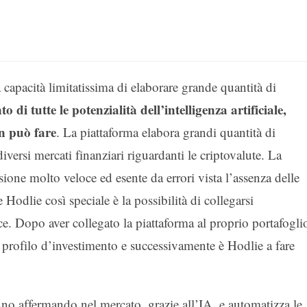
capacità limitatissima di elaborare grande quantità di
 di tutte le potenzialità dell’intelligenza artificiale,
n può fare
. La piattaforma elabora grandi quantità di
versi mercati finanziari riguardanti le criptovalute. La
sione molto veloce ed esente da errori vista l’assenza delle
Hodlie così speciale è la possibilità di collegarsi
ce. Dopo aver collegato la piattaforma al proprio portafogli
 profilo d’investimento e successivamente è Hodlie a fare
nno affermando nel mercato, grazie all’IA, e automatizza le