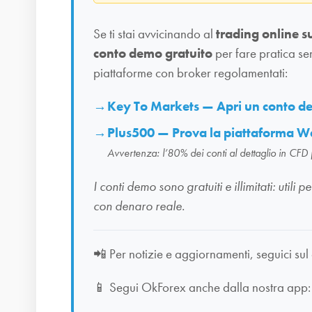
Se ti stai avvicinando al
trading online s
conto demo gratuito
per fare pratica se
piattaforme con broker regolamentati:
Key To Markets — Apri un conto 
Plus500 — Prova la piattaforma W
Avvertenza: l’80% dei conti al dettaglio in CFD
I conti demo sono gratuiti e illimitati: uti
con denaro reale.
📲
Per notizie e aggiornamenti, seguici sul
📱
Segui OkForex anche dalla nostra app