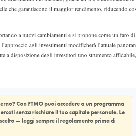
uelle che garantiscono il maggior rendimento, riducendo cos
portando a nuovi cambiamenti e si propone come un faro di
e l’approccio agli investimenti modificherà l’attuale panora
te a disposizione degli investitori uno strumento affidabile
sterno? Con
FTMO
puoi accedere a un programma
ercati senza rischiare il tuo capitale personale. Le
 scelto — leggi sempre il regolamento prima di