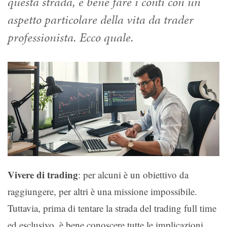
questa strada, è bene fare i conti con un
aspetto particolare della vita da trader
professionista. Ecco quale.
Vivere di trading
: per alcuni è un obiettivo da
raggiungere, per altri è una missione impossibile.
Tuttavia, prima di tentare la strada del trading full time
ed esclusivo, è bene conoscere tutte le implicazioni