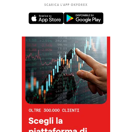
SCARICA L'APP OKFOREX