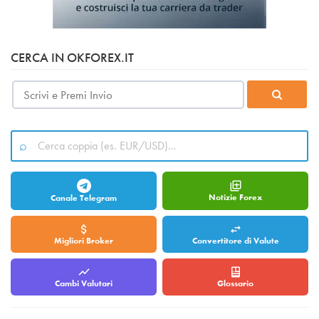
CERCA IN OKFOREX.IT
Notizie Forex
Canale Telegram
Migliori Broker
Convertitore di Valute
Cambi Valutari
Glossario