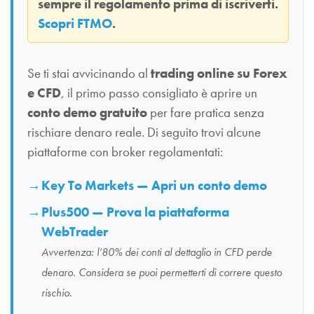
sempre il regolamento prima di iscriverti.
Scopri FTMO
.
Se ti stai avvicinando al
trading online su Forex
e CFD
, il primo passo consigliato è aprire un
conto demo gratuito
per fare pratica senza
rischiare denaro reale. Di seguito trovi alcune
piattaforme con broker regolamentati:
Key To Markets — Apri un conto demo
Plus500 — Prova la piattaforma
WebTrader
Avvertenza: l’80% dei conti al dettaglio in CFD perde
denaro. Considera se puoi permetterti di correre questo
rischio.