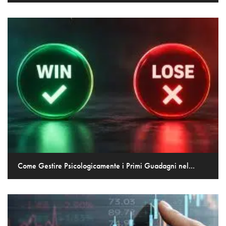
Come Gestire Psicologicamente i Primi Guadagni nel...