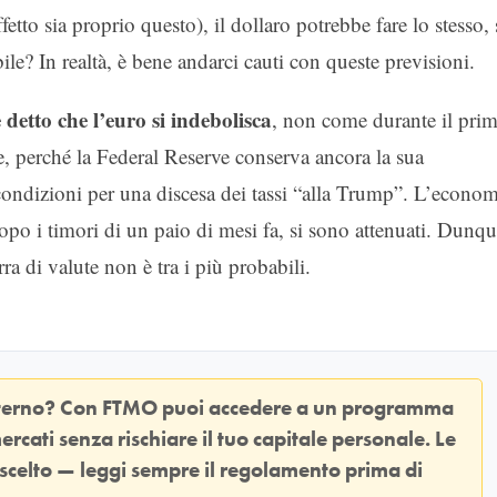
tto sia proprio questo), il dollaro potrebbe fare lo stesso, 
e? In realtà, è bene andarci cauti con queste previsioni.
detto che l’euro si indebolisca
, non come durante il pri
 perché la Federal Reserve conserva ancora la sua
condizioni per una discesa dei tassi “alla Trump”. L’econom
 dopo i timori di un paio di mesi fa, si sono attenuati. Dunqu
a di valute non è tra i più probabili.
sterno? Con
FTMO
puoi accedere a un programma
ercati senza rischiare il tuo capitale personale. Le
 scelto — leggi sempre il regolamento prima di