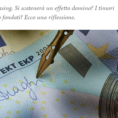
sing. Si scatenerà un effetto domino? I timori
fondati? Ecco una riflessione.