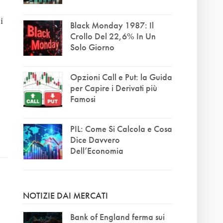
i
Black Monday 1987: Il
Crollo Del 22,6% In Un
Solo Giorno
Opzioni Call e Put: la Guida
per Capire i Derivati più
Famosi
PIL: Come Si Calcola e Cosa
Dice Davvero
Dell’Economia
NOTIZIE DAI MERCATI
Bank of England ferma sui