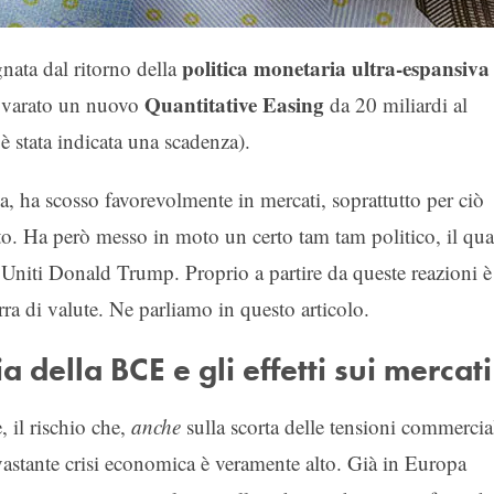
politica monetaria ultra-espansiv
gnata dal ritorno della
Quantitative Easing
a varato un nuovo
da 20 miliardi al
 stata indicata una scadenza).
, ha scosso favorevolmente in mercati, soprattutto per ciò
tato. Ha però messo in moto un certo tam tam politico, il qua
i Uniti Donald Trump. Proprio a partire da queste reazioni è
rra di valute. Ne parliamo in questo articolo.
 della BCE e gli effetti sui mercati
, il rischio che,
anche
sulla scorta delle tensioni commercia
vastante crisi economica è veramente alto. Già in Europa