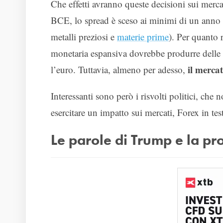
Che effetti avranno queste decisioni sui merca
BCE, lo spread è sceso ai minimi di un anno 
metalli preziosi e
materie prime
). Per quanto 
monetaria espansiva dovrebbe produrre delle sp
il merca
l’euro. Tuttavia, almeno per adesso,
Interessanti sono però i risvolti politici, che
esercitare un impatto sui mercati, Forex in te
Le parole di Trump e la pr