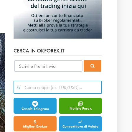
CERCA IN OKFOREX.IT
Notizie Forex
Canale Telegram
Migliori Broker
Convertitore di Valute