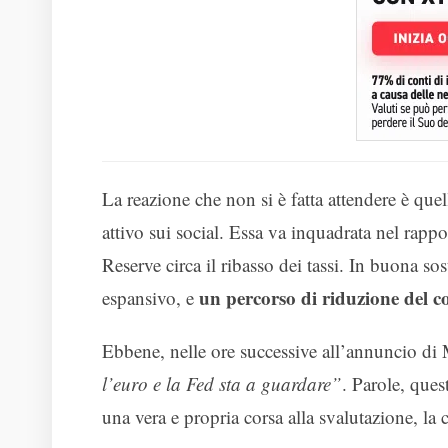
La reazione che non si è fatta attendere è que
attivo sui social. Essa va inquadrata nel rappo
Reserve circa il ribasso dei tassi. In buona so
un percorso di riduzione del c
espansivo, e
Ebbene, nelle ore successive all’annuncio d
l’euro e la Fed sta a guardare”
. Parole, que
una vera e propria corsa alla svalutazione, la 