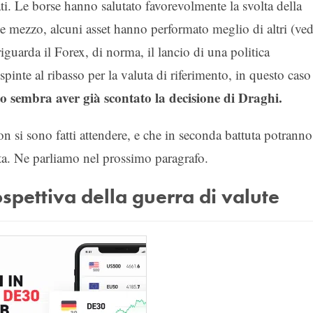
ti. Le borse hanno salutato favorevolmente la svolta della
e mezzo, alcuni asset hanno performato meglio di altri (ved
riguarda il Forex, di norma, il lancio di una politica
inte al ribasso per la valuta di riferimento, in questo caso
to sembra aver già scontato la decisione di Draghi.
 non si sono fatti attendere, e che in seconda battuta potranno
sta. Ne parliamo nel prossimo paragrafo.
ospettiva della guerra di valute