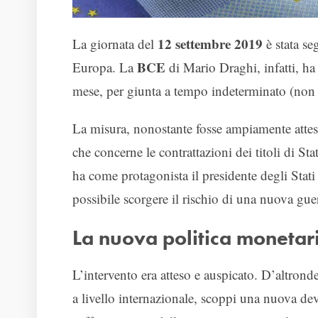
12 settembre 2019
La giornata del
è stata se
BCE
Europa. La
di Mario Draghi, infatti, h
mese, per giunta a tempo indeterminato (non è
La misura, nonostante fosse ampiamente attesa
che concerne le contrattazioni dei titoli di S
ha come protagonista il presidente degli Stat
possibile scorgere il rischio di una nuova gue
La nuova politica monetaria
L’intervento era atteso e auspicato. D’altronde
a livello internazionale, scoppi una nuova de