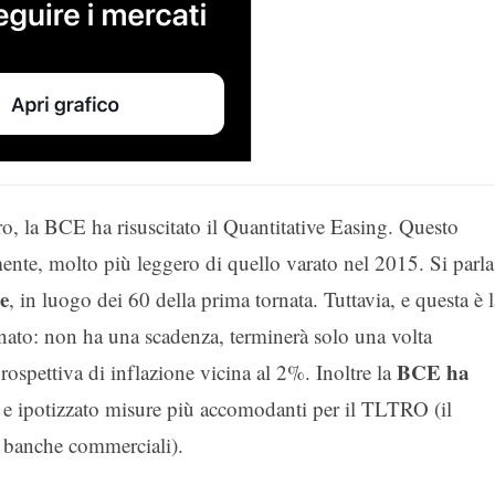
o, la BCE ha risuscitato il Quantitative Easing. Questo
mente, molto più leggero di quello varato nel 2015. Si parla
se
, in luogo dei 60 della prima tornata. Tuttavia, e questa è l
nato: non ha una scadenza, terminerà solo una volta
BCE ha
rospettiva di inflazione vicina al 2%. Inoltre la
e ipotizzato misure più accomodanti per il TLTRO (il
 banche commerciali).