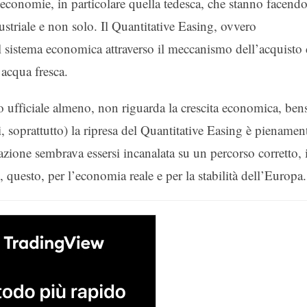
 economie, in particolare quella tedesca, che stanno facend
striale e non solo. Il Quantitative Easing, ovvero
 sistema economica attraverso il meccanismo dell’acquisto 
 acqua fresca.
 ufficiale almeno, non riguarda la crescita economica, ben
, soprattutto) la ripresa del Quantitative Easing è pienamen
lazione sembrava essersi incanalata su un percorso corretto, 
, questo, per l’economia reale e per la stabilità dell’Europa.