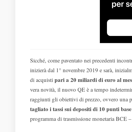
Sicché, come paventato nei precedenti incontr
inizierà dal 1° novembre 2019 e sarà, inizial
pari a 20 miliardi di euro al me
di acquisti
vera novità, il nuovo QE è a tempo indetermi
raggiunti gli obiettivi di prezzo, ovvero una p
tagliato i tassi sui depositi di 10 punti base
programma di trasmissione monetaria BCE –