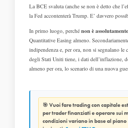
La BCE svaluta (anche se non è detto che l’effe
la Fed accontenterà Trump. E’ davvero possibil
non è assolutamente 
In primo luogo, perché
Quantitative Easing almeno. Secondariamente,
indipendenza e, per ora, non si segnalano le 
degli Stati Uniti tiene, i dati dell’inflazione,
almeno per ora, lo scenario di una nuova guerr
🎯
Vuoi fare trading con capitale e
per trader finanziati e operare sui m
condizioni variano in base al piano