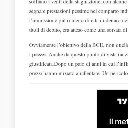
soffiano i venti della stagnazione, con alcune
segnare prestazioni pessime nel comparto indu
l’immissione più o meno diretta di denaro nel
titoli di debito, era atteso come una sorsata di
Ovviamente l’obiettivo della BCE, non quello
prezzi
i
. Anche da questo punto di vista (anzi
giustificata.Dopo un paio di anni in cui l’inf
prezzi hanno iniziato a rallentare. Un pericolo