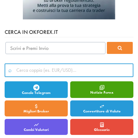
CERCA IN OKFOREX.IT
Notizie Forex
Canale Telegram
Migliori Broker
Convertitore di Valute
Cambi Valutari
Glossario