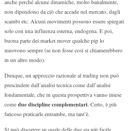
anche perché alcune dinamiche, molto banalmente,
non dipendono da ciò che accade nel mercato, dagli
scambi etc. Alcuni movimenti possono essere spiegati
solo con una influenza esterna, endogena. E poi,
buona parte dei market mover qualche pip lo
muovono sempre (se non fosse così si chiamerebbero
in un altro modo).
Dunque, un approccio razionale al trading non può
prescindere dall’analisi tecnica come dall’analisi
fondamentale, che in questa prospettiva vanno intese
due discipline complementari
come
. Certo, è più
faticoso praticarle entrambe, ma tant’è.
Si può discutere su quale delle due sia più facile