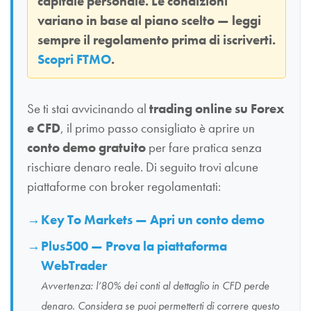
capitale personale. Le condizioni
variano in base al piano scelto — leggi
sempre il regolamento prima di iscriverti.
Scopri FTMO
.
Se ti stai avvicinando al
trading online su Forex
e CFD
, il primo passo consigliato è aprire un
conto demo gratuito
per fare pratica senza
rischiare denaro reale. Di seguito trovi alcune
piattaforme con broker regolamentati:
Key To Markets — Apri un conto demo
Plus500 — Prova la piattaforma
WebTrader
Avvertenza: l’80% dei conti al dettaglio in CFD perde
denaro. Considera se puoi permetterti di correre questo