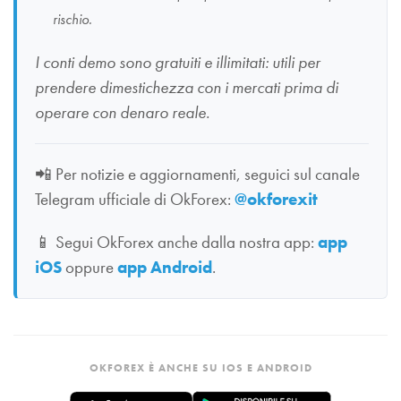
rischio.
I conti demo sono gratuiti e illimitati: utili per
prendere dimestichezza con i mercati prima di
operare con denaro reale.
📲
Per notizie e aggiornamenti, seguici sul canale
Telegram ufficiale di OkForex:
@okforexit
📱
Segui OkForex anche dalla nostra app:
app
iOS
oppure
app Android
.
OKFOREX È ANCHE SU IOS E ANDROID