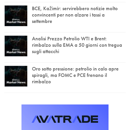
BCE, Kažimír: servirebbero notizie molto
convincenti per non alzare i tassi a
settembre
Analisi Prezzo Petrolio WTI e Brent:
rimbalzo sulla EMA a 50 giorni con tregua
sugli attacchi
Oro sotto pressione: petrolio in calo apre
spiragli, ma FOMC e PCE frenano il
rimbalzo