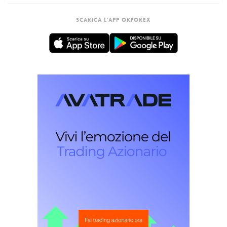
SCARICA L'APP OKFOREX