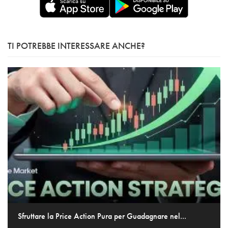
TI POTREBBE INTERESSARE ANCHE?
Sfruttare la Price Action Pura per Guadagnare nel...