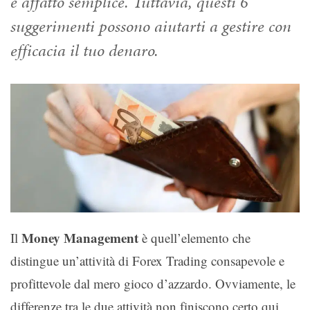
è affatto semplice. Tuttavia, questi 6
suggerimenti possono aiutarti a gestire con
efficacia il tuo denaro.
Money Management
Il
è quell’elemento che
distingue un’attività di Forex Trading consapevole e
profittevole dal mero gioco d’azzardo. Ovviamente, le
differenze tra le due attività non finiscono certo qui,