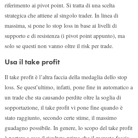
riferimento ai pivot point. Si tratta di una scelta
strategica che attiene al singolo trader. In linea di
massima, si pone lo stop loss in base ai livelli di
supporto e di resistenza (i pivot point appunto), ma
solo se questi non vanno oltre il risk per trade.
Usa il take profit
Il take profit è l’altra faccia della medaglia dello stop
loss. Se quest’ultimo, infatti, pone fine in automatico a
un trade che sta causando perdite oltre la soglia di
sopportazione, il take profit vi pone fine quando è
stato raggiunto, secondo certe stime, il massimo
guadagno possibile. In genere, lo scopo del take profit
è portare a casa il risultato prima che il mercato faccia