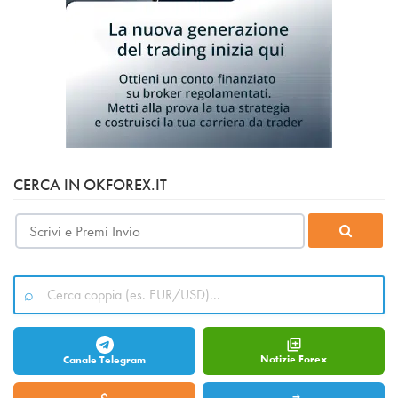
CERCA IN OKFOREX.IT
Notizie Forex
Canale Telegram