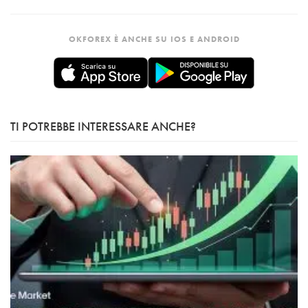
OKFOREX È ANCHE SU IOS E ANDROID
TI POTREBBE INTERESSARE ANCHE?