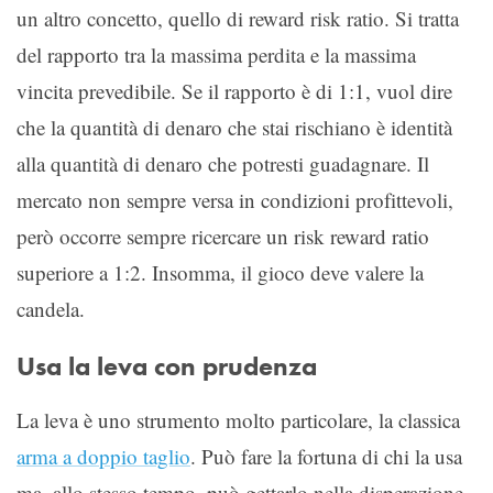
un altro concetto, quello di reward risk ratio. Si tratta
del rapporto tra la massima perdita e la massima
vincita prevedibile. Se il rapporto è di 1:1, vuol dire
che la quantità di denaro che stai rischiano è identità
alla quantità di denaro che potresti guadagnare. Il
mercato non sempre versa in condizioni profittevoli,
però occorre sempre ricercare un risk reward ratio
superiore a 1:2. Insomma, il gioco deve valere la
candela.
Usa la leva con prudenza
La leva è uno strumento molto particolare, la classica
arma a doppio taglio
. Può fare la fortuna di chi la usa
ma, allo stesso tempo, può gettarlo nella disperazione