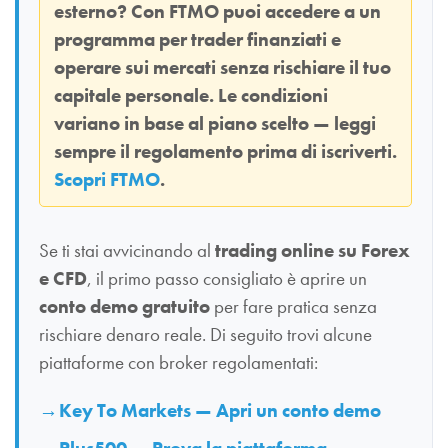
esterno? Con
FTMO
puoi accedere a un
programma per trader finanziati e
operare sui mercati senza rischiare il tuo
capitale personale. Le condizioni
variano in base al piano scelto — leggi
sempre il regolamento prima di iscriverti.
Scopri FTMO
.
Se ti stai avvicinando al
trading online su Forex
e CFD
, il primo passo consigliato è aprire un
conto demo gratuito
per fare pratica senza
rischiare denaro reale. Di seguito trovi alcune
piattaforme con broker regolamentati:
Key To Markets — Apri un conto demo